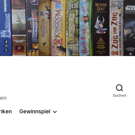
Suchen
len
riken
Gewinnspiel