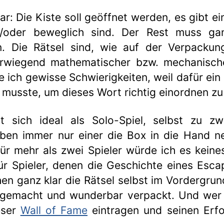
ar: Die Kiste soll geöffnet werden, es gibt e
/oder beweglich sind. Der Rest muss gan
 Die Rätsel sind, wie auf der Verpackung
erwiegend mathematischer bzw. mechanische
e ich gewisse Schwierigkeiten, weil dafür ein 
 musste, um dieses Wort richtig einordnen z
t sich ideal als Solo-Spiel, selbst zu zw
eben immer nur einer die Box in die Hand
Für mehr als zwei Spieler würde ich es kein
ür Spieler, denen die Geschichte eines Esc
ehen ganz klar die Rätsel selbst im Vordergrun
gemacht und wunderbar verpackt. Und wer 
eser
Wall of Fame
eintragen und seinen Erfol