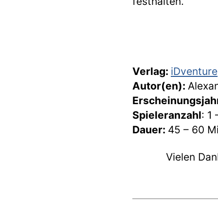
festhalten.
Verlag:
iDventure
Autor(en):
Alexan
Erscheinungsjah
Spieleranzahl
: 1
Dauer:
45 – 60 M
Vielen Da