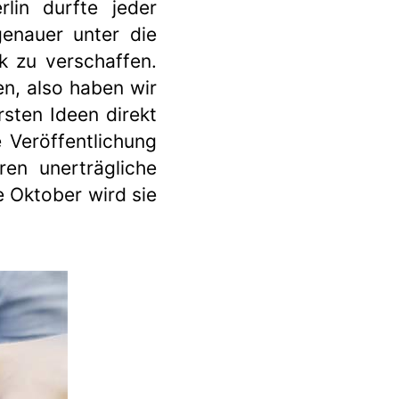
lin durfte jeder
genauer unter die
k zu verschaffen.
n, also haben wir
sten Ideen direkt
e Veröffentlichung
en unerträgliche
 Oktober wird sie