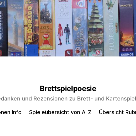
Brettspielpoesie
danken und Rezensionen zu Brett- und Kartenspie
nen Info
Spieleübersicht von A-Z
Übersicht Rub