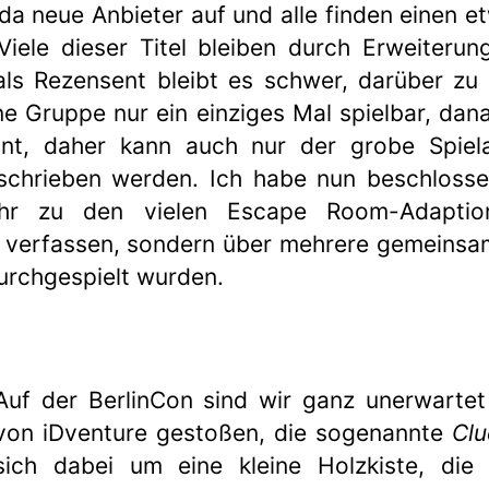
 da neue Anbieter auf und alle finden einen 
iele dieser Titel bleiben durch Erweiteru
als Rezensent bleibt es schwer, darüber zu 
ine Gruppe nur ein einziges Mal spielbar, dan
nnt, daher kann auch nur der grobe Spiel
chrieben werden. Ich habe nun beschlossen
hr zu den vielen Escape Room-Adapti
 verfassen, sondern über mehrere gemeinsa
urchgespielt wurden.
Auf der BerlinCon sind wir ganz unerwartet
von iDventure gestoßen, die sogenannte
Clu
sich dabei um eine kleine Holzkiste, die 