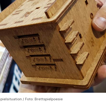
pielsituation / Foto: Brettspielpoesie