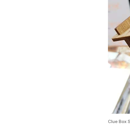
Clue Box S