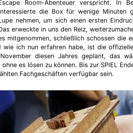
Escape Room-Abenteuer verspricht. In Ber
Interessierte die Box für wenige Minuten 
Lupe nehmen, um sich einen ersten Eindruc
Das erweckte in uns den Reiz, weiterzumache
es mitgenommen, schließlich schossen die er
 wie ich nun erfahren habe, ist die offiziell
 November diesen Jahres geplant, das wär
ohne es lösen zu können. Bis zur SPIEL Ende
ählten Fachgeschäften verfügbar sein.