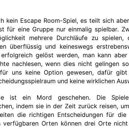
ch kein Escape Room-Spiel, es teilt sich abe
st für eine Gruppe nur einmalig spielbar. Z
glichkeit mehrere Durchläufe zu spielen,
en überflüssig und keineswegs erstrebens
 erfolgreich gelöst werden, man kann aber
te nachlesen, wenn dies nicht gelingen sol
für uns keine Option gewesen, dafür gibt 
cheidungsspielraum und keine wirklichen Aus
ge ist ein Mord geschehen. Die Spiele
en, indem sie in der Zeit zurück reisen, um
iten die richtigen Entscheidungen für die
en verfügbaren Orten können drei Orte nich