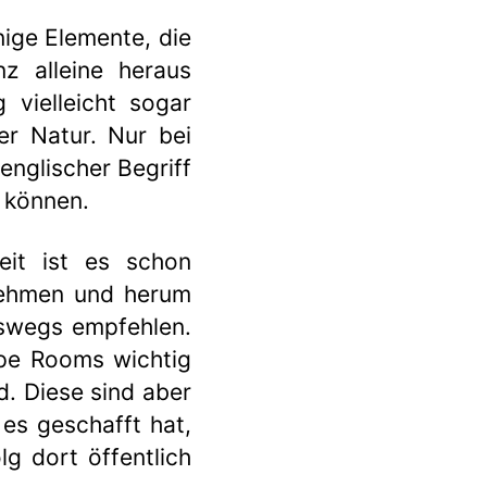
inige Elemente, die
z alleine heraus
 vielleicht sogar
r Natur. Nur bei
englischer Begriff
u können.
eit ist es schon
 nehmen und herum
eswegs empfehlen.
ape Rooms wichtig
d. Diese sind aber
es geschafft hat,
g dort öffentlich