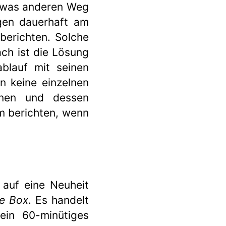
etwas anderen Weg
ngen dauerhaft am
berichten. Solche
ach ist die Lösung
ablauf mit seinen
 keine einzelnen
onen und dessen
m berichten, wenn
 auf eine Neuheit
e Box
. Es handelt
ein 60-minütiges