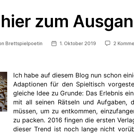
 hier zum Ausgang
on
Brettspielpoetin
1. Oktober 2019
2 Komme
ragsautor
Beitragsdatum
Ich habe auf diesem Blog nun schon ei
Adaptionen für den Spieltisch vorgestell
gleiche Idee zu Grunde: Das Erlebnis e
mit all seinen Rätseln und Aufgaben, 
müssen, um zu entkommen, einzufangen
zu packen. 2016 fingen die ersten Verla
dieser Trend ist noch lange nicht vorü