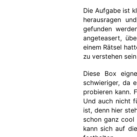
Die Aufgabe ist kl
herausragen und
gefunden werden.
angeteasert, üb
einem Rätsel hatt
zu verstehen sein
Diese Box eigne
schwieriger, da 
probieren kann. 
Und auch nicht f
ist, denn hier st
schon ganz cool 
kann sich auf di