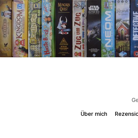
Ge
Über mich
Rezensio