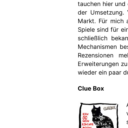
tauchen hier und
der Umsetzung. V
Markt. Für mich 
Spiele sind für e
schließlich beka
Mechanismen bes
Rezensionen me
Erweiterungen zu
wieder ein paar d
Clue Box