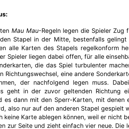
us:
nten
Mau Mau
-Regeln legen die Spieler Zug 
den Stapel in der Mitte, bestenfalls gelingt
ten alle Karten des Stapels regelkonform her
r Spieler liegen dabei offen, für alle einsehb
onderkarten, die das Spiel turbulenter mache
en Richtungswechsel, eine andere Sonderkarte
immen, der nachfolgend legen muss. Dabei
es geht in der zuvor geltenden Richtung ei
d es dann mit den Sperr-Karten, mit denen e
d, also nur auf den anderen Stapel gespielt 
ch keine Karte ablegen können, weil er nicht b
en zur Seite und zieht einfach vier neue. Die