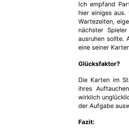
Ich empfand Part
hier einiges aus.
Wartezeiten, eig
nächster Spiele
ausruhen sollte. 
eine seiner Karte
Glücksfaktor?
Die Karten im Sta
ihres Auftauche
wirklich unglückli
der Aufgabe ausw
Fazit: