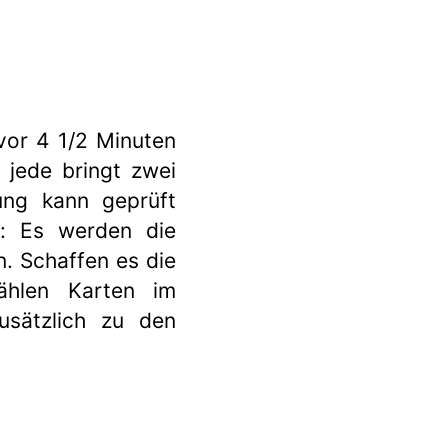
evor 4 1/2 Minuten
 jede bringt zwei
ung kann geprüft
: Es werden die
. Schaffen es die
ählen Karten im
usätzlich zu den