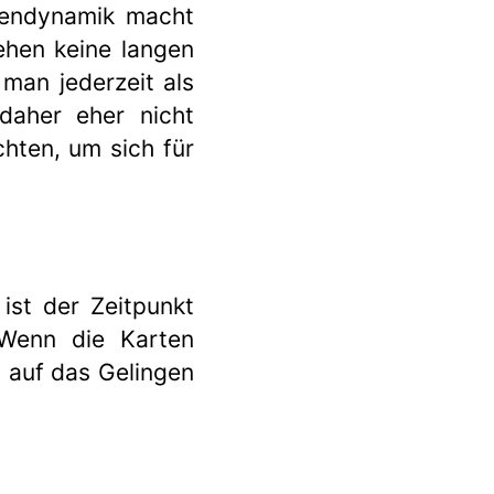
ppendynamik macht
tehen keine langen
man jederzeit als
daher eher nicht
chten, um sich für
 ist der Zeitpunkt
 Wenn die Karten
on auf das Gelingen