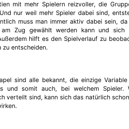
ien mit mehr Spielern reizvoller, die Gru
 Und nur weil mehr Spieler dabei sind, ents
entlich muss man immer aktiv dabei sein, da 
r am Zug gewählt werden kann und sich 
Außerdem hilft es den Spielverlauf zu beoba
n zu entscheiden.
pel sind alle bekannt, die einzige Variable
ns und somit auch, bei welchem Spieler.
ch verteilt sind, kann sich das natürlich sch
irken.