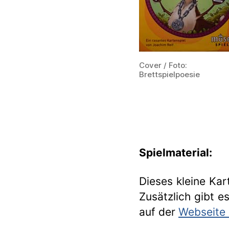
Cover / Foto:
Brettspielpoesie
Spielmaterial:
Dieses kleine Ka
Zusätzlich gibt e
auf der
Webseite 