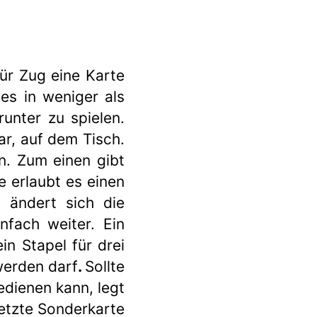
für Zug eine Karte
 es in weniger als
unter zu spielen.
ar, auf dem Tisch.
n. Zum einen gibt
 erlaubt es einen
 ändert sich die
nfach weiter. Ein
in Stapel für drei
werden darf
.
Sollte
edienen kann, legt
 letzte Sonderkarte