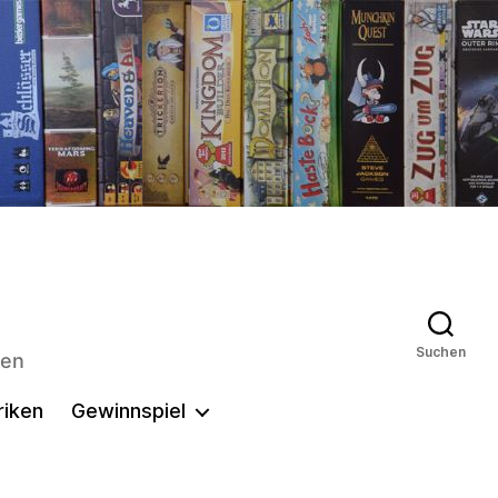
Suchen
len
riken
Gewinnspiel