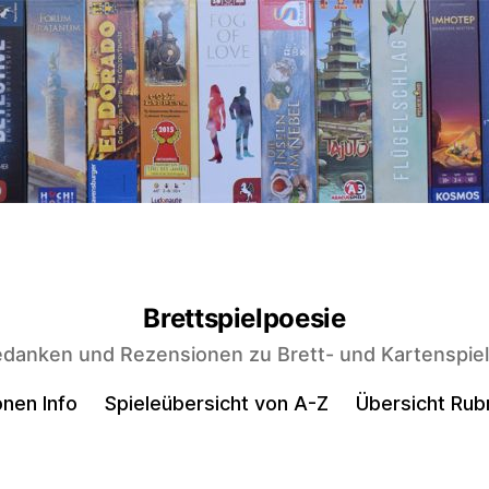
Brettspielpoesie
danken und Rezensionen zu Brett- und Kartenspie
nen Info
Spieleübersicht von A-Z
Übersicht Rub