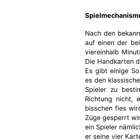
Spielmechanism
Nach den bekan
auf einen der bei
viereinhalb Minu
Die Handkarten de
Es gibt einige S
es den klassisch
Spieler zu best
Richtung nicht, 
bisschen fies wir
Züge gesperrt wir
ein Spieler nämli
er seine vier Kart