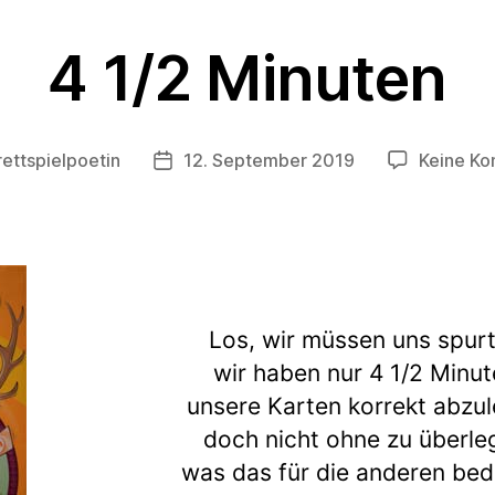
4 1/2 Minuten
rettspielpoetin
12. September 2019
Keine K
autor
Beitragsdatum
Los, wir müssen uns spurt
wir haben nur 4 1/2 Minut
unsere Karten korrekt abzul
doch nicht ohne zu überle
was das für die anderen bed