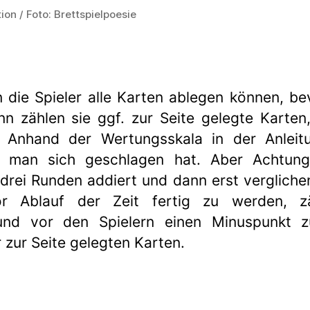
tion / Foto: Brettspielpoesie
n die Spieler alle Karten ablegen können, b
nn zählen sie ggf. zur Seite gelegte Karten,
.
Anhand der Wertungsskala in der Anleit
t man sich geschlagen hat. Aber Achtung
drei Runden addiert und dann erst verglichen
vor Ablauf der Zeit fertig zu werden, z
und vor den Spielern einen Minuspunkt z
zur Seite gelegten Karten.