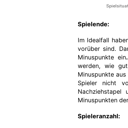
Spielsitua
Spielende:
Im Idealfall habe
vorüber sind. Da
Minuspunkte ein
werden, wie gu
Minuspunkte aus 
Spieler nicht 
Nachziehstapel 
Minuspunkten der 
Spieleranzahl: