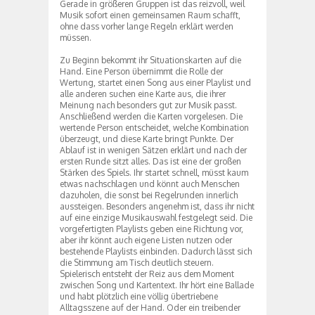
Gerade in größeren Gruppen ist das reizvoll, weil
Musik sofort einen gemeinsamen Raum schafft,
ohne dass vorher lange Regeln erklärt werden
müssen.
Zu Beginn bekommt ihr Situationskarten auf die
Hand. Eine Person übernimmt die Rolle der
Wertung, startet einen Song aus einer Playlist und
alle anderen suchen eine Karte aus, die ihrer
Meinung nach besonders gut zur Musik passt.
Anschließend werden die Karten vorgelesen. Die
wertende Person entscheidet, welche Kombination
überzeugt, und diese Karte bringt Punkte. Der
Ablauf ist in wenigen Sätzen erklärt und nach der
ersten Runde sitzt alles. Das ist eine der großen
Stärken des Spiels. Ihr startet schnell, müsst kaum
etwas nachschlagen und könnt auch Menschen
dazuholen, die sonst bei Regelrunden innerlich
aussteigen. Besonders angenehm ist, dass ihr nicht
auf eine einzige Musikauswahl festgelegt seid. Die
vorgefertigten Playlists geben eine Richtung vor,
aber ihr könnt auch eigene Listen nutzen oder
bestehende Playlists einbinden. Dadurch lässt sich
die Stimmung am Tisch deutlich steuern.
Spielerisch entsteht der Reiz aus dem Moment
zwischen Song und Kartentext. Ihr hört eine Ballade
und habt plötzlich eine völlig übertriebene
Alltagsszene auf der Hand. Oder ein treibender