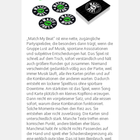
„Match My Beat“ ist eine nette, zugängliche
Partyspielidee, die besonders dann trägt, wenn die
Gruppe Lust auf Musik, spontane Assoziationen
und subjektive Entscheidungen hat. Das Spiel ist
schnell auf dem Tisch, sofort verständlich und hält
auch größere Runden gut zusammen. Niemand
verschwindet gedanklich völlig aus der Partie, weil
immer Musik läuft, alle ihre Karten prüfen und auf
die Kombinationen der anderen warten. Dadurch
entsteht ein lockerer Spielfluss ohne spürbare
Downtime. Am stärksten ist das Spiel, wenn Song
und Karte plötzlich ein kleines Kopfkino erzeugen.
Dann reicht ein vorgelesener Satz, und alle wissen
sofort, warum diese Kombination funktioniert.
Solche Momente machen den Reiz aus. Sie
entstehen aber nicht zuverlässig. Die Karten sind
unterschiedlich stark. Manche Texte treffen einen
komischen Punkt, andere bleiben eher blass.
Manchmal habt ihr schlicht nichts Passendes auf
der Hand und spielt eher Schadensbegrenzung als
eine wirklich gute Idee. Das ist kein Beinbruch, weil