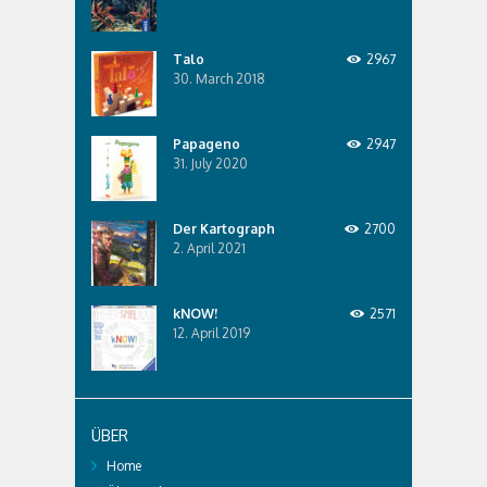
Talo
2967
30. March 2018
Papageno
2947
31. July 2020
Der Kartograph
2700
2. April 2021
kNOW!
2571
12. April 2019
ÜBER
Home