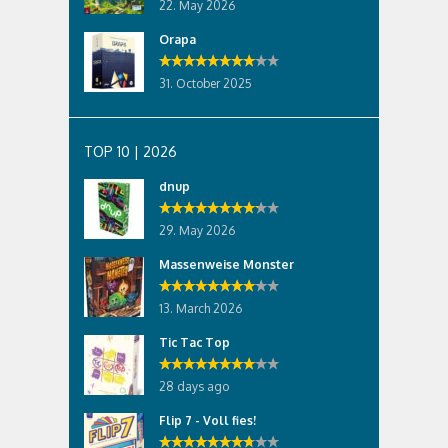
22. May 2026
Orapa
31. October 2025
TOP 10 | 2026
dnup
29. May 2026
Massenweise Monster
13. March 2026
Tic Tac Top
28 days ago
Flip 7 - Voll fies!