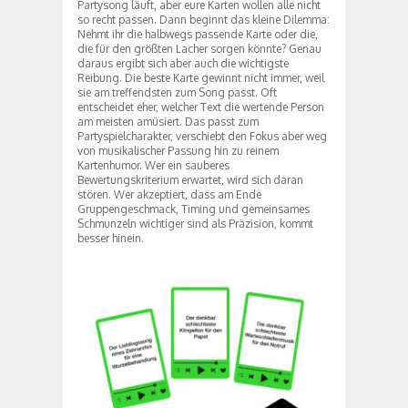
Partysong läuft, aber eure Karten wollen alle nicht
so recht passen. Dann beginnt das kleine Dilemma:
Nehmt ihr die halbwegs passende Karte oder die,
die für den größten Lacher sorgen könnte? Genau
daraus ergibt sich aber auch die wichtigste
Reibung. Die beste Karte gewinnt nicht immer, weil
sie am treffendsten zum Song passt. Oft
entscheidet eher, welcher Text die wertende Person
am meisten amüsiert. Das passt zum
Partyspielcharakter, verschiebt den Fokus aber weg
von musikalischer Passung hin zu reinem
Kartenhumor. Wer ein sauberes
Bewertungskriterium erwartet, wird sich daran
stören. Wer akzeptiert, dass am Ende
Gruppengeschmack, Timing und gemeinsames
Schmunzeln wichtiger sind als Präzision, kommt
besser hinein.