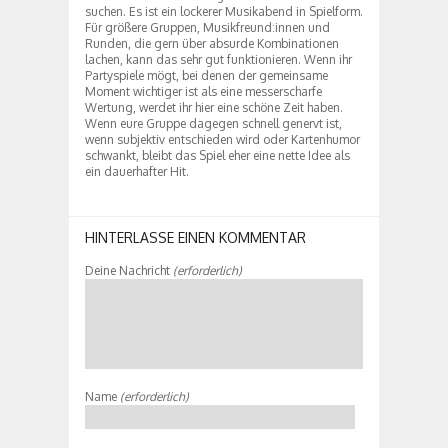
suchen. Es ist ein lockerer Musikabend in Spielform.
Für größere Gruppen, Musikfreund:innen und
Runden, die gern über absurde Kombinationen
lachen, kann das sehr gut funktionieren. Wenn ihr
Partyspiele mögt, bei denen der gemeinsame
Moment wichtiger ist als eine messerscharfe
Wertung, werdet ihr hier eine schöne Zeit haben.
Wenn eure Gruppe dagegen schnell genervt ist,
wenn subjektiv entschieden wird oder Kartenhumor
schwankt, bleibt das Spiel eher eine nette Idee als
ein dauerhafter Hit.
HINTERLASSE EINEN KOMMENTAR
Deine Nachricht
(erforderlich)
Name
(erforderlich)