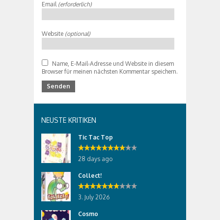
Email
(erforderlich)
Website
(optional)
Name, E-Mail-Adresse und Website in diesem
Browser für meinen nächsten Kommentar speichern.
NEUSTE KRITIKEN
Tic Tac Top
28 days ago
Collect!
3. July 2026
Cosmo