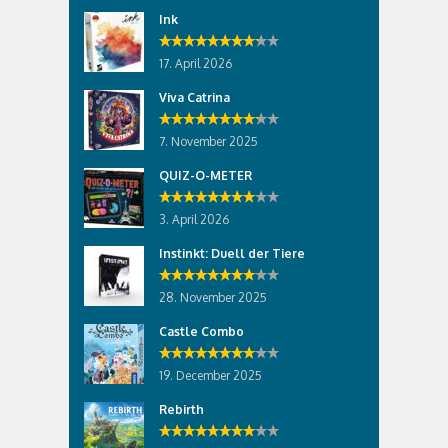
Ink
17. April 2026
Viva Catrina
7. November 2025
QUIZ-O-METER
3. April 2026
Instinkt: Duell der Tiere
28. November 2025
Castle Combo
19. December 2025
Rebirth