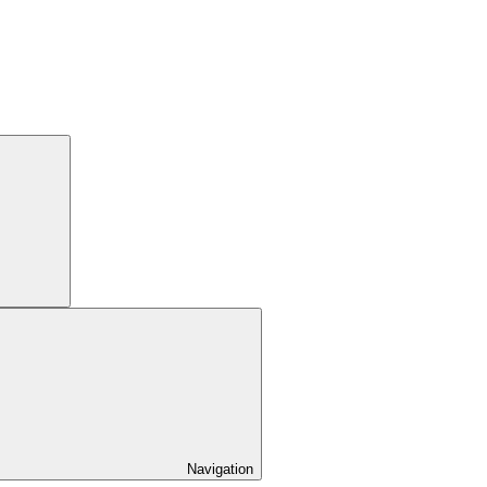
Navigation