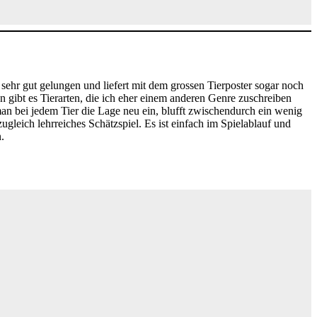
sehr gut gelungen und liefert mit dem grossen Tierposter sogar noch
n gibt es Tierarten, die ich eher einem anderen Genre zuschreiben
man bei jedem Tier die Lage neu ein, blufft zwischendurch ein wenig
zugleich lehrreiches Schätzspiel. Es ist einfach im Spielablauf und
.