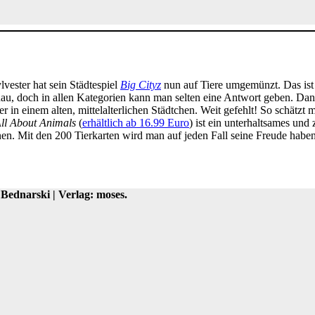
ylvester hat sein Städtespiel
Big Cityz
nun auf Tiere umgemünzt. Das ist 
nau, doch in allen Kategorien kann man selten eine Antwort geben. Dan
n einem alten, mittelalterlichen Städtchen. Weit gefehlt! So schätzt 
ll About Animals
(
erhältlich ab 16.99 Euro
) ist ein unterhaltsames und 
nen. Mit den 200 Tierkarten wird man auf jeden Fall seine Freude haben
 Bednarski | Verlag: moses.