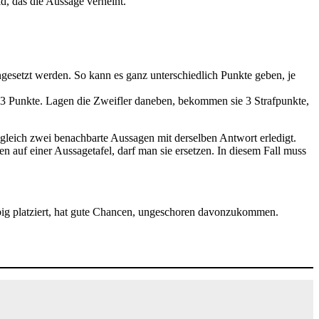
ld, das die Aussage verneint.
gesetzt werden. So kann es ganz unterschiedlich Punkte geben, je
er 3 Punkte. Lagen die Zweifler daneben, bekommen sie 3 Strafpunkte,
 gleich zwei benachbarte Aussagen mit derselben Antwort erledigt.
en auf einer Aussagetafel, darf man sie ersetzen. In diesem Fall muss
rebig platziert, hat gute Chancen, ungeschoren davonzukommen.