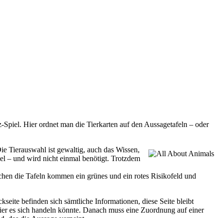
z-Spiel. Hier ordnet man die Tierkarten auf den Aussagetafeln – oder
ie Tierauswahl ist gewaltig, auch das Wissen,
iel – und wird nicht einmal benötigt. Trotzdem
schen die Tafeln kommen ein grünes und ein rotes Risikofeld und
ckseite befinden sich sämtliche Informationen, diese Seite bleibt
Tier es sich handeln könnte. Danach muss eine Zuordnung auf einer