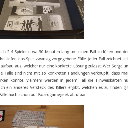
ich 2-4 Spieler etwa 30 Minuten lang um einen Fall zu lösen und de
bei liefert das Spiel zwanzig vorgegebene Fälle. Jeder Fall zeichnet sic
laufbau aus, welcher nur eine konkrete Lösung zulässt. Wer Sorge u
Die Fälle sind nicht mit so konkreten Handlungen verknüpft, dass ma
rken könnte. Vielmehr werden in jedem Fall die Hinweiskarten nu
h ein anderes Versteck des Killers ergibt, welchen es zu finden gilt
 Fälle auch schon auf Boardgamegeek abrufbar.