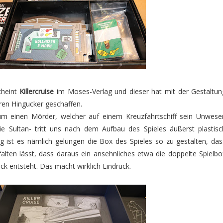
cheint
Killercruise
im Moses-Verlag und dieser hat mit der Gestaltun
ren Hingucker geschaffen.
m einen Mörder, welcher auf einem Kreuzfahrtschiff sein Unwese
 die Sultan- tritt uns nach dem Aufbau des Spieles äußerst plastisc
ist es nämlich gelungen die Box des Spieles so zu gestalten, das
falten lässt, dass daraus ein ansehnliches etwa die doppelte Spielbo
ck entsteht. Das macht wirklich Eindruck.