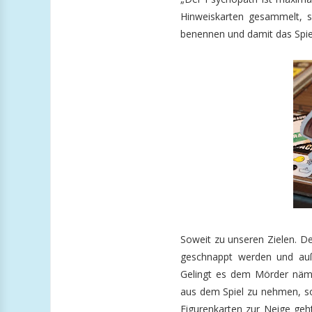
Hinweiskarten gesammelt, 
benennen und damit das Spi
Soweit zu unseren Zielen. Der
geschnappt werden und auß
Gelingt es dem Mörder nämli
aus dem Spiel zu nehmen, so
Figurenkarten zur Neige geht