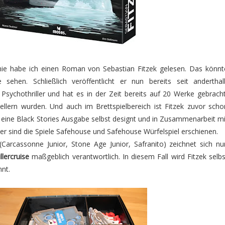
ie habe ich einen Roman von Sebastian Fitzek gelesen. Das könnt
 sehen. Schließlich veröffentlicht er nun bereits seit anderthal
 Psychothriller und hat es in der Zeit bereits auf 20 Werke gebracht
llern wurden. Und auch im Brettspielbereich ist Fitzek zuvor scho
 eine Black Stories Ausgabe selbst designt und in Zusammenarbeit mi
r sind die Spiele Safehouse und Safehouse Würfelspiel erschienen.
arcassonne Junior, Stone Age Junior, Safranito) zeichnet sich nu
illercruise
maßgeblich verantwortlich. In diesem Fall wird Fitzek selbs
nt.