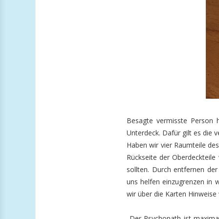
Besagte vermisste Person 
Unterdeck. Dafür gilt es die
Haben wir vier Raumteile de
Rückseite der Oberdeckteile
sollten. Durch entfernen de
uns helfen einzugrenzen in 
wir über die Karten Hinweise 
„Der Psychopath ist maximal