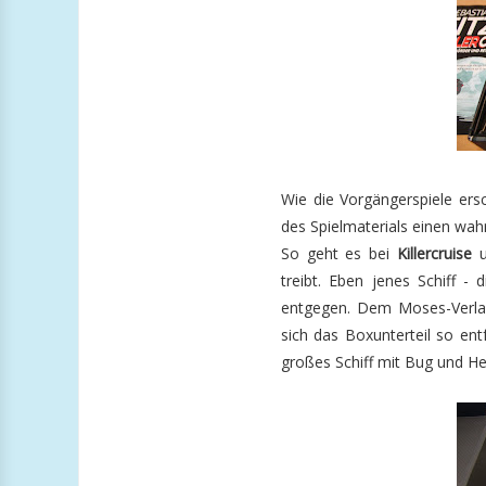
Wie die Vorgängerspiele ers
des Spielmaterials einen wah
So geht es bei
Killercruise
u
treibt. Eben jenes Schiff -
entgegen. Dem Moses-Verlag 
sich das Boxunterteil so ent
großes Schiff mit Bug und He