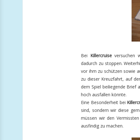
Bei
Killercruise
versuchen wi
dadurch zu stoppen. Weiterh
vor ihm zu schützen sowie au
zu dieser Kreuzfahrt, auf d
dem Spiel beiliegende Brief a
hoch ausfallen könnte.
Eine Besonderheit bei
Killerc
sind, sondern wir diese gem
müssen wir den Vermissten fi
ausfindig zu machen.