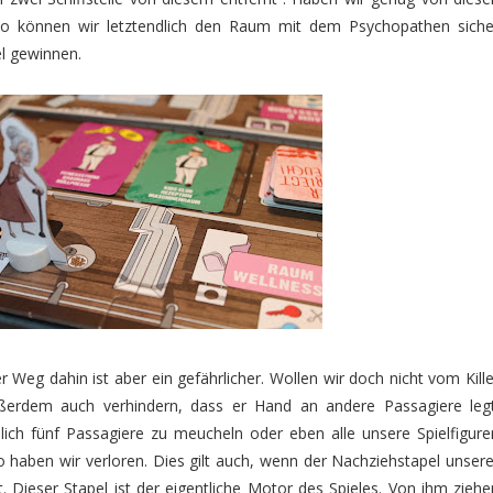
so können wir letztendlich den Raum mit dem Psychopathen siche
el gewinnen.
 Weg dahin ist aber ein gefährlicher. Wollen wir doch nicht vom Kille
erdem auch verhindern, dass er Hand an andere Passagiere legt
ch fünf Passagiere zu meucheln oder eben alle unsere Spielfigure
 haben wir verloren. Dies gilt auch, wenn der Nachziehstapel unsere
. Dieser Stapel ist der eigentliche Motor des Spieles. Von ihm ziehe