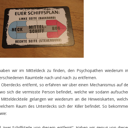
haben wir im Mitteldeck zu finden, den Psychopathen wiederum i
 verschiedenen Raumteile nach und nach zu entfernen.
s Oberdecks entfernt, so erfahren wir über einen Mechanismus auf de
 wo sich die vermisste Person befindet, welche wir sodann aufsuche
r Mitteldeckteile gelangen wir wiederum an die Hinweiskarten, welch
welchem Raum des Unterdecks sich der Killer befindet. So bekomme
wie:
 zwei Schiffsteile von diesem entfernt“. Haben wir genug von diese