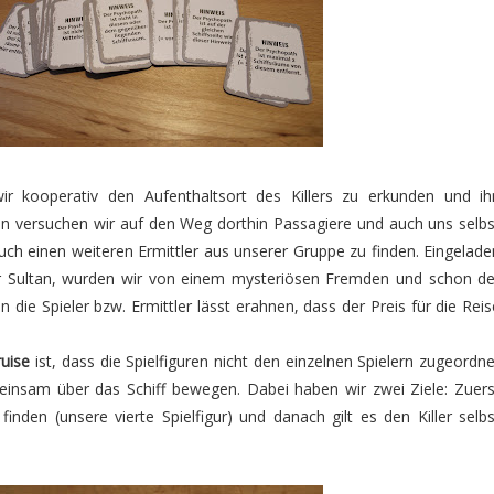
r kooperativ den Aufenthaltsort des Killers zu erkunden und ih
in versuchen wir auf den Weg dorthin Passagiere und auch uns selbs
ch einen weiteren Ermittler aus unserer Gruppe zu finden. Eingelade
er Sultan, wurden wir von einem mysteriösen Fremden und schon de
n die Spieler bzw. Ermittler lässt erahnen, dass der Preis für die Reis
ruise
ist, dass die Spielfiguren nicht den einzelnen Spielern zugeordne
einsam über das Schiff bewegen. Dabei haben wir zwei Ziele: Zuers
nden (unsere vierte Spielfigur) und danach gilt es den Killer selbs