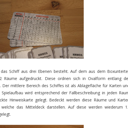
 das Schiff aus drei Ebenen besteht. Auf dem aus dem Boxuntertei
12 Räume aufgedruckt. Diese ordnen sich in Ovalform entlang de
Der mittlere Bereich des Schiffes ist als Ablagefläche für Karten un
m Spielaufbau wird entsprechend der Fallbeschreibung in jeden Rau
eckte Hinweiskarte gelegt. Bedeckt werden diese Räume und Karte
 welche das Mitteldeck darstellen. Auf diese werden wiederum 1
elegt.