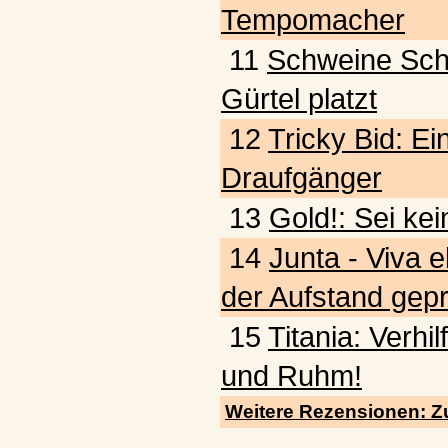
Tempomacher
11
Schweine Schw
Gürtel platzt
12
Tricky Bid: Ein
Draufgänger
13
Gold!: Sei kei
14
Junta - Viva e
der Aufstand gepr
15
Titania: Verhi
und Ruhm!
Weitere Rezensionen: Z