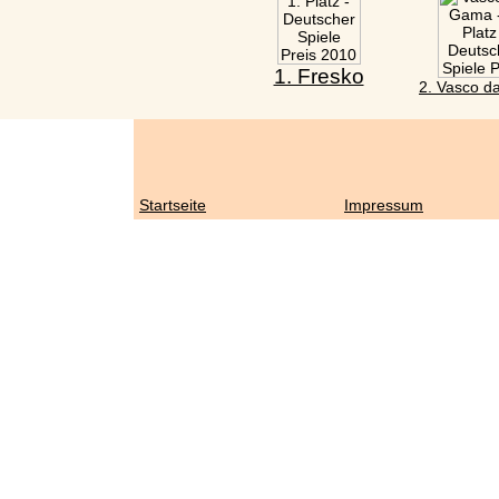
1. Fresko
2. Vasco 
Startseite
Impressum