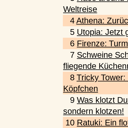
Weltreise
4
Athena: Zurück
5
Utopia: Jetzt
6
Firenze: Turm
7
Schweine Schwar
fliegende Küchen
8
Tricky Tower:
Köpfchen
9
Was klotzt Du
sondern klotzen!
10
Ratuki: Ein fl