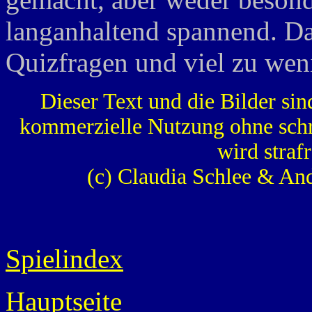
langanhaltend spannend. Da
Quizfragen und viel zu wen
Dieser Text und die Bilder sin
kommerzielle Nutzung ohne schr
wird strafr
(c) Claudia Schlee & An
Spielindex
Hauptseite