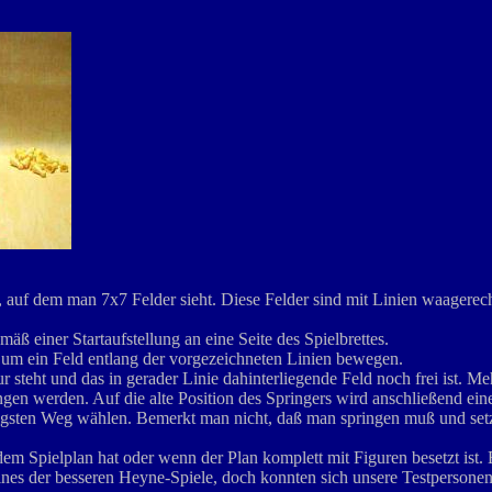
tt, auf dem man 7x7 Felder sieht. Diese Felder sind mit Linien waagere
mäß einer Startaufstellung an eine Seite des Spielbrettes.
 um ein Feld entlang der vorgezeichneten Linien bewegen.
steht und das in gerader Linie dahinterliegende Feld noch frei ist. Me
ungen werden. Auf die alte Position des Springers wird anschließend ei
gsten Weg wählen. Bemerkt man nicht, daß man springen muß und setzt e
uf dem Spielplan hat oder wenn der Plan komplett mit Figuren besetzt ist
h eines der besseren Heyne-Spiele, doch konnten sich unsere Testpersone