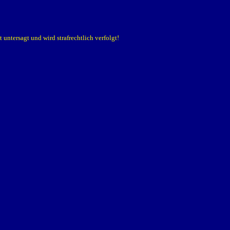
untersagt und wird strafrechtlich verfolgt!