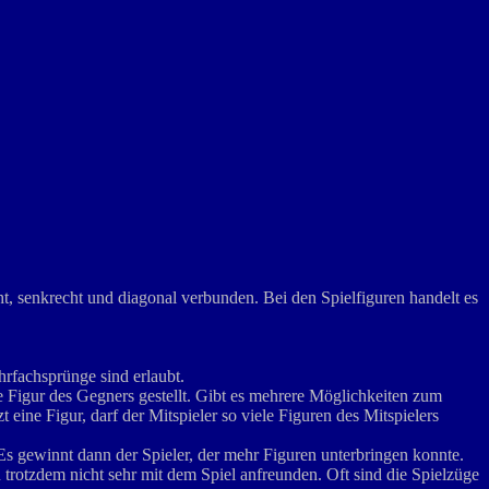
cht, senkrecht und diagonal verbunden. Bei den Spielfiguren handelt es
hrfachsprünge sind erlaubt.
ne Figur des Gegners gestellt. Gibt es mehrere Möglichkeiten zum
ine Figur, darf der Mitspieler so viele Figuren des Mitspielers
. Es gewinnt dann der Spieler, der mehr Figuren unterbringen konnte.
n trotzdem nicht sehr mit dem Spiel anfreunden. Oft sind die Spielzüge