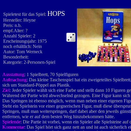
HOPS
Spieletest für das Spiel:
Hersteller: Heyne
Preis: n.b.
empf.Alter: ?
Anzahl Spieler: 2
Erscheinungsjahr: 1975
noch erhältlich: Nein
Autor: Tom Werneck
Besonderheit:
Kategorie: 2-Personen-Spiel
Ausstattung
: 1 Spielbrett, 70 Spielfiguren
Aufmachung
: Das kleine Taschenspiel hat ein zweigeteiltes Spielbre
sich um Standard-Pöppel aus Plastik.
Ziel
: Jeder Spieler wählt sich eine Farbe und stellt dann 10 Figuren ge
Während der Partie wird abwechselnd gezogen. Eine Figur kann sich
Das Springen ist ebenso möglich, wenn man neben einer eigenen Figur 
Steht ein Spielstein vor einer gegnerischen Figur, muß diese überspr
Springen, muß man weiterspringen, darf dabei aber den jeweils günsti
entfernen, wie er auf dem besten Weg hinzubekommen hätte.
Spielende
: Die Partie ist vorbei, wenn ein Spieler alle Spielsteine a
Kommentar
: Das Spiel hört sich ganz nett an und ist auch sicherlic