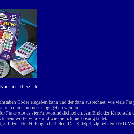
oris recht herzlich!
uchstaben-Codes eingeben kann und der dann ausrechnet, wie viele Frag
e dann in den Computer eingegeben werden.
er Frage gibt es vier Antwortmöglichkeiten. Am Ende der Karte steht 
ch beantwortet wurde und wie die richtige Lösung lautet.
, auf der sich 360 Fragen befinden. Das Spielprinzip bei den DVD-Vers