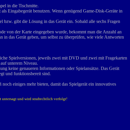
el in die Tischmitte.
irekt als Eingabegerät benutzen. Wenn genügend Game-Disk-Geräte in
l bzw. gibt die Lösung in das Gerät ein. Sobald alle sechs Fragen
s-Code von der Karte eingegeben wurde, bekommt man die Anzahl an
nn in das Gerät geben, um selbst zu überprüfen, wie viele Antworten
.
hiedliche Spielversionen, jeweils zwei mit DVD und zwei mit Fragekarten
r auf unterem Niveau.
chung keine genaueren Informationen oder Spielansätze. Das Gerät
egt und funktionsbereit sind.
 noch einiges mehr bieten, damit das Spielgerät ein innovatives
untersagt und wird strafrechtlich verfolgt!