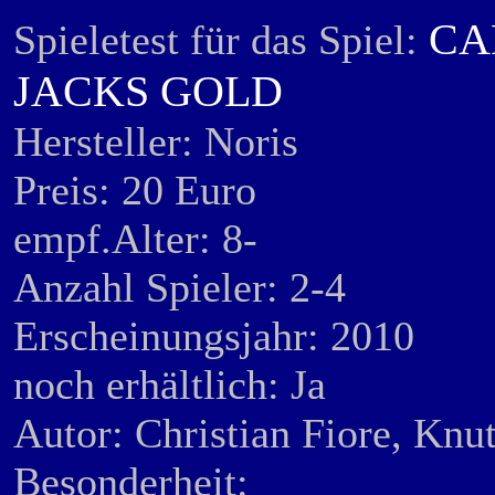
CA
Spieletest für das Spiel:
JACKS GOLD
Hersteller: Nor
Preis: 20 Euro
empf.Alter: 8-
Anzahl Spieler: 2-4
Erscheinungsjahr: 2010
noch erhältlich: Ja
Autor: Christian Fiore, Knu
Besonderheit: