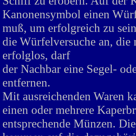
Schiff zu erobern. Auf der 
Kanonensymbol einen Würfel
muß, um erfolgreich zu sei
die Würfelversuche an, die m
erfolglos, darf
der Nachbar eine Segel- od
entfernen.
Mit ausreichenden Waren ka
einen oder mehrere Kaperbri
entsprechende Münzen. Die