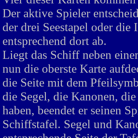
Der aktive Spieler entschei
der drei Seestapel oder die I
entsprechend dort ab.
Liegt das Schiff neben eine
nun die oberste Karte aufde
die Seite mit dem Pfeilsymb
die Segel, die Kanonen, die
haben, beendet er seinen Sp
Schiffstafel. Segel und Ka
entsprechende Seite der Taf