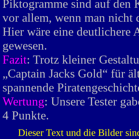
Piktogramme sind auf den K
vor allem, wenn man nicht d
Hier wäre eine deutlicher
gewesen.
Fazit
: Trotz kleiner Gestal
„Captain Jacks Gold“ für ä
spannende Piratengeschicht
Wertung
: Unsere Tester gab
4 Punkte.
Dieser Text und die Bilder sin