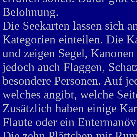
Belohnung.
Die Seekarten lassen sich a
Kategorien einteilen. Die K
und zeigen Segel, Kanonen 
jedoch auch Flaggen, Schat
besondere Personen. Auf jed
welches angibt, welche Seit
Zusätzlich haben einige Kar
Flaute oder ein Entermanöv
Die zehn Plättchen mit Rum