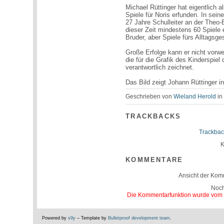
Michael Rüttinger hat eigentlich a
Spiele für Noris erfunden. In se
27 Jahre Schulleiter an der Theo-
dieser Zeit mindestens 60 Spiele
Bruder, aber Spiele fürs Alltagsge
Große Erfolge kann er nicht vorw
die für die Grafik des Kindersp
verantwortlich zeichnet.
Das Bild zeigt Johann Rüttinger i
Geschrieben von
Wieland Herold
i
TRACKBACKS
Trackbac
K
KOMMENTARE
Ansicht der Kom
Noc
Die Kommentarfunktion wurde vom Be
Powered by
s9y
– Template by
Bulletproof development team
.