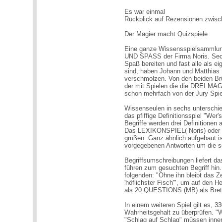
Es war einmal
Rückblick auf Rezensionen zwis
Der Magier macht Quizspiele
Eine ganze Wissensspielsammlun
UND SPASS der Firma Noris. Sechs
Spaß bereiten und fast alle als e
sind, haben Johann und Matthias 
verschmolzen. Von den beiden Brü
der mit Spielen die die DREI
schon mehrfach von der Jury Spi
Wissenseulen in sechs unterschie
das pfiffige Definitionsspiel "Wer
Begriffe werden drei Definitionen 
Das LEXIKONSPIEL( Noris) ode
grüßen. Ganz ähnlich aufgebaut i
vorgegebenen Antworten um die s
Begriffsumschreibungen liefert d
führen zum gesuchten Begriff hin.
folgenden: "Ohne ihn bleibt das Ze
'höflichster Fisch'", um auf den
als 20 QUESTIONS (MB) als Brett
In einem weiteren Spiel gilt es, 3
Wahrheitsgehalt zu überprüfen. "W
"Schlag auf Schlag" müssen innerh