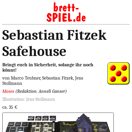
Sebastian Fitzek
Safehouse
Bringt euch in Sicherheit, solange ihr noch
könnt!
von Marco Teubner, Sebastian Fitzek, Jens
Stollmann
Moses
(Redaktion: Anneli Ganser)
Illustration: Jens Stollmann
ca. 35 €