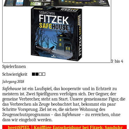
2 bis 4
SpielerInnen
Schwierigkeit
Jahrgang 2018
Safehouse
ist ein Laufspiel, das kooperativ und in Echtzeit zu
meistern ist. Zwei Spielfiguren verfolgen sich. Der Gegner, der
gemeine Verbrecher, steht am Start. Unsere gemeinsame Figur, die
das Verbrechen als Zeuge beobachtet hat, bekommt ein paar
Schritte Vorsprung. Ziel ist es, die sichere Wohnung des
Zeugenschutzprogramms – das
Safehouse
– zu erreichen, ohne
dass wir eingeholt werden.
brettSPIEL | Knifflige Entscheidung bei Fitzek: Sanduhr