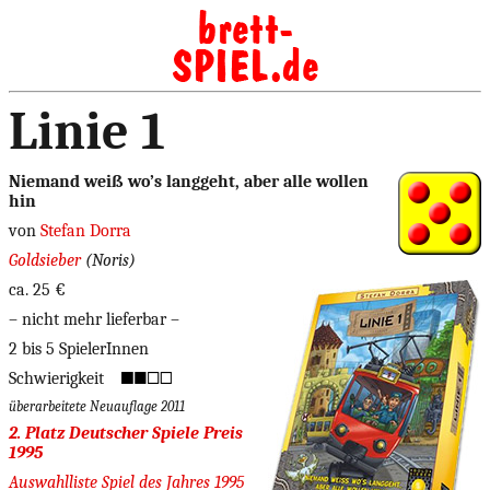
Linie 1
Niemand weiß wo’s langgeht, aber alle wollen
hin
von
Stefan Dorra
Goldsieber
(Noris)
ca. 25 €
– nicht mehr lieferbar –
2 bis 5 SpielerInnen
Schwierigkeit
überarbeitete Neuauflage 2011
2. Platz Deutscher Spiele Preis
1995
Auswahlliste Spiel des Jahres 1995