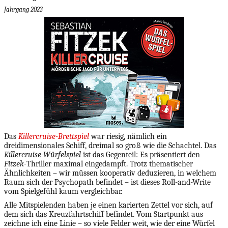
Jahrgang 2023
Das
Killercruise-Brettspiel
war riesig, nämlich ein
dreidimensionales Schiff, dreimal so groß wie die Schachtel. Das
Killercruise-Würfelspiel
ist das Gegenteil: Es präsentiert den
Fitzek-
Thriller maximal eingedampft. Trotz thematischer
Ähnlichkeiten – wir müssen kooperativ deduzieren, in welchem
Raum sich der Psychopath befindet – ist dieses Roll-and-Write
vom Spielgefühl kaum vergleichbar.
Alle Mitspielenden haben je einen karierten Zettel vor sich, auf
dem sich das Kreuzfahrtschiff befindet. Vom Startpunkt aus
zeichne ich eine Linie – so viele Felder weit, wie der eine Würfel