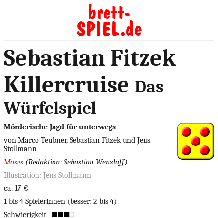
Sebastian Fitzek
Killercruise
Das
Würfelspiel
Mörderische Jagd für unterwegs
von Marco Teubner, Sebastian Fitzek und Jens
Stollmann
Moses
(Redaktion: Sebastian Wenzlaff)
Illustration: Jens Stollmann
ca. 17 €
1 bis 4 SpielerInnen (besser: 2 bis 4)
Schwierigkeit