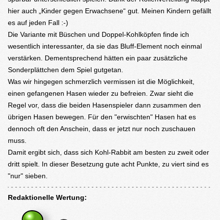
hier auch „Kinder gegen Erwachsene“ gut. Meinen Kindern gefällt
es auf jeden Fall :-)
Die Variante mit Büschen und Doppel-Kohlköpfen finde ich
wesentlich interessanter, da sie das Bluff-Element noch einmal
verstärken. Dementsprechend hätten ein paar zusätzliche
Sonderplättchen dem Spiel gutgetan.
Was wir hingegen schmerzlich vermissen ist die Möglichkeit,
einen gefangenen Hasen wieder zu befreien. Zwar sieht die
Regel vor, dass die beiden Hasenspieler dann zusammen den
übrigen Hasen bewegen. Für den "erwischten" Hasen hat es
dennoch oft den Anschein, dass er jetzt nur noch zuschauen
muss.
Damit ergibt sich, dass sich Kohl-Rabbit am besten zu zweit oder
dritt spielt. In dieser Besetzung gute acht Punkte, zu viert sind es
"nur" sieben.
Redaktionelle Wertung: