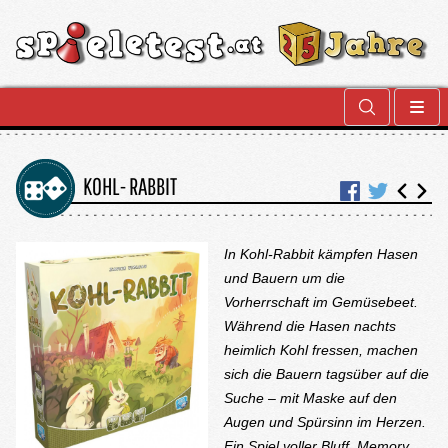
KOHL- RABBIT
In
Kohl-Rabbit
kämpfen Hasen
und Bauern um die
Vorherrschaft im Gemüsebeet.
Während die Hasen nachts
heimlich Kohl fressen, machen
sich die Bauern tagsüber auf die
Suche – mit Maske auf den
Augen und Spürsinn im Herzen.
Ein Spiel voller Bluff, Memory