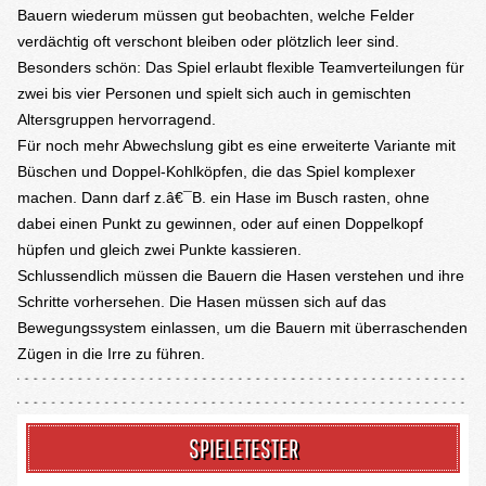
Bauern wiederum müssen gut beobachten, welche Felder
verdächtig oft verschont bleiben oder plötzlich leer sind.
Besonders schön: Das Spiel erlaubt flexible Teamverteilungen für
zwei bis vier Personen und spielt sich auch in gemischten
Altersgruppen hervorragend.
Für noch mehr Abwechslung gibt es eine erweiterte Variante mit
Büschen und Doppel-Kohlköpfen, die das Spiel komplexer
machen. Dann darf z.â€¯B. ein Hase im Busch rasten, ohne
dabei einen Punkt zu gewinnen, oder auf einen Doppelkopf
hüpfen und gleich zwei Punkte kassieren.
Schlussendlich müssen die Bauern die Hasen verstehen und ihre
Schritte vorhersehen. Die Hasen müssen sich auf das
Bewegungssystem einlassen, um die Bauern mit überraschenden
Zügen in die Irre zu führen.
SPIELETESTER