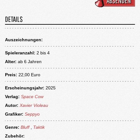
ABSENDEN
DETAILS
Auszeichnungen:
Spieleranzahl:
2 bis 4
Alter:
ab
6 Jahren
Preis:
22,00 Euro
Erscheinungsjahr:
2025
Verlag:
Space Cow
Autor:
Xavier Violeau
Grafiker:
Seppyo
Genre:
Bluff
,
Taktik
Zubehör: