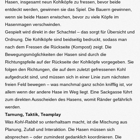
Hasen, insgesamt neun Kohlköpfe zu fressen, bevor beide
entdeckt werden, gewinnen sie das Spiel. Die Bauern gewinnen,
wenn sie beide Hasen erwischen, bevor zu viele Köpfe im
Hasenmagen verschwinden.
Gespielt wird direkt in der Schachtel – das sorgt für Übersicht und
Ordnung. Die Kohlköpfe sind beidseitig bedruckt, sodass man
nach dem Fressen die Rückseite (Kompost) zeigt. Die
Bewegungsmöglichkeiten der Hasen sind durch die
Richtungspfeile auf der Rückseite der Kohlköpfe vorgegeben. Sie
folgen den Richtungen, die auf dem zuletzt gefressenen Kohl
aufgedruckt sind, und müssen sich in einer Linie zum nächsten
freien Feld bewegen – was manchmal ganz schön knifflig ist, vor
allem wenn der andere Hase im Weg liegt. Eine Sackgasse führt
zum direkten Ausscheiden des Hasens, womit Ränder gefährlich
werden.
Tarnung, Taktik, Teamplay
Was
Kohl-Rabbit
so unterhaltsam macht, ist die Mischung aus
Planung, Zufall und Interaktion. Die Hasen müssen sich
absprechen – oder zumindest gedanklich koordinieren. Die