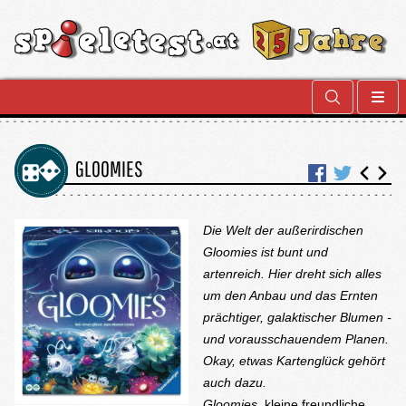
GLOOMIES
Die Welt der außerirdischen
Gloomies ist bunt und
artenreich. Hier dreht sich alles
um den Anbau und das Ernten
prächtiger, galaktischer Blumen -
und vorausschauendem Planen.
Okay, etwas Kartenglück gehört
auch dazu.
Gloomies
, kleine freundliche