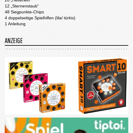
20 „Helferlein“
12 „Sternenstaub“
48 Siegpunkte-Chips
4 doppelseitige Spielhilfen (lila/ türkis)
1 Anleitung
ANZEIGE