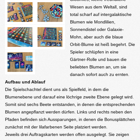
Wesen aus dem Weltall, sind
total scharf auf intergalaktische
Blumen wie Mondlilien,
Sonnendistel oder Galaxie-
Mohn, aber auch die blaue
Orbit-Blume ist heiß begehrt. Die
Spieler schlüpfen in eine
Gärtner-Rolle und bauen die
beliebten Blumen an, um sie
danach sofort auch zu ernten.
Aufbau und Ablauf
Die Spielschachtel dient uns als Spielfeld, in dem die
Blumenebene und darauf eine löchrige zweite Ebene gelegt wird.
Somit sind sechs Beete entstanden, in denen die entsprechenden
Blumen angepflanzt werden dürfen. Links und rechts neben den
Pfaden befinden sich Aussparungen, in denen die Bonusplättchen
zunächst mit der lilafarbenen Seite platziert werden.
Jeweils drei Auftragskarten werden offen ausgelegt. Sie zeigen