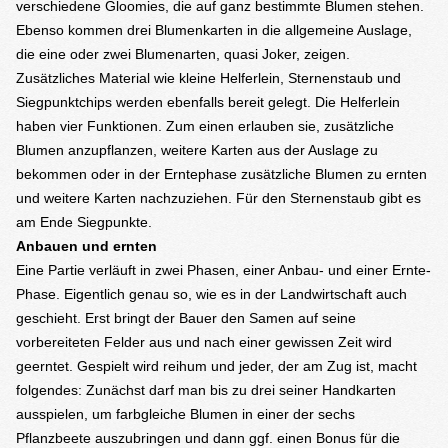
verschiedene Gloomies, die auf ganz bestimmte Blumen stehen.
Ebenso kommen drei Blumenkarten in die allgemeine Auslage,
die eine oder zwei Blumenarten, quasi Joker, zeigen.
Zusätzliches Material wie kleine Helferlein, Sternenstaub und
Siegpunktchips werden ebenfalls bereit gelegt. Die Helferlein
haben vier Funktionen. Zum einen erlauben sie, zusätzliche
Blumen anzupflanzen, weitere Karten aus der Auslage zu
bekommen oder in der Erntephase zusätzliche Blumen zu ernten
und weitere Karten nachzuziehen. Für den Sternenstaub gibt es
am Ende Siegpunkte.
Anbauen und ernten
Eine Partie verläuft in zwei Phasen, einer Anbau- und einer Ernte-
Phase. Eigentlich genau so, wie es in der Landwirtschaft auch
geschieht. Erst bringt der Bauer den Samen auf seine
vorbereiteten Felder aus und nach einer gewissen Zeit wird
geerntet. Gespielt wird reihum und jeder, der am Zug ist, macht
folgendes: Zunächst darf man bis zu drei seiner Handkarten
ausspielen, um farbgleiche Blumen in einer der sechs
Pflanzbeete auszubringen und dann ggf. einen Bonus für die