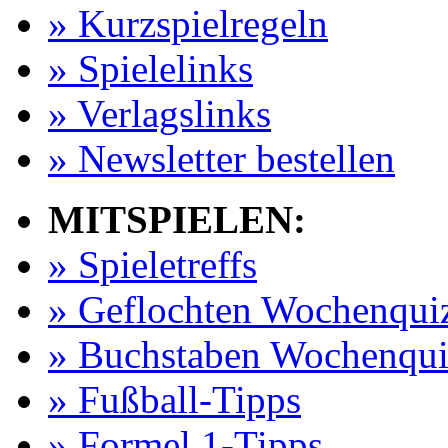
» Kurzspielregeln
» Spielelinks
» Verlagslinks
» Newsletter bestellen
MITSPIELEN:
» Spieletreffs
» Geflochten Wochenqui
» Buchstaben Wochenqui
» Fußball-Tipps
» Formel 1-Tipps