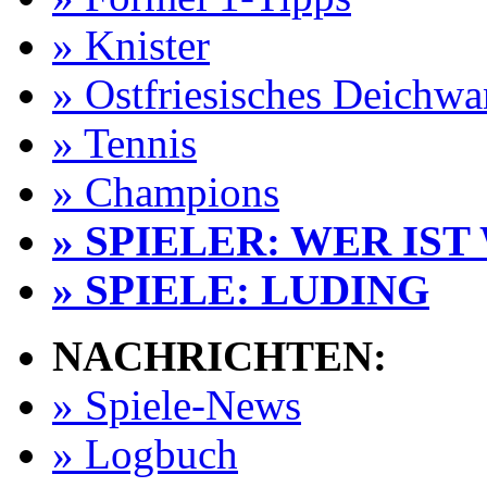
» Knister
» Ostfriesisches Deichw
» Tennis
» Champions
» SPIELER: WER IST
» SPIELE: LUDING
NACHRICHTEN:
» Spiele-News
» Logbuch