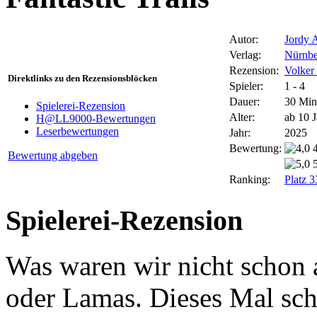
Autor:
Jordy 
Verlag:
Nürnbe
Rezension:
Volker 
Direktlinks zu den Rezensionsblöcken
Spieler:
1 - 4
Dauer:
30 Min
Spielerei-Rezension
Alter:
ab 10 
H@LL9000-Bewertungen
Leserbewertungen
Jahr:
2025
Bewertung:
Bewertung abgeben
Ranking:
Platz 
Spielerei-Rezension
Was waren wir nicht schon a
oder Lamas. Dieses Mal sc