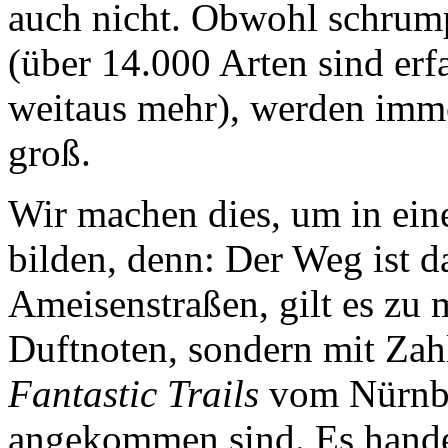
auch nicht. Obwohl schrumpf
(über 14.000 Arten sind erfa
weitaus mehr), werden imme
groß.
Wir machen dies, um in ei
bilden, denn: Der Weg ist d
Ameisenstraßen, gilt es zu 
Duftnoten, sondern mit Zah
Fantastic Trails
vom Nürnbe
angekommen sind. Es handel