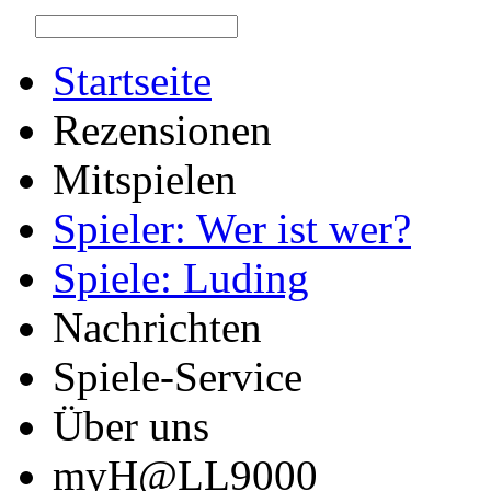
Startseite
Rezensionen
Mitspielen
Spieler: Wer ist wer?
Spiele: Luding
Nachrichten
Spiele-Service
Über uns
myH@LL9000