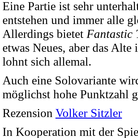
Eine Partie ist sehr unterha
entstehen und immer alle gle
Allerdings bietet
Fantastic 
etwas Neues, aber das Alte i
lohnt sich allemal.
Auch eine Solovariante wird
möglichst hohe Punktzahl ge
Rezension
Volker Sitzler
In Kooperation mit der Spiel