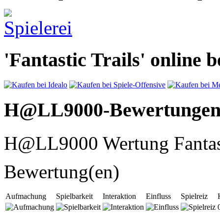
'Fantastic Trails' online b
H@LL9000-Bewertunge
H@LL9000 Wertung Fantast
Bewertung(en)
Aufmachung
Spielbarkeit
Interaktion
Einfluss
Spielreiz