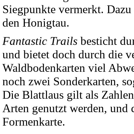
Siegpunkte vermerkt. Dazu
den Honigtau.
Fantastic Trails
besticht du
und bietet doch durch die v
Waldbodenkarten viel Abw
noch zwei Sonderkarten, s
Die Blattlaus gilt als Zahl
Arten genutzt werden, und d
Formenkarte.