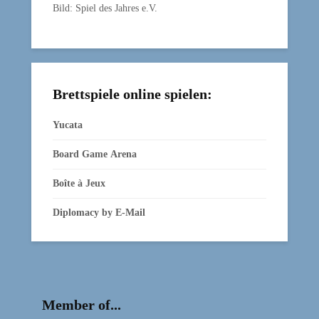
Bild: Spiel des Jahres e.V.
Brettspiele online spielen:
Yucata
Board Game Arena
Boîte à Jeux
Diplomacy by E‑Mail
Member of...