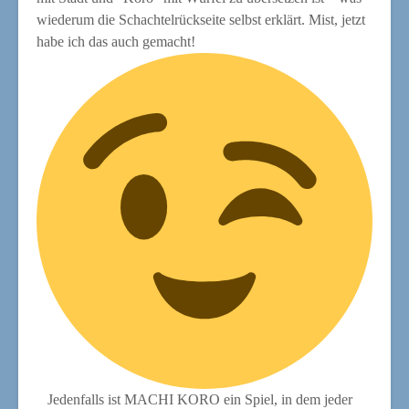
wie­der­um die Schach­tel­rück­sei­te selbst erklärt. Mist, jetzt
habe ich das auch gemacht!
Jeden­falls ist MACHI KORO ein Spiel, in dem jeder