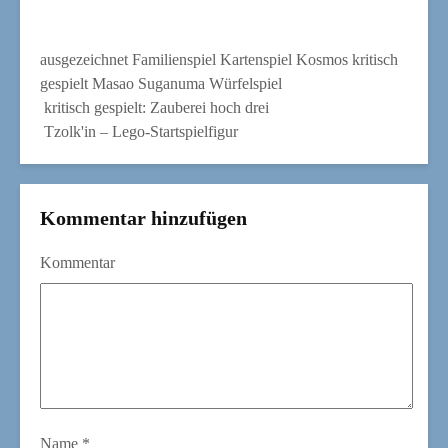
ausgezeichnet
Familienspiel
Kartenspiel
Kosmos
kritisch
gespielt
Masao Suganuma
Würfelspiel
kritisch gespielt: Zauberei hoch drei
Tzolk'in – Lego-Startspielfigur
Kommentar hinzufügen
Kommentar
Name
*