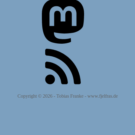
Copyright © 2026 -
Tobias Franke
-
www.fjelfras.de