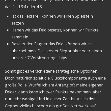
das Feld 3:4 oder 4:3.
Ist das Feld frei, können wir einen Spielstein
setzen
Haben wir das Feld besetzt, können wir Punkte
sammeln
Besetzt der Gegner das Feld, können wir es
übernehmen. Dies kostet Siegpunkte oder einen
unserer 7 Versicherungschips.
Somit gibt es verschiedene strategische Optionen.
Doch natürlich spielt die Glückskomponente auch eine
große Rolle. Würfel ich am Anfang oft meine eigenen
Felder, dann kann ich zwar Punkte bekommen, aber
nur sehr wenige. Und in dieser Zeit baut sich der
Gegner vielleicht schon ein großes Netzwerk auf.