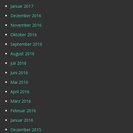
Januar 2017
Dezember 2016
November 2016
Oktober 2016
September 2016
August 2016
Juli 2016
Juni 2016
Mai 2016
April 2016
März 2016
Februar 2016
Januar 2016
Dezember 2015