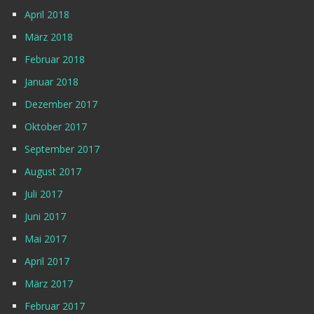
April 2018
März 2018
Februar 2018
Januar 2018
Dezember 2017
Oktober 2017
September 2017
August 2017
Juli 2017
Juni 2017
Mai 2017
April 2017
März 2017
Februar 2017