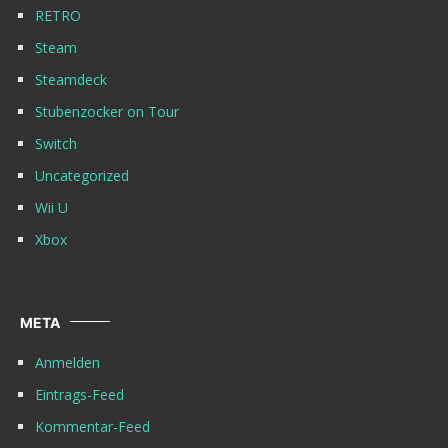
RETRO
Steam
Steamdeck
Stubenzocker on Tour
Switch
Uncategorized
Wii U
Xbox
META
Anmelden
Eintrags-Feed
Kommentar-Feed