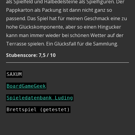
als Spielfeld und Halbedelsteine als Spielfiguren. Der
Pappkarton als Packung ist dann nicht ganz so
passend. Das Spiel hat für meinen Geschmack eine zu
hohe Glückskomponente, aber so einen Hingucker
kann man immer wieder bei schönen Wetter auf der
Terrasse spielen. Ein Glücksfall für die Sammlung.
Stubenscore: 7,5 / 10
SAXUM
BoardGameGeek
Spieledatenbank Luding
Brettspiel (getestet)