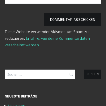
KOMMENTAR ABSCHICKEN
Diese Website verwendet Akismet, um Spam zu
reduzieren.
Erfahre, wie deine Kommentardaten
verarbeitet werden.
Suchen
nach:
NEUESTE BEITRÄGE
Underquest