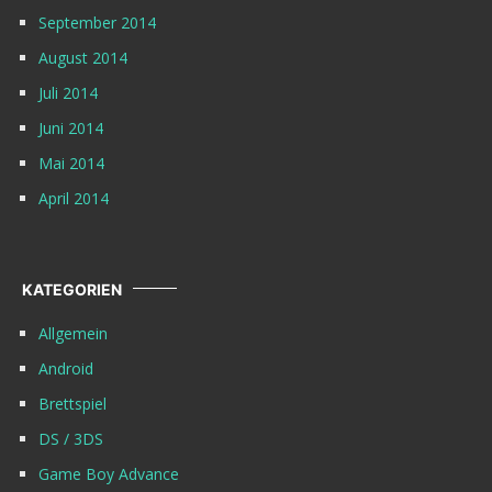
September 2014
August 2014
Juli 2014
Juni 2014
Mai 2014
April 2014
KATEGORIEN
Allgemein
Android
Brettspiel
DS / 3DS
Game Boy Advance