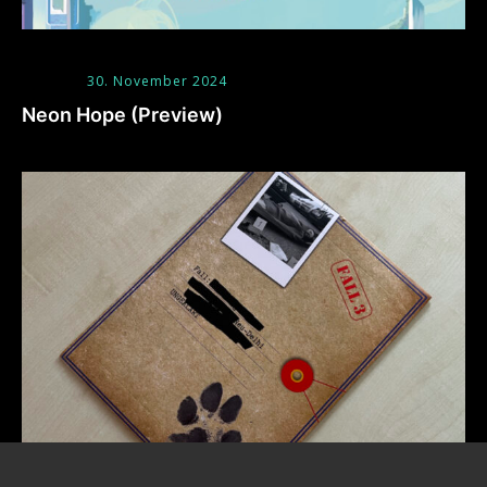
30. November 2024
Neon Hope (Preview)