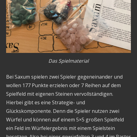
Das Spielmaterial
Bei Saxum spielen zwei Spieler gegeneinander und
wollen 177 Punkte erzielen oder 7 Reihen auf dem
Spielfeld mit eigenen Steinen vervollständigen.
Hierbei gibt es eine Strategie- und
Glückskomponente. Denn die Spieler nutzen zwei
Würfel und können auf einem 5×5 großen Spielfeld
ein Feld im Würfelergebnis mit einem Spielstein
besetzen. Also bei einer gewürfelten 3 und 4 im Raster