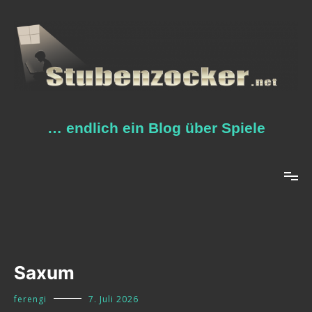
Zum
Inhalt
springen
… endlich ein Blog über Spiele
Saxum
ferengi
7. Juli 2026