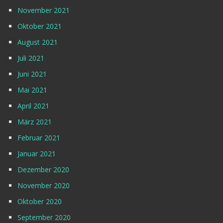
November 2021
Oktober 2021
August 2021
Juli 2021
Juni 2021
Mai 2021
April 2021
März 2021
Februar 2021
Januar 2021
Dezember 2020
November 2020
Oktober 2020
September 2020