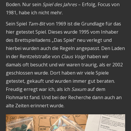
Boden. Nur sein
Spiel des Jahres
– Erfolg, Focus von
1981, habe ich nicht mehr.
Sein Spiel
Tam-Bit
von 1969 ist die Grundlage für das
hier getestet Spiel. Dieses wurde 1995 vom Inhaber
des Brettspielladens „Das Spiel“ neu verlegt und
hierbei wurden auch die Regeln angepasst. Den Laden
in der Rentzelstraße von
Claus Voigt
haben wir
damals oft besucht und wir waren traurig, als er 2002
geschlossen wurde. Dort haben wir viele Spiele
getestet, gekauft und wurden immer gut beraten.
Freudig erregt war ich, als ich
Saxum
auf dem
Flohmarkt fand. Und bei der Recherche dann auch an
alte Zeiten erinnert wurde.