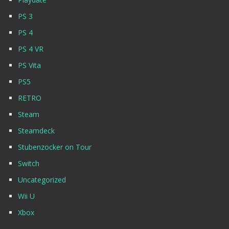
PS 3
PS 4
PS 4 VR
PS Vita
PS5
RETRO
Steam
Steamdeck
Stubenzocker on Tour
Switch
Uncategorized
Wii U
Xbox