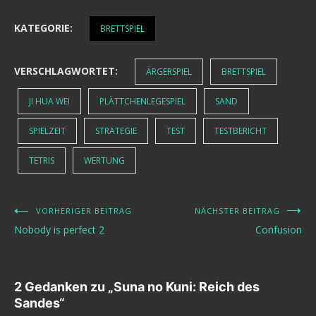
KATEGORIE:
BRETTSPIEL
VERSCHLAGWORTET:
ÄRGERSPIEL
BRETTSPIEL
JI HUA WEI
PLÄTTCHENLEGESPIEL
SAND
SPIELZEIT
STRATEGIE
TEST
TESTBERICHT
TETRIS
WERTUNG
VORHERIGER BEITRAG
NÄCHSTER BEITRAG
Beitragsnavigation
Nobody is perfect 2
Confusion
2 Gedanken zu „
Suna no Kuni: Reich des
Sandes
“