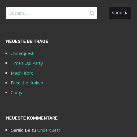
Suchen
nach:
NEUESTE BEITRÄGE
Underquest
Time’s Up! Party
Machi Koro
Feed the Kraken
Conga
NEUESTE KOMMENTARE
Gerald Be
zu
Underquest