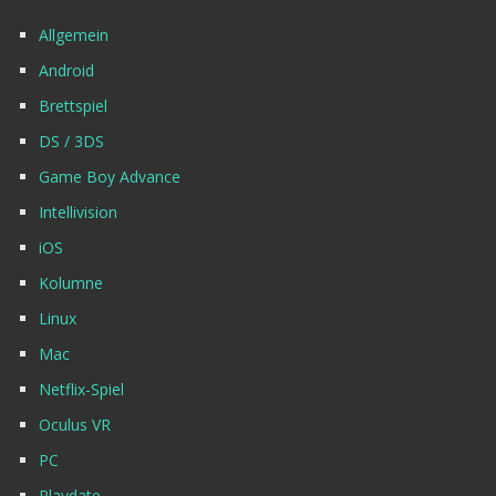
Allgemein
Android
Brettspiel
DS / 3DS
Game Boy Advance
Intellivision
iOS
Kolumne
Linux
Mac
Netflix-Spiel
Oculus VR
PC
Playdate