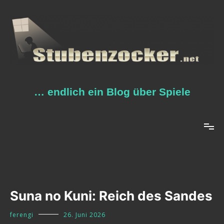
Zum
Inhalt
springen
… endlich ein Blog über Spiele
Suna no Kuni: Reich des Sandes
ferengi
26. Juni 2026