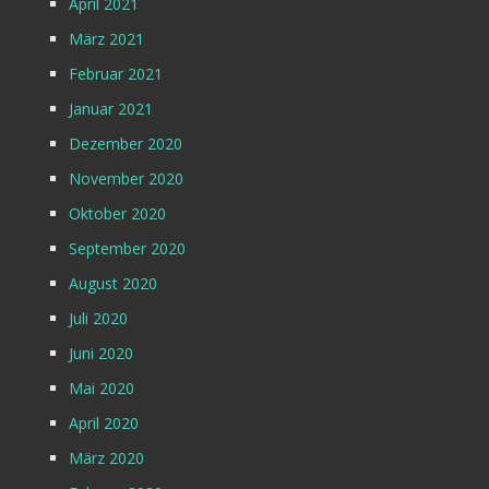
April 2021
März 2021
Februar 2021
Januar 2021
Dezember 2020
November 2020
Oktober 2020
September 2020
August 2020
Juli 2020
Juni 2020
Mai 2020
April 2020
März 2020