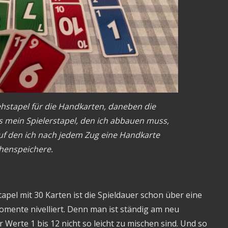
ehstapel für die Handkarten, daneben die
ks mein Spielerstapel, den ich abbauen muss,
auf den ich nach jedem Zug eine Handkarte
henspeichere.
pel mit 30 Karten ist die Spieldauer schon über eine
mente nivelliert. Denn man ist ständig am neu
 Werte 1 bis 12 nicht so leicht zu mischen sind. Und so