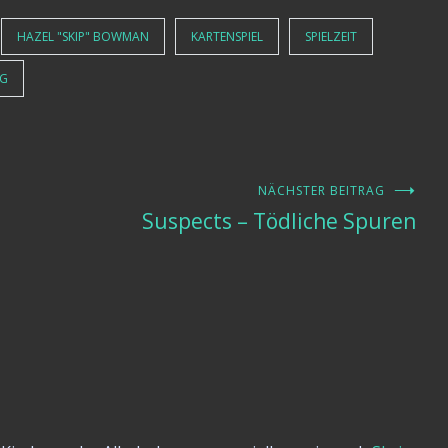
HAZEL "SKIP" BOWMAN
KARTENSPIEL
SPIELZEIT
G
NÄCHSTER BEITRAG
Suspects – Tödliche Spuren