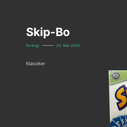
Skip-Bo
ferengi
29. Mai 2026
Klassiker