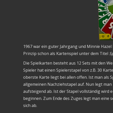
1967 war ein guter Jahrgang und Minnie Hazel 
Prinzip schon als Kartenspiel unter dem Titel
S
Die Spielkarten besteht aus 12 Sets mit den We
Spieler hat einen Spielerstapel von z.B. 30 Kart
oberste Karte liegt bei allen offen. Ist man al
allgemeinen Nachziehstapel auf. Nun legt man s
aufsteigend ab. Ist der Stapel vollständig wird
beginnen. Zum Ende des Zuges legt man eine sei
sich ab.