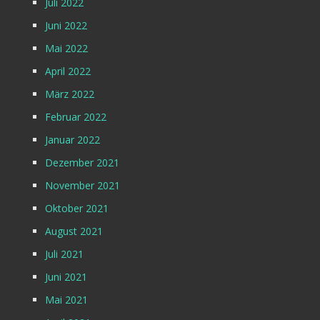
Juli 2022
Juni 2022
Mai 2022
April 2022
März 2022
Februar 2022
Januar 2022
Dezember 2021
November 2021
Oktober 2021
August 2021
Juli 2021
Juni 2021
Mai 2021