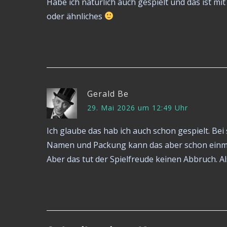
Habe ich natürlich auch gespielt und das ist m
oder ähnliches
Gerald Be
29. Mai 2026 um 12:49 Uhr
Ich glaube das hab ich auch schon gespielt. Be
Namen und Packung kann das aber schon einm
Aber das tut der Spielfreude keinen Abbruch. Al