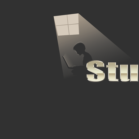
Zum
Alle Spiele
System / Konsole
von uns
Inhalt
springen