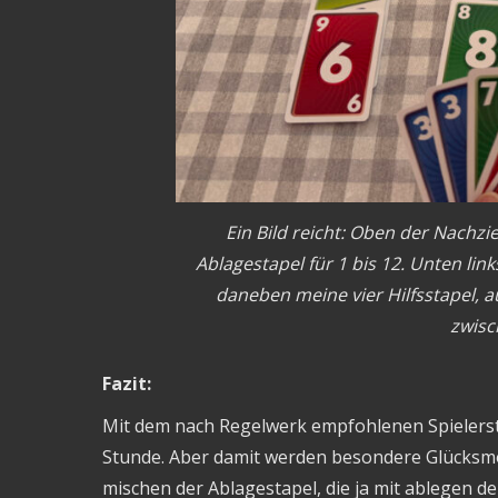
Ein Bild reicht: Oben der Nachzi
Ablagestapel für 1 bis 12. Unten lin
daneben meine vier Hilfsstapel, 
zwisc
Fazit:
Mit dem nach Regelwerk empfohlenen Spielersta
Stunde. Aber damit werden besondere Glücksmo
mischen der Ablagestapel, die ja mit ablegen der