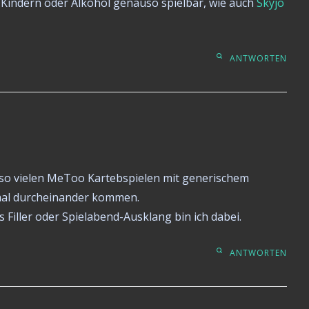
it Kindern oder Alkohol genauso spielbar, wie auch
Skyjo
ANTWORTEN
i so vielen MeToo Kartebspielen mit generischem
al durcheinander kommen.
s Filler oder Spielabend-Ausklang bin ich dabei.
ANTWORTEN