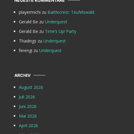
NEUESTE KOMMENTARE
playermichi
zu
Battlecrest: Teufelswald
Gerald Be
zu
Underquest
Gerald Be
zu
Time’s Up! Party
Thadings
zu
Underquest
ferengi
zu
Underquest
ARCHIV
August 2026
Juli 2026
Juni 2026
Mai 2026
April 2026