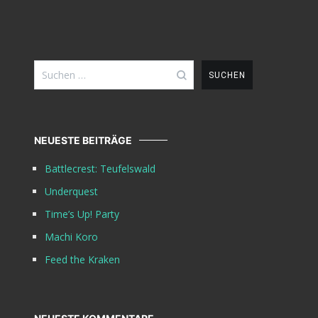
Suchen
nach:
NEUESTE BEITRÄGE
Battlecrest: Teufelswald
Underquest
Time’s Up! Party
Machi Koro
Feed the Kraken