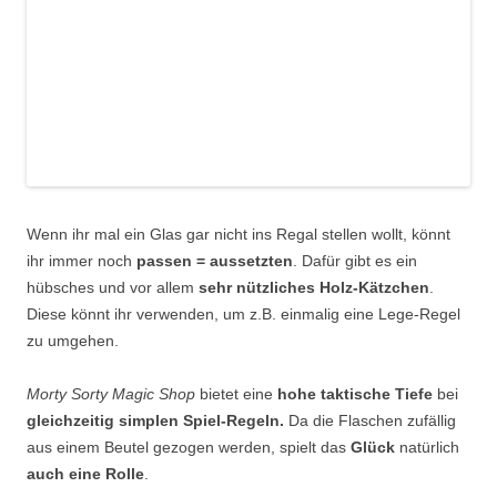
Wenn ihr mal ein Glas gar nicht ins Regal stellen wollt, könnt
ihr immer noch
passen = aussetzten
. Dafür gibt es ein
hübsches und vor allem
sehr nützliches Holz-Kätzchen
.
Diese könnt ihr verwenden, um z.B. einmalig eine Lege-Regel
zu umgehen.
Morty Sorty Magic Shop
bietet eine
hohe taktische Tiefe
bei
gleichzeitig simplen Spiel-Regeln.
Da die Flaschen zufällig
aus einem Beutel gezogen werden, spielt das
Glück
natürlich
auch eine Rolle
.