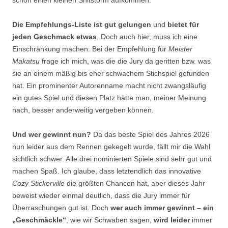
schon einen kleinen Shitstorm aufkommen.
Die Empfehlungs-Liste ist gut gelungen
und
bietet für
jeden Geschmack etwas
. Doch auch hier, muss ich eine
Einschränkung machen: Bei der Empfehlung für
Meister
Makatsu
frage ich mich, was die die Jury da geritten bzw. was
sie an einem mäßig bis eher schwachem Stichspiel gefunden
hat. Ein prominenter Autorenname macht nicht zwangsläufig
ein gutes Spiel und diesen Platz hätte man, meiner Meinung
nach, besser anderweitig vergeben können.
Und wer gewinnt nun?
Da das beste Spiel des Jahres 2026
nun leider aus dem Rennen gekegelt wurde, fällt mir die Wahl
sichtlich schwer. Alle drei nominierten Spiele sind sehr gut und
machen Spaß. Ich glaube, dass letztendlich das innovative
Cozy Stickerville
die größten Chancen hat, aber dieses Jahr
beweist wieder einmal deutlich, dass die Jury immer für
Überraschungen gut ist. Doch
wer auch immer gewinnt – ein
„Geschmäckle“
, wie wir Schwaben sagen,
wird leider
immer