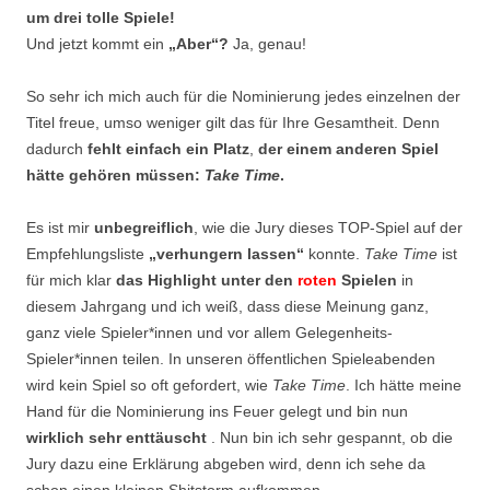
um drei tolle Spiele!
Und jetzt kommt ein
„Aber“?
Ja, genau!
So sehr ich mich auch für die Nominierung jedes einzelnen der
Titel freue, umso weniger gilt das für Ihre Gesamtheit. Denn
dadurch
fehlt einfach ein Platz
,
der einem anderen Spiel
hätte gehören müssen:
Take Time
.
Es ist mir
unbegreiflich
, wie die Jury dieses TOP-Spiel auf der
Empfehlungsliste
„verhungern lassen“
konnte.
Take Time
ist
für mich klar
das Highlight unter den
roten
Spielen
in
diesem Jahrgang und ich weiß, dass diese Meinung ganz,
ganz viele Spieler*innen und vor allem Gelegenheits-
Spieler*innen teilen. In unseren öffentlichen Spieleabenden
wird kein Spiel so oft gefordert, wie
Take Time
. Ich hätte meine
Hand für die Nominierung ins Feuer gelegt und bin nun
wirklich sehr enttäuscht
. Nun bin ich sehr gespannt, ob die
Jury dazu eine Erklärung abgeben wird, denn ich sehe da