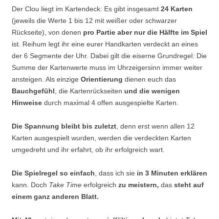
Der Clou liegt im Kartendeck: Es gibt insgesamt
24 Karten
(jeweils die Werte 1 bis 12 mit weißer oder schwarzer
Rückseite), von denen
pro Partie aber nur die Hälfte im Spiel
ist. Reihum legt ihr eine eurer Handkarten verdeckt an eines
der 6 Segmente der Uhr. Dabei gilt die eiserne Grundregel: Die
Summe der Kartenwerte muss im Uhrzeigersinn immer weiter
ansteigen. Als einzige
Orientierung
dienen euch das
Bauchgefühl
, die Kartenrückseiten
und die wenigen
Hinweise
durch maximal 4 offen ausgespielte Karten.
Die Spannung bleibt bis zuletzt
, denn erst wenn allen 12
Karten ausgespielt wurden, werden die verdeckten Karten
umgedreht und ihr erfahrt, ob ihr erfolgreich wart.
Die Spielregel so einfach
, dass ich sie
in 3 Minuten erklären
kann. Doch
Take Time
erfolgreich
zu meistern,
das
steht auf
einem ganz anderen Blatt.