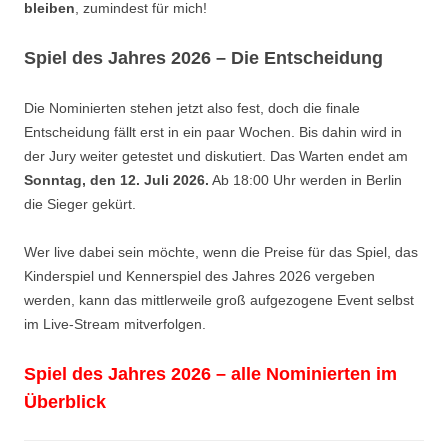
bleiben
, zumindest für mich!
Spiel des Jahres 2026 – Die Entscheidung
Die Nominierten stehen jetzt also fest, doch die finale
Entscheidung fällt erst in ein paar Wochen. Bis dahin wird in
der Jury weiter getestet und diskutiert. Das Warten endet am
Sonntag, den 12. Juli 2026.
Ab 18:00 Uhr werden in Berlin
die Sieger gekürt.
Wer live dabei sein möchte, wenn die Preise für das Spiel, das
Kinderspiel und Kennerspiel des Jahres 2026 vergeben
werden, kann das mittlerweile groß aufgezogene Event selbst
im Live-Stream mitverfolgen.
Spiel des Jahres 2026 – alle Nominierten im
Überblick