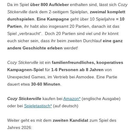
Da im Spiel
über 800 Aufkleber
enthalten sind, lässt sich
Cozy
Stickerville
dank dem 2-seitigem Spielplan,
zweimal komplett
durchspielen
.
Eine Kampagne
geht über 10 Spieljahre
= 10
Partien
, ihr habt also insgesamt 20 Partien, danach ist das
Spiel „verbraucht“. Doch 20 Partien sind viel und ihr könnt
euch sicher sein, dass ihr beim zweiten Durchlauf
eine ganz
andere Geschichte erleben
werdet!
Cozy Stickerville
ist ein
familienfreundliches, kooperatives
Kampagnen-Spiel
für
1-6 Personen ab 8 Jahren
von
Unexpected Games, im Vertrieb bei Asmodee. Eine Partie
dauert etwa
30-60 Minuten
.
Cozy Stickerville
kaufen bei
A
mazon
*
(englische Ausgabe)
oder bei
Spieletastisch
*
(auf deutsch)
Weiter geht es mit dem
zweiten Kandidat
zum Spiel des
Jahres 2026: