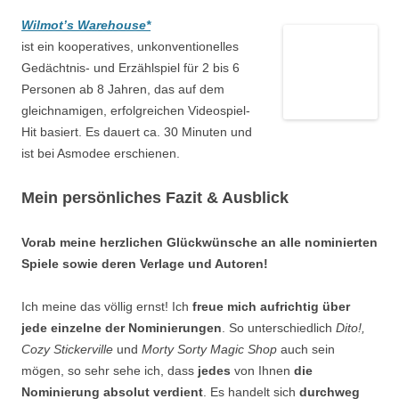
Wilmot’s Warehouse*
ist ein kooperatives, unkonventionelles
Gedächtnis- und Erzählspiel für 2 bis 6
Personen ab 8 Jahren, das auf dem
gleichnamigen, erfolgreichen Videospiel-
Hit basiert. Es dauert ca. 30 Minuten und
ist bei Asmodee erschienen.
Mein persönliches Fazit & Ausblick
Vorab meine herzlichen Glückwünsche an alle nominierten
Spiele sowie deren Verlage und Autoren!
Ich meine das völlig ernst! Ich
freue mich aufrichtig über
jede einzelne der Nominierungen
. So unterschiedlich
Dito!,
Cozy Stickerville
und
Morty Sorty Magic Shop
auch sein
mögen, so sehr sehe ich, dass
jedes
von Ihnen
die
Nominierung absolut verdient
. Es handelt sich
durchweg