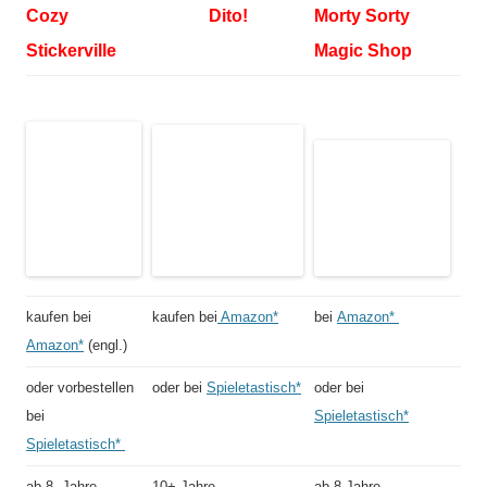
Cozy
Dito!
Morty Sorty
Stickerville
Magic Shop
kaufen bei
kaufen bei
Amazon*
bei
Amazon*
Amazon*
(engl.)
oder vorbestellen
oder bei
Spieletastisch*
oder bei
bei
Spieletastisch*
Spieletastisch*
ab 8 Jahre
10+ Jahre
ab 8 Jahre