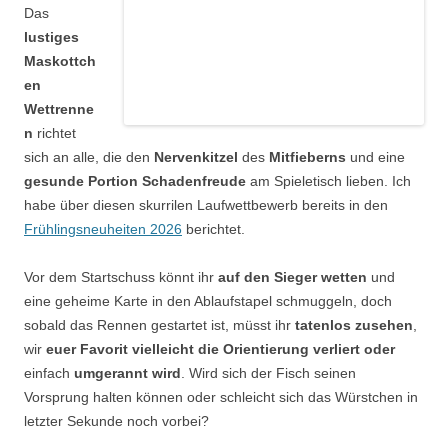
Das
lustiges
Maskottch
en
Wettrenne
n
richtet
sich an alle, die den
Nervenkitzel
des
Mitfieberns
und eine
gesunde Portion Schadenfreude
am Spieletisch lieben. Ich
habe über diesen skurrilen Laufwettbewerb bereits in den
Frühlingsneuheiten 2026
berichtet.
Vor dem Startschuss könnt ihr
auf den Sieger wetten
und
eine geheime Karte in den Ablaufstapel schmuggeln, doch
sobald das Rennen gestartet ist, müsst ihr
tatenlos zusehen
,
wir
euer Favorit vielleicht die Orientierung verliert oder
einfach
umgerannt wird
. Wird sich der Fisch seinen
Vorsprung halten können oder schleicht sich das Würstchen in
letzter Sekunde noch vorbei?