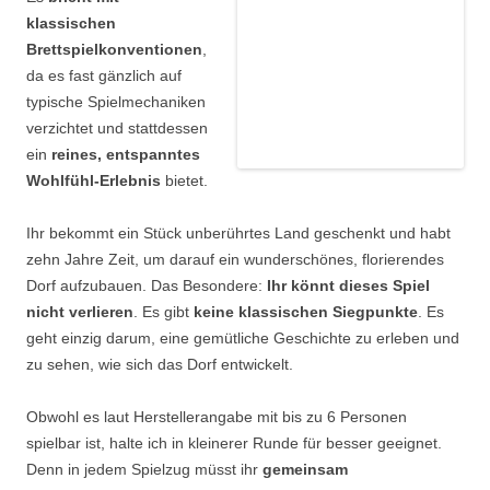
klassischen
Brettspielkonventionen
,
da es fast gänzlich auf
typische Spielmechaniken
verzichtet und stattdessen
ein
reines, entspanntes
Wohlfühl-Erlebnis
bietet.
Ihr bekommt ein Stück unberührtes Land geschenkt und habt
zehn Jahre Zeit, um darauf ein wunderschönes, florierendes
Dorf aufzubauen. Das Besondere:
Ihr könnt dieses Spiel
nicht verlieren
. Es gibt
keine klassischen Siegpunkte
. Es
geht einzig darum, eine gemütliche Geschichte zu erleben und
zu sehen, wie sich das Dorf entwickelt.
Obwohl es laut Herstellerangabe mit bis zu 6 Personen
spielbar ist, halte ich in kleinerer Runde für besser geeignet.
Denn in jedem Spielzug müsst ihr
gemeinsam