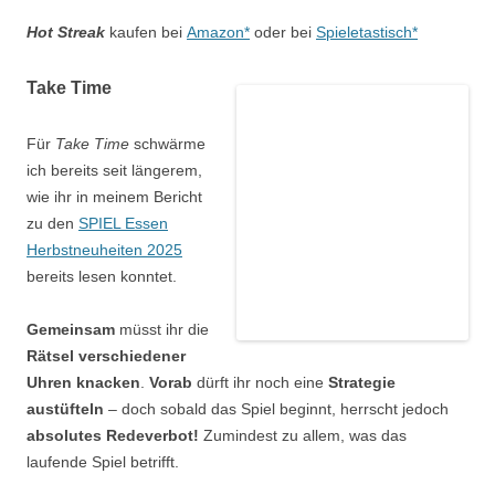
Hot Streak
kaufen bei
Amazon*
oder bei
Spieletastisch*
Take Time
Für
Take Time
schwärme
ich bereits seit längerem,
wie ihr in meinem Bericht
zu den
SPIEL Essen
Herbstneuheiten 2025
bereits lesen konntet.
Gemeinsam
müsst ihr die
Rätsel verschiedener
Uhren knacken
.
Vorab
dürft ihr noch eine
Strategie
austüfteln
– doch sobald das Spiel beginnt, herrscht jedoch
absolutes Redeverbot!
Zumindest zu allem, was das
laufende Spiel betrifft.