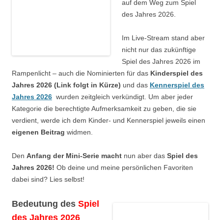
auf dem Weg zum Spiel
des Jahres 2026.
Im Live-Stream stand aber
nicht nur das zukünftige
Spiel des Jahres 2026 im
Rampenlicht – auch die Nominierten für das
Kinderspiel des
Jahres 2026 (Link folgt in Kürze)
und das
Kennerspiel des
Jahres 2026
wurden zeitgleich verkündigt. Um aber jeder
Kategorie die berechtigte Aufmerksamkeit zu geben, die sie
verdient, werde ich dem Kinder- und Kennerspiel jeweils einen
eigenen Beitrag
widmen.
Den
Anfang der Mini-Serie macht
nun aber das
Spiel des
Jahres 2026!
Ob deine und meine persönlichen Favoriten
dabei sind? Lies selbst!
Bedeutung des
Spiel
des Jahres 2026