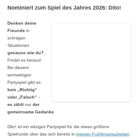
Nominiert zum Spiel des Jahres 2026: Dito!
Denken deine
Freunde
in
schrägen
Situationen
genauso wie du?
Findet es heraus!
Bei diesem
wortwitzigen
Partyspiel gibt es
kein „Richtig“
oder „Falsch“
–
es zählt
nur
der
gemeinsame Gedanke
.
Dito! ist ein witziges Partyspiel für die etwas größere
Spielrunde über das sich bereits in
meinen Frühlingsneuheiten