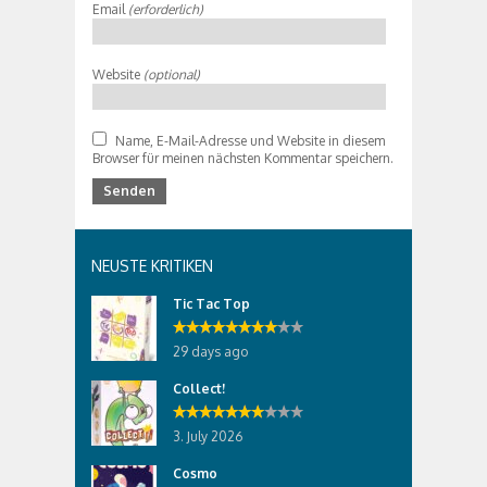
Email
(erforderlich)
Website
(optional)
Name, E-Mail-Adresse und Website in diesem
Browser für meinen nächsten Kommentar speichern.
NEUSTE KRITIKEN
Tic Tac Top
29 days ago
Collect!
3. July 2026
Cosmo