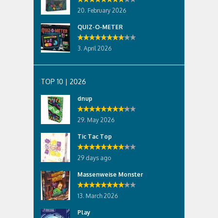
20. February 2026
QUIZ-O-METER
3. April 2026
TOP 10 | 2026
dnup
29. May 2026
Tic Tac Top
29 days ago
Massenweise Monster
13. March 2026
Play