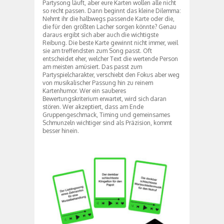
Partysong läuft, aber eure Karten wollen alle nicht
so recht passen. Dann beginnt das kleine Dilemma:
Nehmt ihr die halbwegs passende Karte oder die,
die für den größten Lacher sorgen könnte? Genau
daraus ergibt sich aber auch die wichtigste
Reibung. Die beste Karte gewinnt nicht immer, weil
sie am treffendsten zum Song passt. Oft
entscheidet eher, welcher Text die wertende Person
am meisten amüsiert. Das passt zum
Partyspielcharakter, verschiebt den Fokus aber weg
von musikalischer Passung hin zu reinem
Kartenhumor. Wer ein sauberes
Bewertungskriterium erwartet, wird sich daran
stören. Wer akzeptiert, dass am Ende
Gruppengeschmack, Timing und gemeinsames
Schmunzeln wichtiger sind als Präzision, kommt
besser hinein.