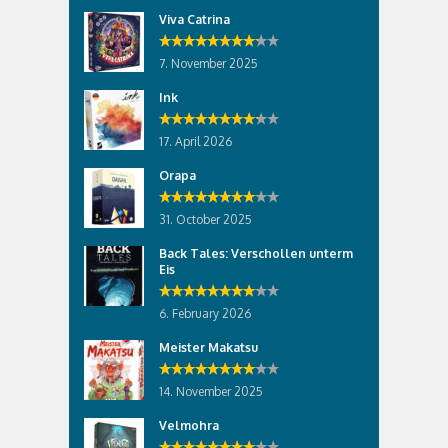
Viva Catrina
7. November 2025
Ink
17. April 2026
Orapa
31. October 2025
Back Tales: Verschollen unterm
Eis
6. February 2026
Meister Makatsu
14. November 2025
Velmohra