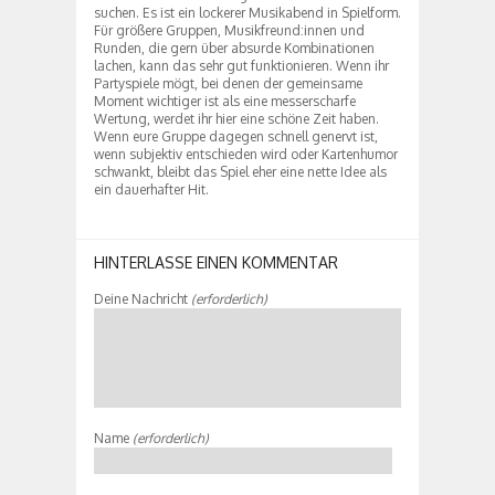
suchen. Es ist ein lockerer Musikabend in Spielform.
Für größere Gruppen, Musikfreund:innen und
Runden, die gern über absurde Kombinationen
lachen, kann das sehr gut funktionieren. Wenn ihr
Partyspiele mögt, bei denen der gemeinsame
Moment wichtiger ist als eine messerscharfe
Wertung, werdet ihr hier eine schöne Zeit haben.
Wenn eure Gruppe dagegen schnell genervt ist,
wenn subjektiv entschieden wird oder Kartenhumor
schwankt, bleibt das Spiel eher eine nette Idee als
ein dauerhafter Hit.
HINTERLASSE EINEN KOMMENTAR
Deine Nachricht
(erforderlich)
Name
(erforderlich)