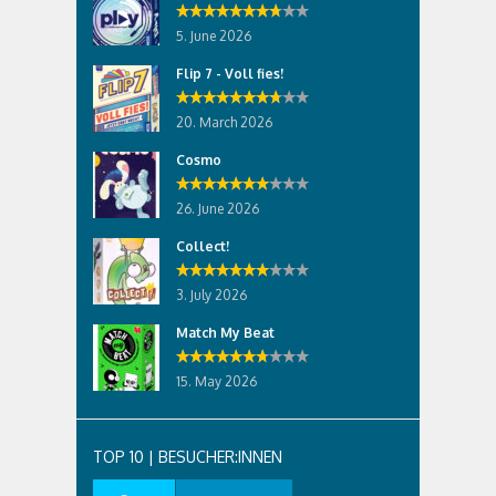
5. June 2026
Flip 7 - Voll fies!
20. March 2026
Cosmo
26. June 2026
Collect!
3. July 2026
Match My Beat
15. May 2026
TOP 10 | BESUCHER:INNEN