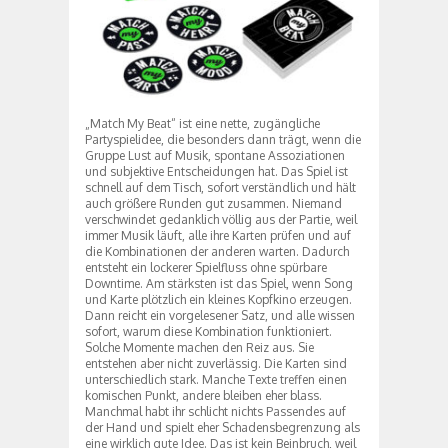
„Match My Beat“ ist eine nette, zugängliche
Partyspielidee, die besonders dann trägt, wenn die
Gruppe Lust auf Musik, spontane Assoziationen
und subjektive Entscheidungen hat. Das Spiel ist
schnell auf dem Tisch, sofort verständlich und hält
auch größere Runden gut zusammen. Niemand
verschwindet gedanklich völlig aus der Partie, weil
immer Musik läuft, alle ihre Karten prüfen und auf
die Kombinationen der anderen warten. Dadurch
entsteht ein lockerer Spielfluss ohne spürbare
Downtime. Am stärksten ist das Spiel, wenn Song
und Karte plötzlich ein kleines Kopfkino erzeugen.
Dann reicht ein vorgelesener Satz, und alle wissen
sofort, warum diese Kombination funktioniert.
Solche Momente machen den Reiz aus. Sie
entstehen aber nicht zuverlässig. Die Karten sind
unterschiedlich stark. Manche Texte treffen einen
komischen Punkt, andere bleiben eher blass.
Manchmal habt ihr schlicht nichts Passendes auf
der Hand und spielt eher Schadensbegrenzung als
eine wirklich gute Idee. Das ist kein Beinbruch, weil