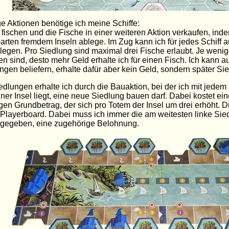
ge Aktionen benötige ich meine Schiffe:
 fischen und die Fische in einer weiteren Aktion verkaufen, ind
rten fremdem Inseln ablege. Im Zug kann ich für jedes Schiff 
legen. Pro Siedlung sind maximal drei Fische erlaubt. Je wenig
n sind, desto mehr Geld erhalte ich für einen Fisch. Ich kann 
gen beliefern, erhalte dafür aber kein Geld, sondern später Si
dlungen erhalte ich durch die Bauaktion, bei der ich mit jede
ner Insel liegt, eine neue Siedlung bauen darf. Dabei kostet e
en Grundbetrag, der sich pro Totem der Insel um drei erhöht. 
layerboard. Dabei muss ich immer die am weitesten linke Sie
gegeben, eine zugehörige Belohnung.