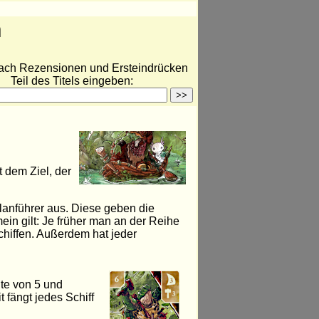
n
ach Rezensionen und Ersteindrücken
Teil des Titels eingeben:
 dem Ziel, der
lanführer aus. Diese geben die
ein gilt: Je früher man an der Reihe
Schiffen. Außerdem hat jeder
ite von 5 und
 fängt jedes Schiff