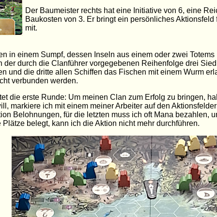
Der Baumeister rechts hat eine Initiative von 6, eine Re
Baukosten von 3. Er bringt ein persönliches Aktionsfeld
mit.
ten in einem Sumpf, dessen Inseln aus einem oder zwei Totems 
n der durch die Clanführer vorgegebenen Reihenfolge drei Sie
en und die dritte allen Schiffen das Fischen mit einem Wurm erl
icht verbunden werden.
tet die erste Runde: Um meinen Clan zum Erfolg zu bringen, ha
will, markiere ich mit einem meiner Arbeiter auf den Aktionsfelder
tion Belohnungen, für die letzten muss ich oft Mana bezahlen, u
e Plätze belegt, kann ich die Aktion nicht mehr durchführen.