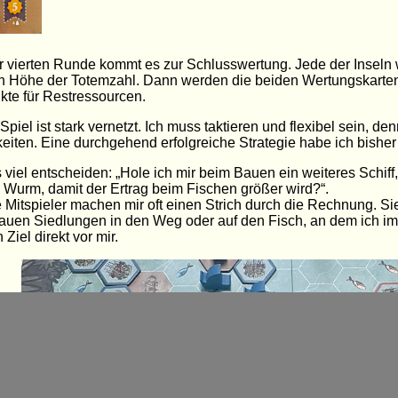
 vierten Runde kommt es zur Schlusswertung. Jede der Inseln w
n Höhe der Totemzahl. Dann werden die beiden Wertungskarten
kte für Restressourcen.
Spiel ist stark vernetzt. Ich muss taktieren und flexibel sein, den
eiten. Eine durchgehend erfolgreiche Strategie habe ich bisher
 viel entscheiden: „Hole ich mir beim Bauen ein weiteres Schiff,
 Wurm, damit der Ertrag beim Fischen größer wird?“.
 Mitspieler machen mir oft einen Strich durch die Rechnung. Sie
bauen Siedlungen in den Weg oder auf den Fisch, an dem ich im
n Ziel direkt vor mir.