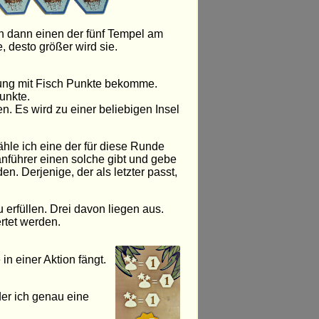
ich dann einen der fünf Tempel am
 desto größer wird sie.
dlung mit Fisch Punkte bekomme.
unkte.
. Es wird zu einer beliebigen Insel
wähle ich eine der für diese Runde
nführer einen solche gibt und gebe
. Derjenige, der als letzter passt,
 erfüllen. Drei davon liegen aus.
rtet werden.
in einer Aktion fängt.
der ich genau eine