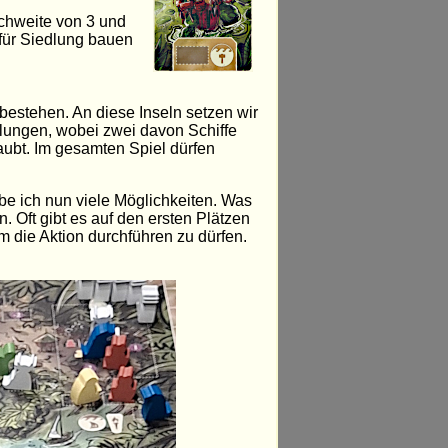
ichweite von 3 und
 für Siedlung bauen
bestehen. An diese Inseln setzen wir
dlungen, wobei zwei davon Schiffe
aubt. Im gesamten Spiel dürfen
be ich nun viele Möglichkeiten. Was
n. Oft gibt es auf den ersten Plätzen
m die Aktion durchführen zu dürfen.