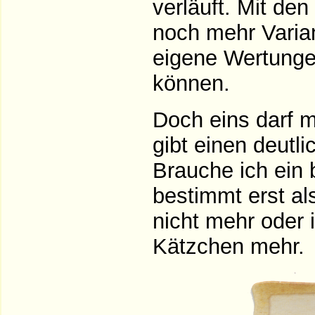
verläuft. Mit de
noch mehr Varian
eigene Wertunge
können.
Doch eins darf m
gibt einen deutl
Brauche ich ein 
bestimmt erst al
nicht mehr oder
Kätzchen mehr.