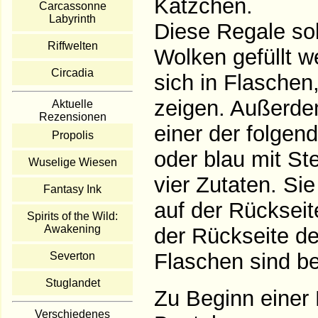
Kätzchen.
Carcassonne
Labyrinth
Diese Regale sol
Riffwelten
Wolken gefüllt w
Circadia
sich in Flaschen
zeigen. Außerde
Aktuelle
Rezensionen
einer der folgen
Propolis
oder blau mit St
Wuselige Wiesen
vier Zutaten. Sie
Fantasy Ink
auf der Rücksei
Spirits of the Wild:
Awakening
der Rückseite de
Flaschen sind be
Severton
Stuglandet
Zu Beginn einer
Verschiedenes