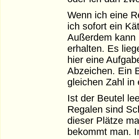
Wenn ich eine Re
ich sofort ein K
Außerdem kann 
erhalten. Es lie
hier eine Aufgabe
Abzeichen. Ein B
gleichen Zahl in 
Ist der Beutel l
Regalen sind Sch
dieser Plätze ma
bekommt man. Im