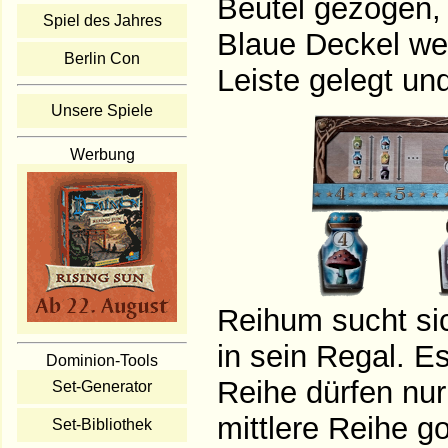
Beutel gezogen, 
Spiel des Jahres
Blaue Deckel wer
Berlin Con
Leiste gelegt un
Unsere Spiele
Werbung
Reihum sucht sic
in sein Regal. E
Dominion-Tools
Reihe dürfen nur
Set-Generator
mittlere Reihe go
Set-Bibliothek