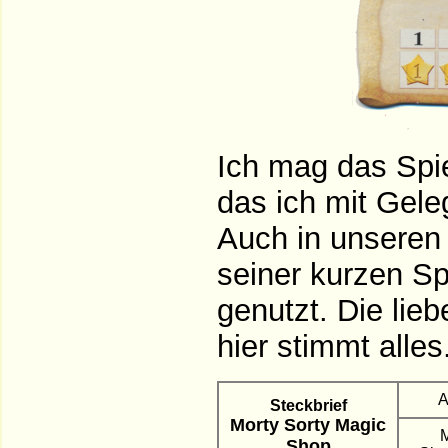
Ich mag das Spie
das ich mit Gele
Auch in unseren 
seiner kurzen Sp
genutzt. Die lieb
hier stimmt alle
A
Steckbrief
Morty Sorty Magic
Shop