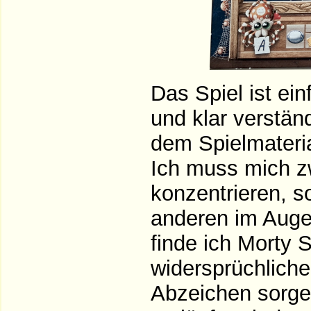
Das Spiel ist ein
und klar verständ
dem Spielmateria
Ich muss mich z
konzentrieren, s
anderen im Auge
finde ich Morty S
widersprüchlich
Abzeichen sorgen