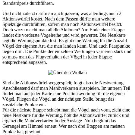
Standardpreis durchführen.
Und nicht zuletzt darf man auch
passen
, was allerdings auch 2
Aktionswürfel kostet. Nach dem Passen dürfte man weitere
Spielzüge durchführen, sofern man noch Aktionswürfel besitzt.
Doch wozu macht man all die Aktionen? Am Ende einer Etappe
landet die vorderste Vogelreihe und wird gewertet. Die Nestkarte
legt die Wertungspunkte fest. Es gibt eine Wertung für die Anzahl
Vögel der eigenen Art, die man landen kann. Und auch Paarpunkte
liegen drin. Die Punkte der einzelnen Wertungen variieren stark und
so muss man das Flugverhalten der Vögel in jeder Etappe
entsprechend anpassen.
Sind alle Aktionswürfel weggespielt, folgt also die Nestwertung.
Anschliessend darf man Manöverkarten ausspielen. Im unteren Teil
findet man auf jeder Karte eine Positionswertung für die eigenen
Vögel. Fliegen die Vögel an der richtigen Stelle, bringt das
zusätzliche Punkte ein.
Für die nächste Etappe schiebt man die Vögel nach vorn, zieht eine
neue Nestkarte für die Wertung, holt die Aktionswürfel zurück und
ergänzt die Manöverkarten in der Auslage. Nun beginnt das
Gerangel am Himmel erneut. Wer nach drei Etappen am meisten
Punkte hat, gewinnt.