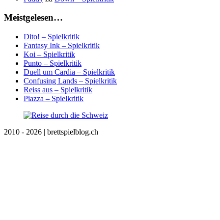
Meistgelesen…
Dito! – Spielkritik
Fantasy Ink – Spielkritik
Koi – Spielkritik
Punto – Spielkritik
Duell um Cardia – Spielkritik
Confusing Lands – Spielkritik
Reiss aus – Spielkritik
Piazza – Spielkritik
2010 - 2026 | brettspielblog.ch