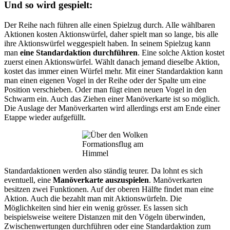
Und so wird gespielt:
Der Reihe nach führen alle einen Spielzug durch. Alle wählbaren
Aktionen kosten Aktionswürfel, daher spielt man so lange, bis alle
ihre Aktionswürfel weggespielt haben. In seinem Spielzug kann
man
eine Standardaktion durchführen
. Eine solche Aktion kostet
zuerst einen Aktionswürfel. Wählt danach jemand dieselbe Aktion,
kostet das immer einen Würfel mehr. Mit einer Standardaktion kann
man einen eigenen Vogel in der Reihe oder der Spalte um eine
Position verschieben. Oder man fügt einen neuen Vogel in den
Schwarm ein. Auch das Ziehen einer Manöverkarte ist so möglich.
Die Auslage der Manöverkarten wird allerdings erst am Ende einer
Etappe wieder aufgefüllt.
Formationsflug am
Himmel
Standardaktionen werden also ständig teurer. Da lohnt es sich
eventuell, eine
Manöverkarte auszuspielen
. Manöverkarten
besitzen zwei Funktionen. Auf der oberen Hälfte findet man eine
Aktion. Auch die bezahlt man mit Aktionswürfeln. Die
Möglichkeiten sind hier ein wenig grösser. Es lassen sich
beispielsweise weitere Distanzen mit den Vögeln überwinden,
Zwischenwertungen durchführen oder eine Standardaktion zum