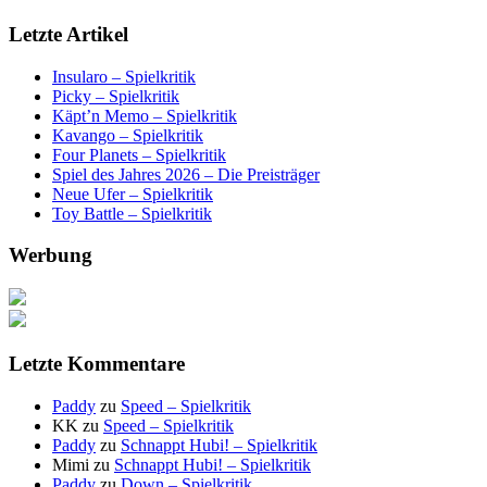
Letzte Artikel
Insularo – Spielkritik
Picky – Spielkritik
Käpt’n Memo – Spielkritik
Kavango – Spielkritik
Four Planets – Spielkritik
Spiel des Jahres 2026 – Die Preisträger
Neue Ufer – Spielkritik
Toy Battle – Spielkritik
Werbung
Letzte Kommentare
Paddy
zu
Speed – Spielkritik
KK
zu
Speed – Spielkritik
Paddy
zu
Schnappt Hubi! – Spielkritik
Mimi
zu
Schnappt Hubi! – Spielkritik
Paddy
zu
Down – Spielkritik