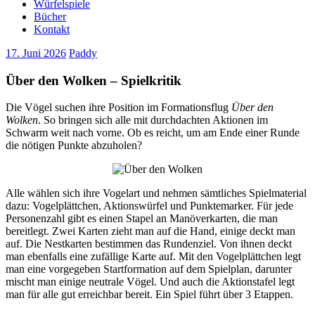
Würfelspiele
Bücher
Kontakt
17. Juni 2026
Paddy
Über den Wolken – Spielkritik
Die Vögel suchen ihre Position im Formationsflug
Über den
Wolken
. So bringen sich alle mit durchdachten Aktionen im
Schwarm weit nach vorne. Ob es reicht, um am Ende einer Runde
die nötigen Punkte abzuholen?
Alle wählen sich ihre Vogelart und nehmen sämtliches Spielmaterial
dazu: Vogelplättchen, Aktionswürfel und Punktemarker. Für jede
Personenzahl gibt es einen Stapel an Manöverkarten, die man
bereitlegt. Zwei Karten zieht man auf die Hand, einige deckt man
auf. Die Nestkarten bestimmen das Rundenziel. Von ihnen deckt
man ebenfalls eine zufällige Karte auf. Mit den Vogelplättchen legt
man eine vorgegeben Startformation auf dem Spielplan, darunter
mischt man einige neutrale Vögel. Und auch die Aktionstafel legt
man für alle gut erreichbar bereit. Ein Spiel führt über 3 Etappen.