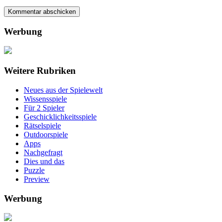
Werbung
Weitere Rubriken
Neues aus der Spielewelt
Wissensspiele
Für 2 Spieler
Geschicklichkeitsspiele
Rätselspiele
Outdoorspiele
Apps
Nachgefragt
Dies und das
Puzzle
Preview
Werbung