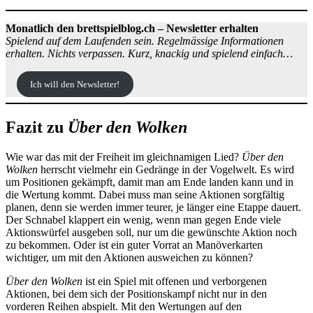
Monatlich den brettspielblog.ch – Newsletter erhalten
Spielend auf dem Laufenden sein. Regelmässige Informationen
erhalten. Nichts verpassen. Kurz, knackig und spielend einfach…
Ich will den Newsletter!
Fazit zu
Über den Wolken
Wie war das mit der Freiheit im gleichnamigen Lied?
Über den
Wolken
herrscht vielmehr ein Gedränge in der Vogelwelt. Es wird
um Positionen gekämpft, damit man am Ende landen kann und in
die Wertung kommt. Dabei muss man seine Aktionen sorgfältig
planen, denn sie werden immer teurer, je länger eine Etappe dauert.
Der Schnabel klappert ein wenig, wenn man gegen Ende viele
Aktionswürfel ausgeben soll, nur um die gewünschte Aktion noch
zu bekommen. Oder ist ein guter Vorrat an Manöverkarten
wichtiger, um mit den Aktionen ausweichen zu können?
Über den Wolken
ist ein Spiel mit offenen und verborgenen
Aktionen, bei dem sich der Positionskampf nicht nur in den
vorderen Reihen abspielt. Mit den Wertungen auf den