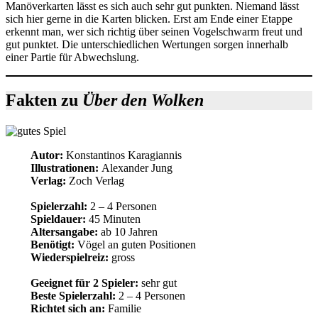
Manöverkarten lässt es sich auch sehr gut punkten. Niemand lässt
sich hier gerne in die Karten blicken. Erst am Ende einer Etappe
erkennt man, wer sich richtig über seinen Vogelschwarm freut und
gut punktet. Die unterschiedlichen Wertungen sorgen innerhalb
einer Partie für Abwechslung.
Fakten zu
Über den Wolken
Autor:
Konstantinos Karagiannis
Illustrationen:
Alexander Jung
Verlag:
Zoch Verlag
Spielerzahl:
2 – 4 Personen
Spieldauer:
45 Minuten
Altersangabe:
ab 10 Jahren
Benötigt:
Vögel an guten Positionen
Wiederspielreiz:
gross
Geeignet für 2 Spieler:
sehr gut
Beste Spielerzahl:
2 – 4 Personen
Richtet sich an:
Familie