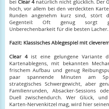
bei
Clear 4
natürlich nicht glücklich. Der 
hoch, vor allem bei den verdeckten Kart
Runden angenehm kurz sind, stört d
Gegenteil: Oft genug sorgt g
Unberechenbarkeit für die besten Lacher.
Fazit: Klassisches Ablegespiel mit cleverem
Clear 4
ist eine gelungene Variante d
Kartenablegens, mit bekannten Mecha
frischem Aufbau und genug Reibungspu
paar spannende Minuten am Spiel
strategisches Schwergewicht, aber gen
Familienrunden, Absacker-Sessions ode
Duell zwischendurch. Wer Glück, und
Karten-Nervenkitzel mag, wird hier seine