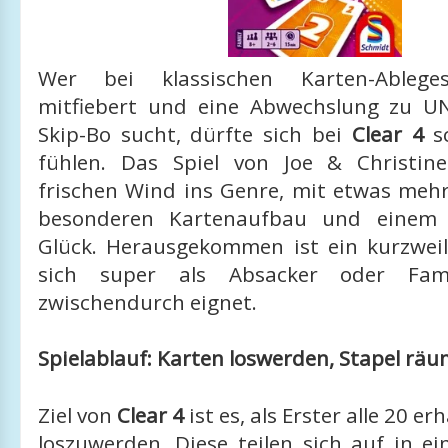
Wer bei klassischen Karten-Ableges
mitfiebert und eine Abwechslung zu U
Skip-Bo sucht, dürfte sich bei
Clear 4
sc
fühlen. Das Spiel von Joe & Christin
frischen Wind ins Genre, mit etwas mehr
besonderen Kartenaufbau und einem 
Glück. Herausgekommen ist ein kurzweili
sich super als Absacker oder Fami
zwischendurch eignet.
Spielablauf: Karten loswerden, Stapel rä
Ziel von
Clear 4
ist es, als Erster alle 20 e
loszuwerden. Diese teilen sich auf in e