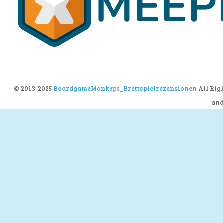
© 2013-2025
BoardgameMonkeys_Brettspielrezensionen
All Rig
an