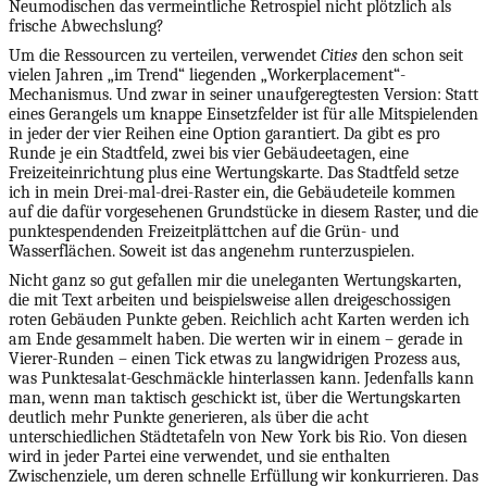
Neumodischen das vermeintliche Retrospiel nicht plötzlich als
frische Abwechslung?
Um die Ressourcen zu verteilen, verwendet
Cities
den schon seit
vielen Jahren „im Trend“ liegenden „Workerplacement“-
Mechanismus. Und zwar in seiner unaufgeregtesten Version: Statt
eines Gerangels um knappe Einsetzfelder ist für alle Mitspielenden
in jeder der vier Reihen eine Option garantiert. Da gibt es pro
Runde je ein Stadtfeld, zwei bis vier Gebäudeetagen, eine
Freizeiteinrichtung plus eine Wertungskarte. Das Stadtfeld setze
ich in mein Drei-mal-drei-Raster ein, die Gebäudeteile kommen
auf die dafür vorgesehenen Grundstücke in diesem Raster, und die
punktespendenden Freizeitplättchen auf die Grün- und
Wasserflächen. Soweit ist das angenehm runterzuspielen.
Nicht ganz so gut gefallen mir die uneleganten Wertungskarten,
die mit Text arbeiten und beispielsweise allen dreigeschossigen
roten Gebäuden Punkte geben. Reichlich acht Karten werden ich
am Ende gesammelt haben. Die werten wir in einem – gerade in
Vierer-Runden – einen Tick etwas zu langwidrigen Prozess aus,
was Punktesalat-Geschmäckle hinterlassen kann. Jedenfalls kann
man, wenn man taktisch geschickt ist, über die Wertungskarten
deutlich mehr Punkte generieren, als über die acht
unterschiedlichen Städtetafeln von New York bis Rio. Von diesen
wird in jeder Partei eine verwendet, und sie enthalten
Zwischenziele, um deren schnelle Erfüllung wir konkurrieren. Das