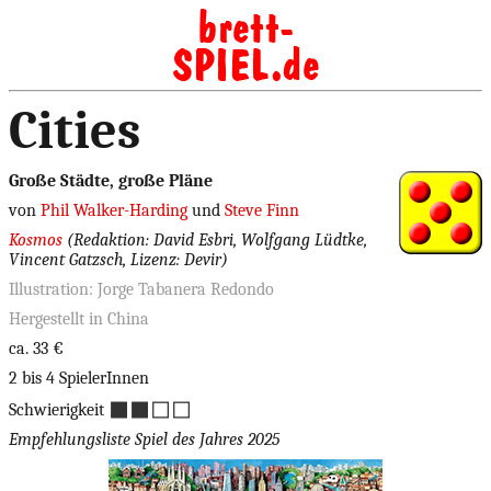
Cities
Große Städte, große Pläne
von
Phil Walker-Harding
und
Steve Finn
Kosmos
(Redaktion: David Esbri, Wolfgang Lüdtke,
Vincent Gatzsch, Lizenz: Devir)
Illustration: Jorge Tabanera Redondo
Hergestellt in China
ca. 33 €
2 bis 4 SpielerInnen
◼◼◻◻
Schwierigkeit
Empfehlungsliste Spiel des Jahres 2025