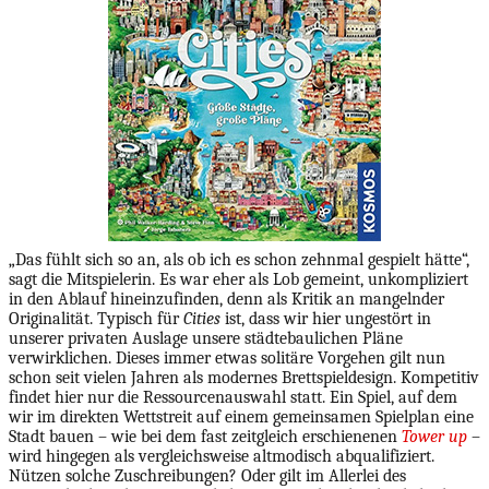
„Das fühlt sich so an, als ob ich es schon zehnmal gespielt hätte“,
sagt die Mitspielerin. Es war eher als Lob gemeint, unkompliziert
in den Ablauf hineinzufinden, denn als Kritik an mangelnder
Originalität. Typisch für
Cities
ist, dass wir hier ungestört in
unserer privaten Auslage unsere städtebaulichen Pläne
verwirklichen. Dieses immer etwas solitäre Vorgehen gilt nun
schon seit vielen Jahren als modernes Brettspieldesign. Kompetitiv
findet hier nur die Ressourcenauswahl statt. Ein Spiel, auf dem
wir im direkten Wettstreit auf einem gemeinsamen Spielplan eine
Stadt bauen – wie bei dem fast zeitgleich erschienenen
Tower up
–
wird hingegen als vergleichsweise altmodisch abqualifiziert.
Nützen solche Zuschreibungen? Oder gilt im Allerlei des