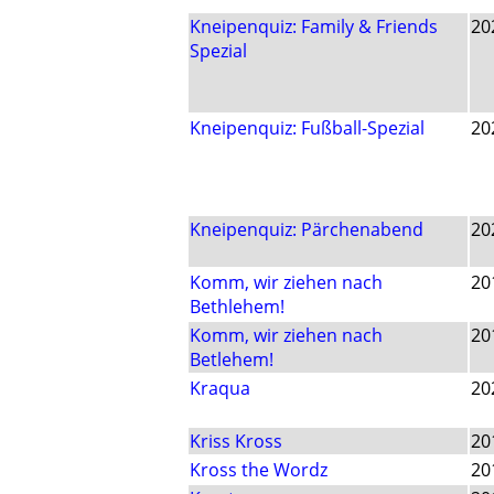
Kneipenquiz: Family & Friends
20
Spezial
Kneipenquiz: Fußball-Spezial
20
Kneipenquiz: Pärchenabend
20
Komm, wir ziehen nach
20
Bethlehem!
Komm, wir ziehen nach
20
Betlehem!
Kraqua
20
Kriss Kross
20
Kross the Wordz
20