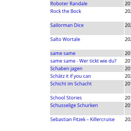
Roboter Randale
20
Rock the Bock
20
Sailorman Dice
20
Salto Wortale
20
same same
20
same same - Wer tickt wie du?
20
Schaben jagen
20
Schätz it if you can
20
Schicht im Schacht
20
School Stories
20
Schusselige Schurken
20
Sebastian Fitzek – Killercruise
20