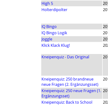
High 5
20
Holterdipolter
20
IQ Bingo
20
IQ Bingo Logik
20
Joggle
20
Klick Klack Klug!
20
Kneipenquiz - Das Original
20
Kneipenquiz: 250 brandneue
20
neue Fragen (2. Ergänzungsset)
Kneipenquiz: 250 neue Fragen (1.
20
Ergänzungsset)
Kneipenquiz: Back to School
20