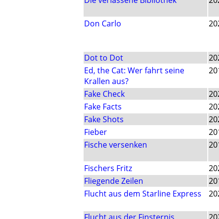
Die verlassene Bibliothek
20
Don Carlo
20
Dot to Dot
20
Ed, the Cat: Wer fahrt seine
20
Krallen aus?
Fake Check
20
Fake Facts
20
Fake Shots
20
Fieber
20
Fische versenken
20
Fischers Fritz
20
Fliegende Zeilen
20
Flucht aus dem Starline Express
20
Flucht aus der Finsternis
20