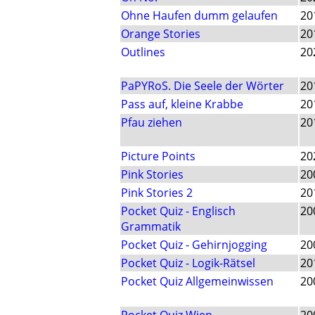
Ohne Haufen dumm gelaufen
20
Orange Stories
20
Outlines
20
PaPYRoS. Die Seele der Wörter
20
Pass auf, kleine Krabbe
20
Pfau ziehen
20
Picture Points
20
Pink Stories
20
Pink Stories 2
20
Pocket Quiz - Englisch
20
Grammatik
Pocket Quiz - Gehirnjogging
20
Pocket Quiz - Logik-Rätsel
20
Pocket Quiz Allgemeinwissen
20