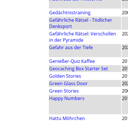
Gedächtnistraining
20
Gefährliche Rätsel - Tödlicher
Denksport
Gefährliche Rätsel: Verschollen
20
in der Pyramide
Gefahr aus der Tiefe
20
Genießer-Quiz Kaffee
20
Geocaching Box Starter Set
20
Golden Stories
20
Green Glass Door
20
Green Stories
20
Happy Numbers
20
Hattu Möhrchen
20