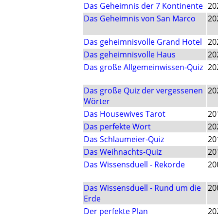
Das Geheimnis der 7 Kontinente
20
Das Geheimnis von San Marco
20
Das geheimnisvolle Grand Hotel
20
Das geheimnisvolle Haus
20
Das große Allgemeinwissen-Quiz
20
Das große Quiz der vergessenen
20
Wörter
Das Housewives Tarot
20
Das perfekte Wort
20
Das Schlaumeier-Quiz
20
Das Weihnachts-Quiz
20
Das Wissensduell - Rekorde
20
Das Wissensduell - Rund um die
20
Erde
Der perfekte Plan
20