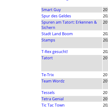
Smart Guy
20
Spur des Geldes
20
Spuren am Tatort: Erkennen &
20
Sichern
Stadt Land Boom
20
Stamps
20
T-Rex gesucht!
20
Tatort
20
Te-Trix
20
Team Wordz
20
Tessels
20
Tetra Genial
20
Tic Tac Town
20