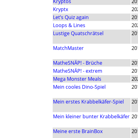
Kryptos
20
Kryptx
20
Let’s Quiz again
20
Loops & Lines
20
Lustige Quatschrätsel
20
MatchMaster
20
MatheSNÄP! - Brüche
20
MatheSNÄP! - extrem
20
Mega Monster Meals
20
Mein cooles Dino-Spiel
20
Mein erstes Krabbelkäfer-Spiel
20
Mein kleiner bunter Krabbelkäfer
20
Meine erste BrainBox
20