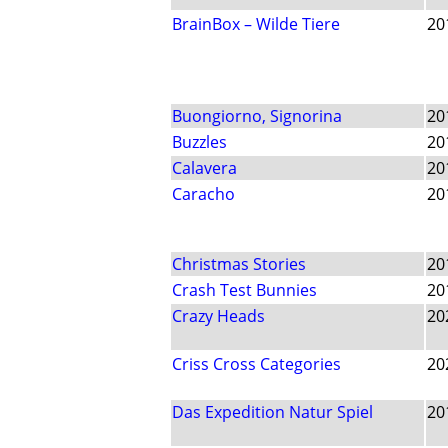
BrainBox – Wilde Tiere
20
Buongiorno, Signorina
20
Buzzles
20
Calavera
20
Caracho
20
Christmas Stories
20
Crash Test Bunnies
20
Crazy Heads
20
Criss Cross Categories
20
Das Expedition Natur Spiel
20