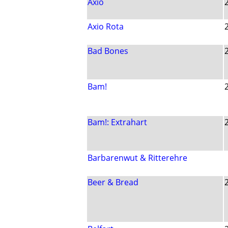
Axio
Axio Rota
Bad Bones
Bam!
Bam!: Extrahart
Barbarenwut & Ritterehre
Beer & Bread