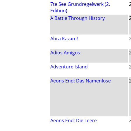
7te See Grundregelwerk (2.
Edition)
A Battle Through History
Abra Kazam!
Adios Amigos
Adventure Island
Aeons End: Das Namenlose
Aeons End: Die Leere