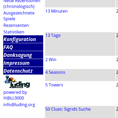
Neue Rezensionen
(chronologisch)
13 Minuten
Ausgezeichnete
Spiele
Rezensenten
Statistiken
13 Tage
Konfiguration
FAQ
Danksagung
2 Win
Impressum
Datenschutz
4 Seasons
5 Towers
powered by
H@LL9000
info@luding.org
50 Clues: Sigrids Suche