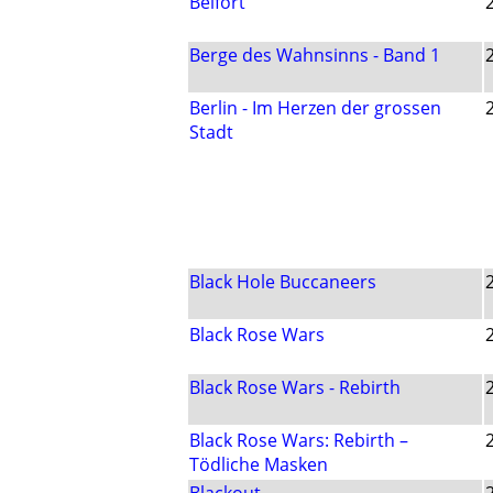
Belfort
Berge des Wahnsinns - Band 1
Berlin - Im Herzen der grossen
Stadt
Black Hole Buccaneers
Black Rose Wars
Black Rose Wars - Rebirth
Black Rose Wars: Rebirth –
Tödliche Masken