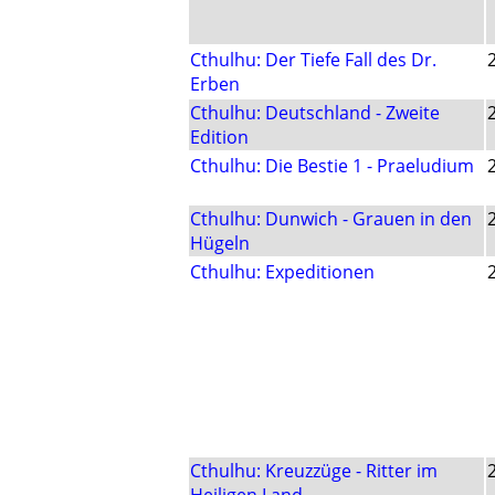
Cthulhu: Der Tiefe Fall des Dr.
Erben
Cthulhu: Deutschland - Zweite
Edition
Cthulhu: Die Bestie 1 - Praeludium
Cthulhu: Dunwich - Grauen in den
Hügeln
Cthulhu: Expeditionen
Cthulhu: Kreuzzüge - Ritter im