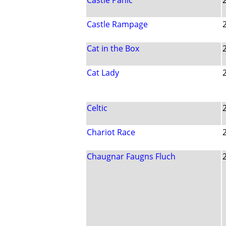
Castle Panic
Castle Rampage
Cat in the Box
Cat Lady
Celtic
Chariot Race
Chaugnar Faugns Fluch