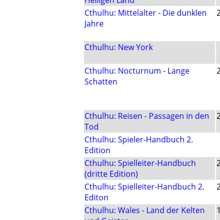
Heiligen Land
Cthulhu: Mittelalter - Die dunklen
Jahre
Cthulhu: New York
Cthulhu: Nocturnum - Lange
Schatten
Cthulhu: Reisen - Passagen in den
Tod
Cthulhu: Spieler-Handbuch 2.
Edition
Cthulhu: Spielleiter-Handbuch
(dritte Edition)
Cthulhu: Spielleiter-Handbuch 2.
Editon
Cthulhu: Wales - Land der Kelten