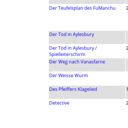
Der Teufelsplan des FuManchu
Der Tod in Aylesbury
Der Tod in Aylesbury /
Spielleiterschirm
Der Weg nach Vanasfarne
Der Weisse Wurm
Des Pfeiffers Klagelied
Detective