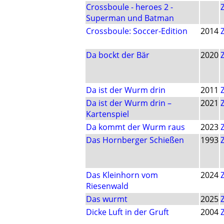
Crossboule - heroes 2 -
Superman und Batman
Crossboule: Soccer-Edition
2014
Da bockt der Bär
2020
Da ist der Wurm drin
2011
Da ist der Wurm drin –
2021
Kartenspiel
Da kommt der Wurm raus
2023
Das Hornberger Schießen
1993
Das Kleinhorn vom
2024
Riesenwald
Das wurmt
2025
Dicke Luft in der Gruft
2004