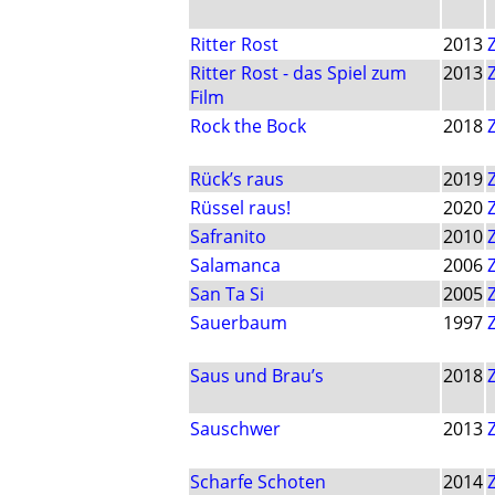
Ritter Rost
2013
Ritter Rost - das Spiel zum
2013
Film
Rock the Bock
2018
Rück’s raus
2019
Rüssel raus!
2020
Safranito
2010
Salamanca
2006
San Ta Si
2005
Sauerbaum
1997
Saus und Brau’s
2018
Sauschwer
2013
Scharfe Schoten
2014