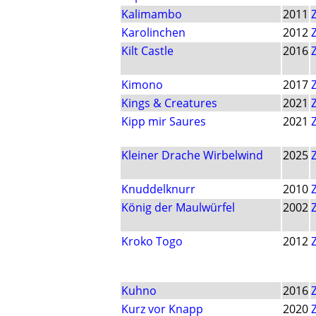
Kalimambo
2011
Karolinchen
2012
Kilt Castle
2016
Kimono
2017
Kings & Creatures
2021
Kipp mir Saures
2021
Kleiner Drache Wirbelwind
2025
Knuddelknurr
2010
König der Maulwürfel
2002
Kroko Togo
2012
Kuhno
2016
Kurz vor Knapp
2020