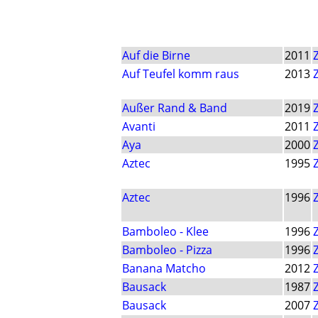
Auf die Birne
2011
Auf Teufel komm raus
2013
Außer Rand & Band
2019
Avanti
2011
Aya
2000
Aztec
1995
Aztec
1996
Bamboleo - Klee
1996
Bamboleo - Pizza
1996
Banana Matcho
2012
Bausack
1987
Bausack
2007