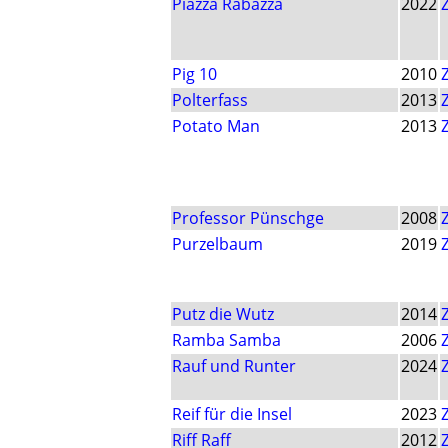
Piazza Rabazza
2022
Pig 10
2010
Polterfass
2013
Potato Man
2013
Professor Pünschge
2008
Purzelbaum
2019
Putz die Wutz
2014
Ramba Samba
2006
Rauf und Runter
2024
Reif für die Insel
2023
Riff Raff
2012