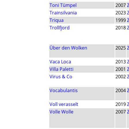
Toni Tümpel
2007
Trainsilvania
2023
Triqua
1999
Trollfjord
2018
Über den Wolken
2025
Vaca Loca
2013
Villa Paletti
2001
Virus & Co
2002
Vocabulantis
2004
Voll verasselt
2019
Volle Wolle
2007