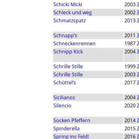
Schicki Micki
2003
Schleck und weg
2002
Schmatzspatz
2013
Schnapp’s
2011
Schneckenrennen
1987
Schnipp Kick
2004
Schrille Stille
1999
Schrille Stille
2003
Schüttel’s
2017
Sicilianos
2004
Silencio
2020
Socken Pfeffern
2014
Spinderella
2015
Spring ins Feld!
2016