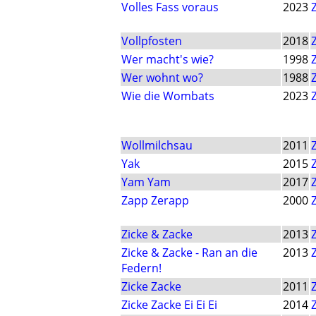
Volles Fass voraus
2023
Vollpfosten
2018
Wer macht's wie?
1998
Wer wohnt wo?
1988
Wie die Wombats
2023
Wollmilchsau
2011
Yak
2015
Yam Yam
2017
Zapp Zerapp
2000
Zicke & Zacke
2013
Zicke & Zacke - Ran an die
2013
Federn!
Zicke Zacke
2011
Zicke Zacke Ei Ei Ei
2014