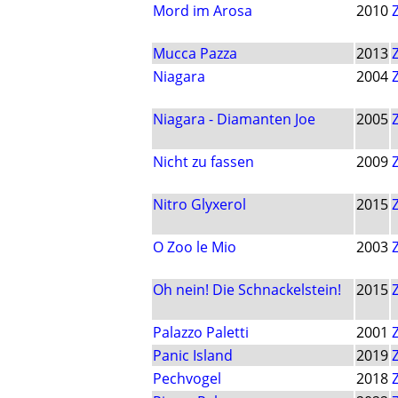
Mord im Arosa
2010
Mucca Pazza
2013
Niagara
2004
Niagara - Diamanten Joe
2005
Nicht zu fassen
2009
Nitro Glyxerol
2015
O Zoo le Mio
2003
Oh nein! Die Schnackelstein!
2015
Palazzo Paletti
2001
Panic Island
2019
Pechvogel
2018