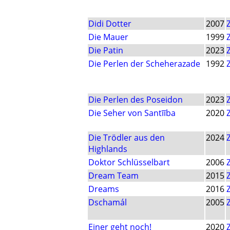
Didi Dotter
2007
Die Mauer
1999
Die Patin
2023
Die Perlen der Scheherazade
1992
Die Perlen des Poseidon
2023
Die Seher von Santīība
2020
Die Trödler aus den
2024
Highlands
Doktor Schlüsselbart
2006
Dream Team
2015
Dreams
2016
Dschamál
2005
Einer geht noch!
2020