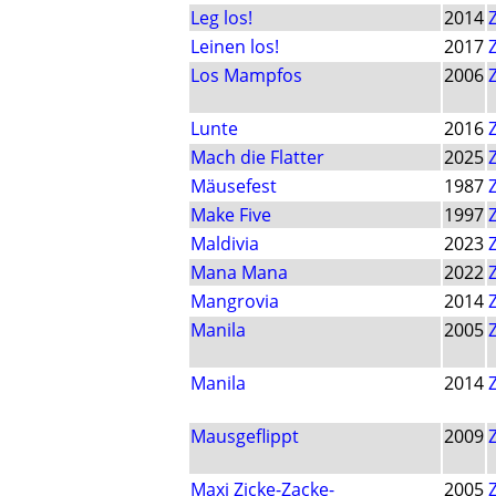
Leg los!
2014
Leinen los!
2017
Los Mampfos
2006
Lunte
2016
Mach die Flatter
2025
Mäusefest
1987
Make Five
1997
Maldivia
2023
Mana Mana
2022
Mangrovia
2014
Manila
2005
Manila
2014
Mausgeflippt
2009
Maxi Zicke-Zacke-
2005