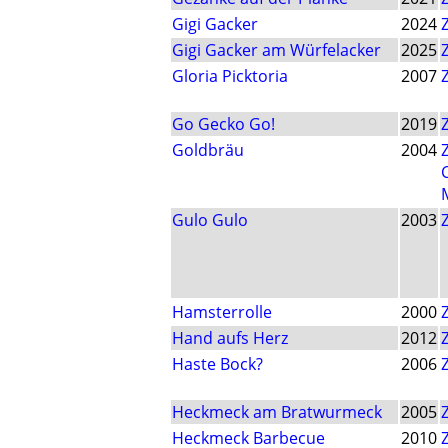
Gigi Gacker
2024
Gigi Gacker am Würfelacker
2025
Gloria Picktoria
2007
Go Gecko Go!
2019
Goldbräu
2004
Gulo Gulo
2003
Hamsterrolle
2000
Hand aufs Herz
2012
Haste Bock?
2006
Heckmeck am Bratwurmeck
2005
Heckmeck Barbecue
2010