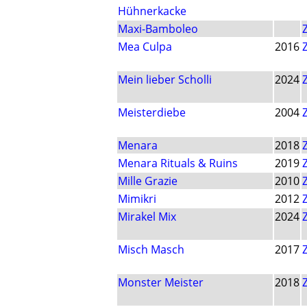
Hühnerkacke
Maxi-Bamboleo
Mea Culpa
2016
Mein lieber Scholli
2024
Meisterdiebe
2004
Menara
2018
Menara Rituals & Ruins
2019
Mille Grazie
2010
Mimikri
2012
Mirakel Mix
2024
Misch Masch
2017
Monster Meister
2018