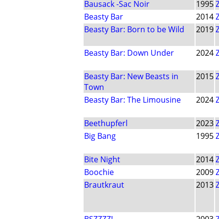
Bausack -Sac Noir
1995
Beasty Bar
2014
Beasty Bar: Born to be Wild
2019
Beasty Bar: Down Under
2024
Beasty Bar: New Beasts in
2015
Town
Beasty Bar: The Limousine
2024
Beethupferl
2023
Big Bang
1995
Bite Night
2014
Boochie
2009
Brautkraut
2013