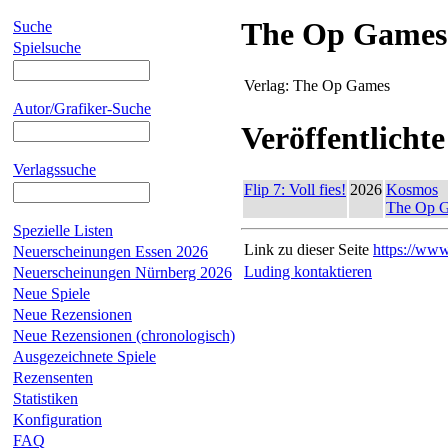
The Op Games
Suche
Spielsuche
Verlag:
The Op Games
Autor/Grafiker-Suche
Veröffentlichte
Verlagssuche
Flip 7: Voll fies!
2026
Kosmos
The Op 
Spezielle Listen
Link zu dieser Seite
https://www
Neuerscheinungen Essen 2026
Luding kontaktieren
Neuerscheinungen Nürnberg 2026
Neue Spiele
Neue Rezensionen
Neue Rezensionen (chronologisch)
Ausgezeichnete Spiele
Rezensenten
Statistiken
Konfiguration
FAQ