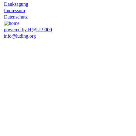
Danksagung
Impressum
Datenschutz
powered by H@LL9000
info@luding.org