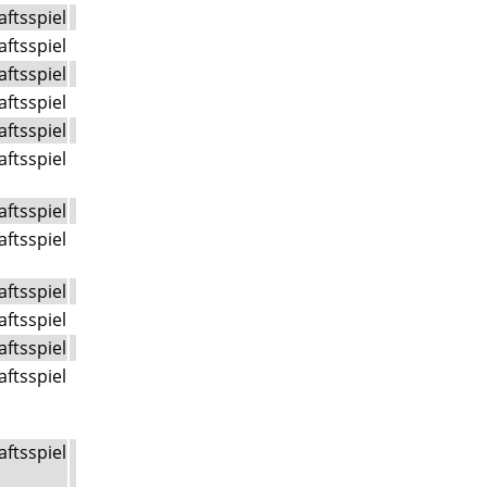
aftsspiel
aftsspiel
aftsspiel
aftsspiel
aftsspiel
aftsspiel
aftsspiel
aftsspiel
aftsspiel
aftsspiel
aftsspiel
aftsspiel
aftsspiel