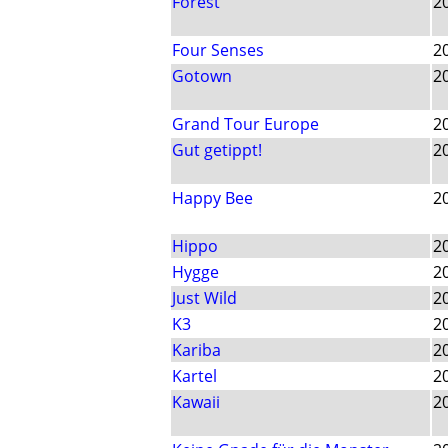
Forest
2
Four Senses
2
Gotown
2
Grand Tour Europe
2
Gut getippt!
2
Happy Bee
2
Hippo
2
Hygge
2
Just Wild
2
K3
2
Kariba
2
Kartel
2
Kawaii
2