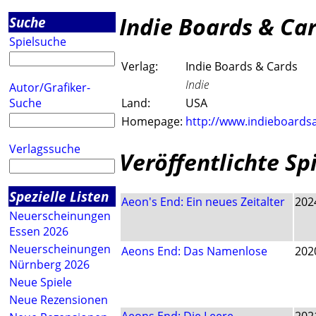
Indie Boards & Ca
Suche
Spielsuche
Verlag:
Indie Boards & Cards
Indie
Autor/Grafiker-
Suche
Land:
USA
Homepage:
http://www.indieboards
Verlagssuche
Veröffentlichte Sp
Spezielle Listen
Aeon's End: Ein neues Zeitalter
202
Neuerscheinungen
Essen 2026
Neuerscheinungen
Aeons End: Das Namenlose
202
Nürnberg 2026
Neue Spiele
Neue Rezensionen