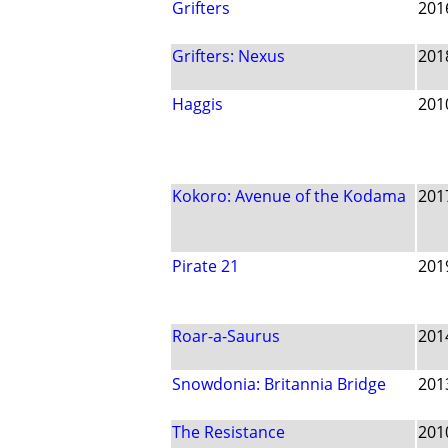
Grifters
201
Grifters: Nexus
201
Haggis
201
Kokoro: Avenue of the Kodama
201
Pirate 21
201
Roar-a-Saurus
201
Snowdonia: Britannia Bridge
201
The Resistance
201