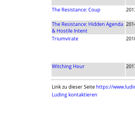
The Resistance: Coup
201
The Resistance: Hidden Agenda
201
& Hostile Intent
Triumvirate
201
Witching Hour
201
Link zu dieser Seite
https://www.ludi
Luding kontaktieren