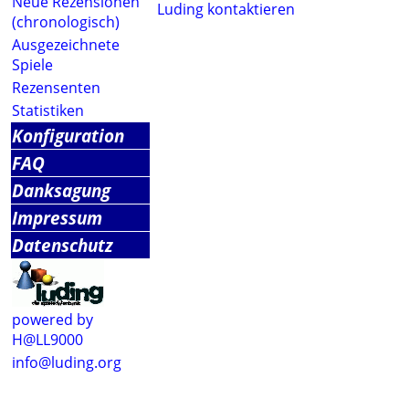
Neue Rezensionen
Luding kontaktieren
(chronologisch)
Ausgezeichnete
Spiele
Rezensenten
Statistiken
Konfiguration
FAQ
Danksagung
Impressum
Datenschutz
powered by
H@LL9000
info@luding.org