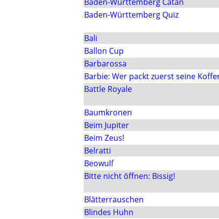
Baden-Württemberg Catan
Baden-Württemberg Quiz
Bali
Ballon Cup
Barbarossa
Barbie: Wer packt zuerst seine Koffe
Battle Royale
Baumkronen
Beim Jupiter
Beim Zeus!
Belratti
Beowulf
Bitte nicht öffnen: Bissig!
Blätterrauschen
Blindes Huhn