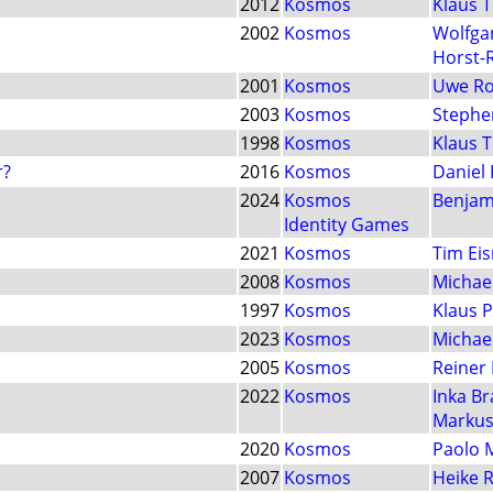
2012
Kosmos
Klaus 
2002
Kosmos
Wolfga
Horst-
2001
Kosmos
Uwe Ro
2003
Kosmos
Stephe
1998
Kosmos
Klaus 
r?
2016
Kosmos
Daniel 
2024
Kosmos
Benjam
Identity Games
2021
Kosmos
Tim Ei
2008
Kosmos
Michael
1997
Kosmos
Klaus 
2023
Kosmos
Michae
2005
Kosmos
Reiner 
2022
Kosmos
Inka B
Markus
2020
Kosmos
Paolo 
2007
Kosmos
Heike 