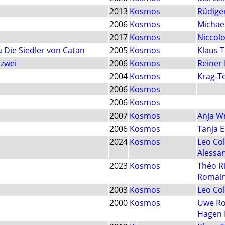
2013
Kosmos
Rüdige
2006
Kosmos
Michae
2017
Kosmos
Niccolo
u Die Siedler von Catan
2005
Kosmos
Klaus 
 zwei
2006
Kosmos
Reiner 
2004
Kosmos
Krag-T
2006
Kosmos
2006
Kosmos
2007
Kosmos
Anja W
2006
Kosmos
Tanja E
2024
Kosmos
Leo Col
Alessa
2023
Kosmos
Théo Ri
Romain
2003
Kosmos
Leo Col
2000
Kosmos
Uwe Ro
Hagen 