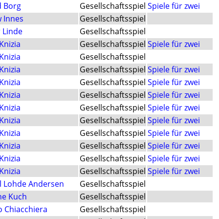
d Borg
Gesellschaftsspiel
Spiele für zwei
 Innes
Gesellschaftsspiel
r Linde
Gesellschaftsspiel
Knizia
Gesellschaftsspiel
Spiele für zwei
Knizia
Gesellschaftsspiel
Knizia
Gesellschaftsspiel
Spiele für zwei
Knizia
Gesellschaftsspiel
Spiele für zwei
Knizia
Gesellschaftsspiel
Spiele für zwei
Knizia
Gesellschaftsspiel
Spiele für zwei
Knizia
Gesellschaftsspiel
Spiele für zwei
Knizia
Gesellschaftsspiel
Spiele für zwei
Knizia
Gesellschaftsspiel
Spiele für zwei
Knizia
Gesellschaftsspiel
Spiele für zwei
Knizia
Gesellschaftsspiel
Spiele für zwei
l Lohde Andersen
Gesellschaftsspiel
ne Kuch
Gesellschaftsspiel
o Chiacchiera
Gesellschaftsspiel