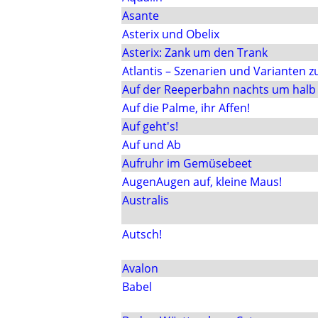
Asante
Asterix und Obelix
Asterix: Zank um den Trank
Atlantis – Szenarien und Varianten z
Auf der Reeperbahn nachts um halb
Auf die Palme, ihr Affen!
Auf geht's!
Auf und Ab
Aufruhr im Gemüsebeet
AugenAugen auf, kleine Maus!
Australis
Autsch!
Avalon
Babel