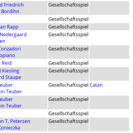
d Friedrich
Gesellschaftsspiel
 Bordihn
Gesellschaftsspiel
ian Rapp
Gesellschaftsspiel
 Nedergaard
Gesellschaftsspiel
en
onzadori
Gesellschaftsspiel
Lopiano
 Reid
Gesellschaftsspiel
 Kiesling
Gesellschaftsspiel
rd Staupe
Teuber
Gesellschaftsspiel
Catan
in Teuber
Teuber
Gesellschaftsspiel
in Teuber
Gesellschaftsspiel
an T. Petersen
Gesellschaftsspiel
Konieczka