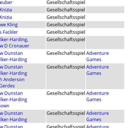
Teuber
Gesellschaftsspiel
Knizia
Gesellschaftsspiel
Knizia
Gesellschaftsspiel
we Kling
Gesellschaftsspiel
 Fackler
Gesellschaftsspiel
lker-Harding,
Gesellschaftsspiel
w D Cronauer
w Dunstan
Gesellschaftsspiel
Adventure
alker-Harding
Games
w Dunstan
Gesellschaftsspiel
Adventure
alker-Harding
Games
gh Anderson
Gerdes
w Dunstan
Gesellschaftsspiel
Adventure
alker-Harding
Games
rown
w Dunstan
Gesellschaftsspiel
Adventure
alker-Harding
Games
w Dunstan
Gesellschaftsspiel
Adventure