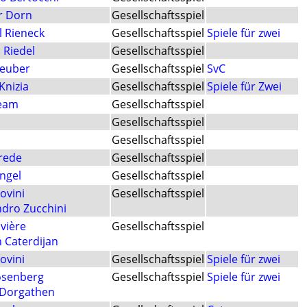
r Dorn
Gesellschaftsspiel
l Rieneck
Gesellschaftsspiel
Spiele für zwei
 Riedel
Gesellschaftsspiel
Teuber
Gesellschaftsspiel
SvC
Knizia
Gesellschaftsspiel
Spiele für Zwei
eam
Gesellschaftsspiel
Gesellschaftsspiel
Gesellschaftsspiel
rede
Gesellschaftsspiel
ngel
Gesellschaftsspiel
ovini
Gesellschaftsspiel
ndro Zucchini
vière
Gesellschaftsspiel
 Caterdijan
ovini
Gesellschaftsspiel
Spiele für zwei
senberg
Gesellschaftsspiel
Spiele für zwei
Dorgathen