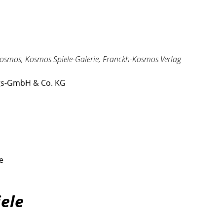
osmos, Kosmos Spiele-Galerie, Franckh-Kosmos Verlag
gs-GmbH & Co. KG
e
iele