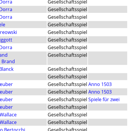
 Dorra
Gesellschaftsspiel
 Dorra
Gesellschaftsspiel
 Dorra
Gesellschaftsspiel
ele
Gesellschaftsspiel
Kreowski
Gesellschaftsspiel
iggott
Gesellschaftsspiel
 Dorra
Gesellschaftsspiel
rand
Gesellschaftsspiel
 Brand
Blanck
Gesellschaftsspiel
Gesellschaftsspiel
Teuber
Gesellschaftsspiel
Anno 1503
Teuber
Gesellschaftsspiel
Anno 1503
Teuber
Gesellschaftsspiel
Spiele für zwei
Teuber
Gesellschaftsspiel
 Wallace
Gesellschaftsspiel
 Wallace
Gesellschaftsspiel
o Bertocchi
Gesellschaftsspiel