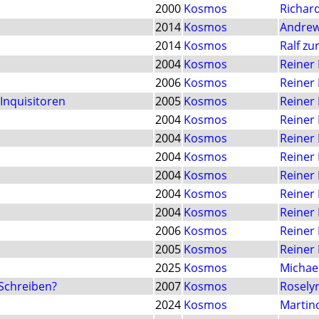
2000
Kosmos
Richar
2014
Kosmos
Andrew
2014
Kosmos
Ralf zu
2004
Kosmos
Reiner 
2006
Kosmos
Reiner 
Inquisitoren
2005
Kosmos
Reiner 
2004
Kosmos
Reiner 
2004
Kosmos
Reiner 
2004
Kosmos
Reiner 
2004
Kosmos
Reiner 
2004
Kosmos
Reiner 
2004
Kosmos
Reiner 
2006
Kosmos
Reiner 
2005
Kosmos
Reiner 
2025
Kosmos
Michae
 Schreiben?
2007
Kosmos
Rosely
2024
Kosmos
Martin