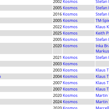
2002
Kosmos
Stefan
2005
Kosmos
Stefan
2016
Kosmos
Stefan
2005
Kosmos
TM-Spi
2022
Kosmos
Klaus 
2025
Kosmos
Keith P
2005
Kosmos
Stefan
2020
Kosmos
Inka B
Markus
2021
Kosmos
Stefan 
2003
Kosmos
2003
Kosmos
Klaus 
n
2004
Kosmos
Klaus 
2007
Kosmos
Klaus 
2007
Kosmos
Klaus 
2020
Kosmos
Martin
2024
Kosmos
Martin
2020
Kosmos
Marcell