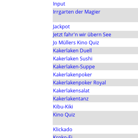
Input
Irrgarten der Magier
Jackpot
Jetzt fahr'n wir übern See
Jo Müllers Kino Quiz
Kakerlaken Duell
Kakerlaken Sushi
Kakerlaken-Suppe
Kakerlakenpoker
Kakerlakenpoker Royal
Kakerlakensalat
Kakerlakentanz
Kibu-Kiki
Kino Quiz
Klickado
Kroko-Ei