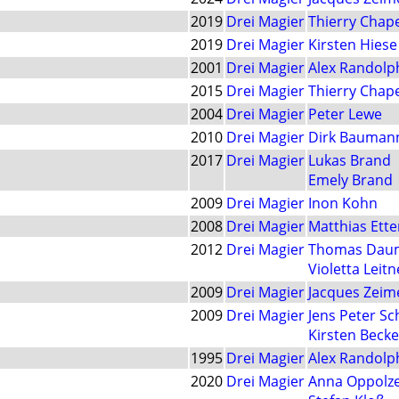
2019
Drei Magier
Thierry Chap
2019
Drei Magier
Kirsten Hiese
2001
Drei Magier
Alex Randolp
2015
Drei Magier
Thierry Chap
2004
Drei Magier
Peter Lewe
2010
Drei Magier
Dirk Bauman
2017
Drei Magier
Lukas Brand
Emely Brand
2009
Drei Magier
Inon Kohn
2008
Drei Magier
Matthias Ette
2012
Drei Magier
Thomas Dau
Violetta Leitn
2009
Drei Magier
Jacques Zeim
2009
Drei Magier
Jens Peter S
Kirsten Becke
1995
Drei Magier
Alex Randolp
2020
Drei Magier
Anna Oppolz