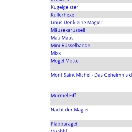
Kugelgeister
Kullerhexe
Linus Der kleine Magier
Mäusekarussell
Mau Maus
Mini-Rüsselbande
Mixx
Mogel Motte
Mont Saint Michel - Das Geheimnis
Murmel Fiff
Nacht der Magier
Plapparagei
Quabbl