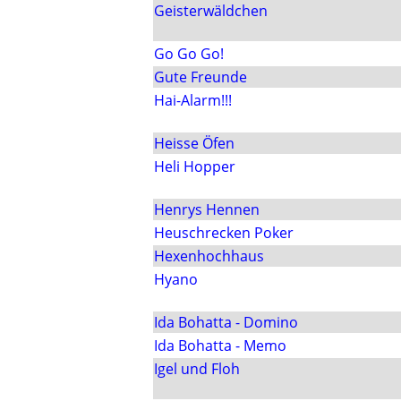
Geisterwäldchen
Go Go Go!
Gute Freunde
Hai-Alarm!!!
Heisse Öfen
Heli Hopper
Henrys Hennen
Heuschrecken Poker
Hexenhochhaus
Hyano
Ida Bohatta - Domino
Ida Bohatta - Memo
Igel und Floh