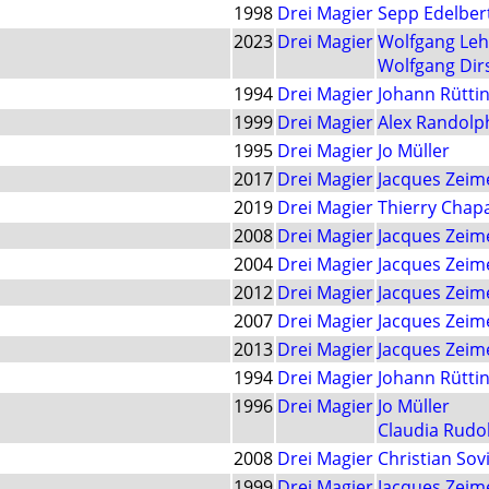
1998
Drei Magier
Sepp Edelbe
2023
Drei Magier
Wolfgang Le
Wolfgang Dir
1994
Drei Magier
Johann Rütti
1999
Drei Magier
Alex Randolp
1995
Drei Magier
Jo Müller
2017
Drei Magier
Jacques Zeim
2019
Drei Magier
Thierry Chap
2008
Drei Magier
Jacques Zeim
2004
Drei Magier
Jacques Zeim
2012
Drei Magier
Jacques Zeim
2007
Drei Magier
Jacques Zeim
2013
Drei Magier
Jacques Zeim
1994
Drei Magier
Johann Rütti
1996
Drei Magier
Jo Müller
Claudia Rudol
2008
Drei Magier
Christian Sov
1999
Drei Magier
Jacques Zeim