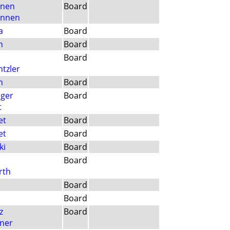
anen
Board
annen
a
Board
h
Board
Board
tzler
h
Board
nger
Board
t
et
Board
et
Board
ki
Board
Board
rth
Board
Board
z
Board
ner