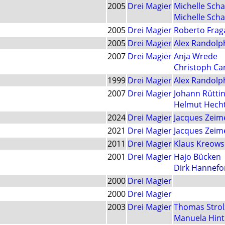
2005
Drei Magier
Michelle Sch
Michelle Sch
2005
Drei Magier
Roberto Frag
2005
Drei Magier
Alex Randolp
2007
Drei Magier
Anja Wrede
Christoph Can
1999
Drei Magier
Alex Randolp
2007
Drei Magier
Johann Rütti
Helmut Hech
2024
Drei Magier
Jacques Zeim
2021
Drei Magier
Jacques Zeim
2011
Drei Magier
Klaus Kreows
2001
Drei Magier
Hajo Bücken
Dirk Hannefo
2000
Drei Magier
2000
Drei Magier
2003
Drei Magier
Thomas Strol
Manuela Hint