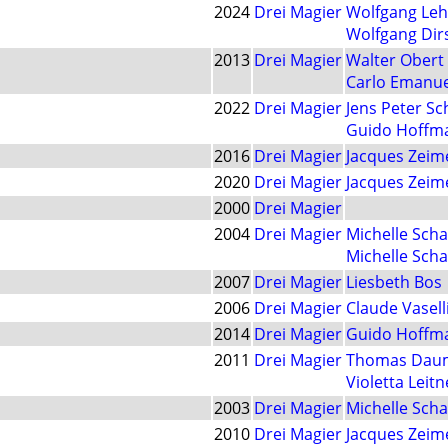
2024
Drei Magier
Wolfgang Le
Wolfgang Dir
2013
Drei Magier
Walter Obert
Carlo Emanue
2022
Drei Magier
Jens Peter S
Guido Hoffm
2016
Drei Magier
Jacques Zeim
2020
Drei Magier
Jacques Zeim
2000
Drei Magier
2004
Drei Magier
Michelle Sch
Michelle Sch
2007
Drei Magier
Liesbeth Bos
2006
Drei Magier
Claude Vasell
2014
Drei Magier
Guido Hoffm
2011
Drei Magier
Thomas Dau
Violetta Leitn
2003
Drei Magier
Michelle Sch
2010
Drei Magier
Jacques Zeim