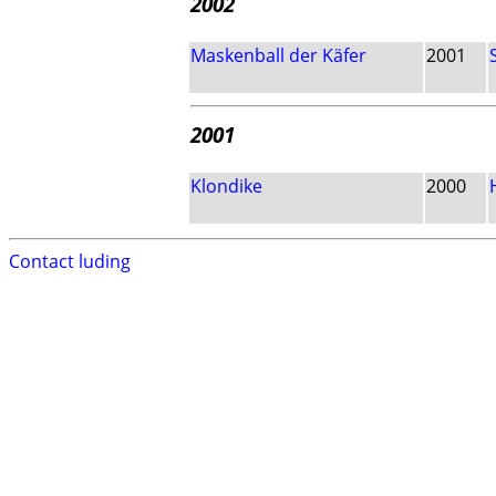
2002
Maskenball der Käfer
2001
2001
Klondike
2000
Contact luding