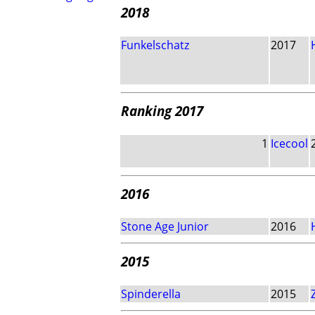
2018
Funkelschatz
2017
Ranking 2017
1
Icecool
2016
Stone Age Junior
2016
2015
Spinderella
2015