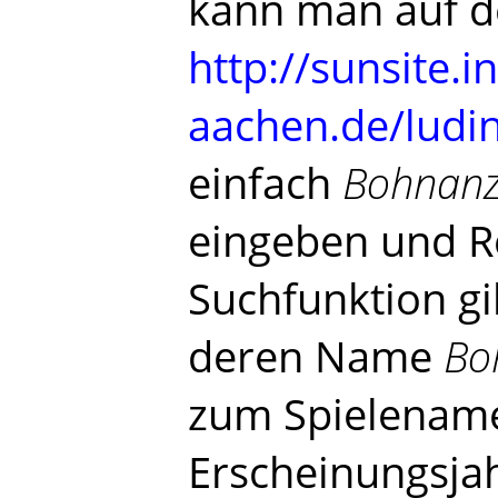
kann man auf d
http://sunsite.i
aachen.de/ludi
einfach
Bohnan
eingeben und R
Suchfunktion gib
deren Name
Bo
zum Spielename
Erscheinungsjahr