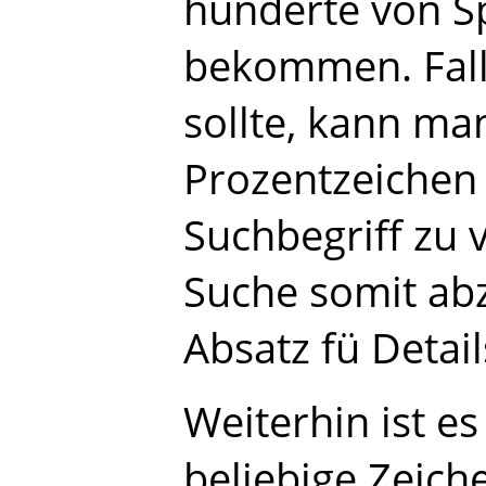
hunderte von Sp
bekommen. Falls
sollte, kann ma
Prozentzeichen
Suchbegriff zu 
Suche somit abz
Absatz fü Detail
Weiterhin ist es
beliebige Zeich