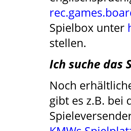
rec.games.boar
Spielbox unter
stellen.
Ich suche das S
Noch erhältlich
gibt es z.B. be
Spieleversendern
KMWs Spielplat