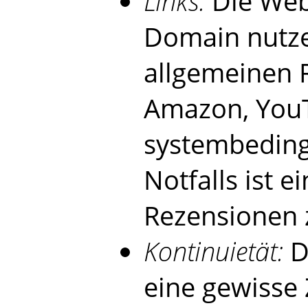
Links:
Die Web
Domain nutze
allgemeinen 
Amazon, YouT
systembedingt
Notfalls ist 
Rezensionen 
Kontinuietät:
Di
eine gewisse 