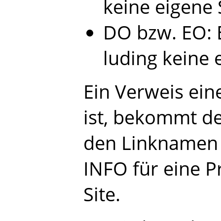
keine eigene 
DO bzw. EO: E
luding keine 
Ein Verweis ein
ist, bekommt d
den Linknamen a
INFO für eine P
Site.