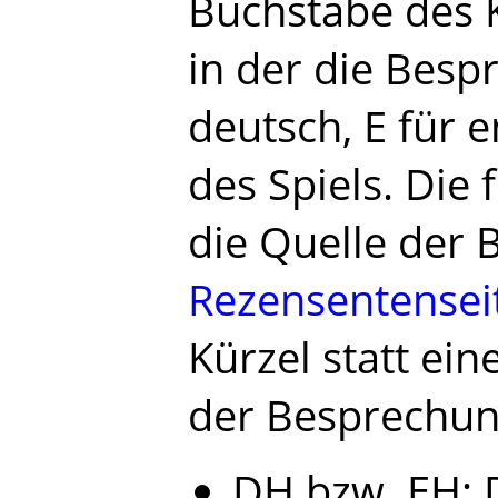
Buchstabe des 
in der die Bespr
deutsch, E für e
des Spiels. Die
die Quelle der 
Rezensentensei
Kürzel statt ei
der Besprechun
DH bzw. EH: 