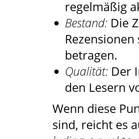
regelmäßig a
Bestand:
Die Z
Rezensionen 
betragen.
Qualität:
Der I
den Lesern v
Wenn diese Punk
sind, reicht es 