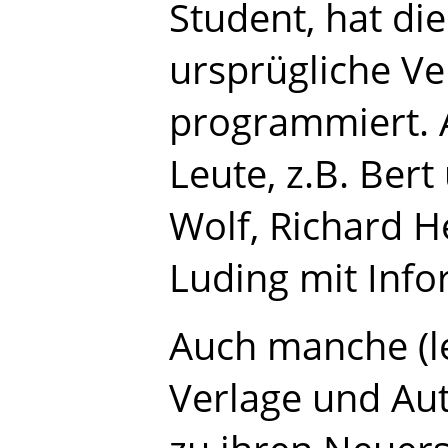
Student, hat di
ursprügliche Ve
programmiert. 
Leute, z.B. Ber
Wolf, Richard H
Luding mit Info
Auch manche (lei
Verlage und Au