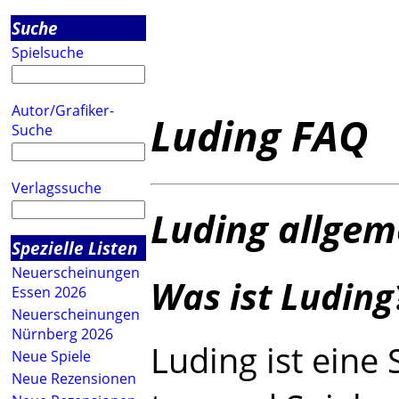
Suche
Spielsuche
Autor/Grafiker-
Luding FAQ
Suche
Verlagssuche
Luding allgem
Spezielle Listen
Neuerscheinungen
Was ist Luding
Essen 2026
Neuerscheinungen
Nürnberg 2026
Luding ist eine
Neue Spiele
Neue Rezensionen