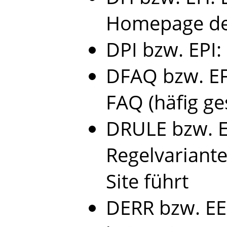
Homepage des
DPI bzw. EPI:
DFAQ bzw. EF
FAQ (häfig ge
DRULE bzw. E
Regelvariante
Site führt
DERR bzw. EER