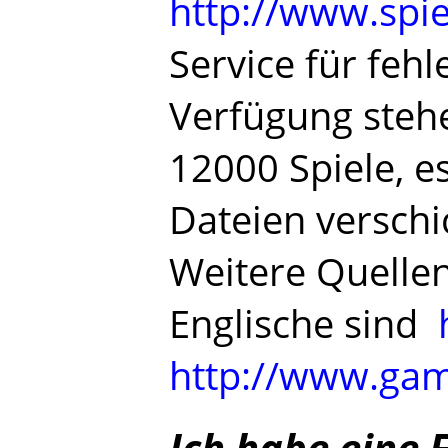
http://www.spie
Service für fehl
Verfügung steh
12000 Spiele, e
Dateien verschi
Weitere Quellen
Englische sind
http://www.ga
Ich habe eine 