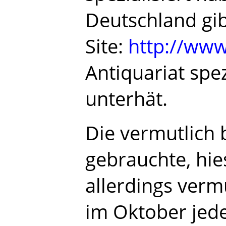
Deutschland gib
Site:
http://www.
Antiquariat spe
unterhät.
Die vermutlich 
gebrauchte, hie
allerdings vermu
im Oktober jeden