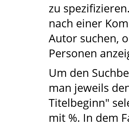
zu spezifiziere
nach einer Kom
Autor suchen, o
Personen anzei
Um den Suchber
man jeweils de
Titelbeginn" se
mit %. In dem F