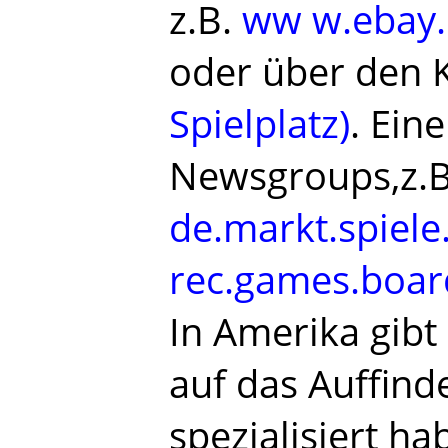
z.B.
ww w.ebay
oder über den K
Spielplatz)
. Ein
Newsgroups,z.B
de.markt.spiele
rec.games.boar
In Amerika gibt 
auf das Auffind
spezialisiert ha