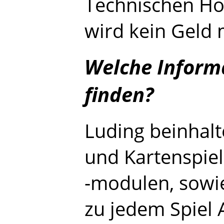
Technischen Hoc
wird kein Geld 
Welche Informa
finden?
Luding beinhalt
und Kartenspiel
-modulen, sowie
zu jedem Spiel 