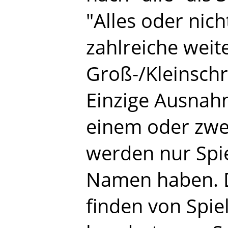
"Alles oder nich
zahlreiche weit
Groß-/Kleinschr
Einzige Ausnahm
einem oder zwei
werden nur Spie
Namen haben. D
finden von Spiel