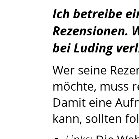
Ich betreibe e
Rezensionen. 
bei Luding ver
Wer seine Rezen
möchte, muss re
Damit eine Auf
kann, sollten fo