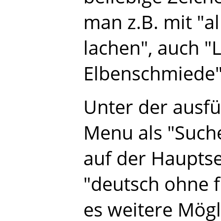
man z.B. mit "al
lachen", auch "
Elbenschmiede",
Unter der ausfü
Menu als "Such
auf der Hauptse
"deutsch ohne f
es weitere Mögl