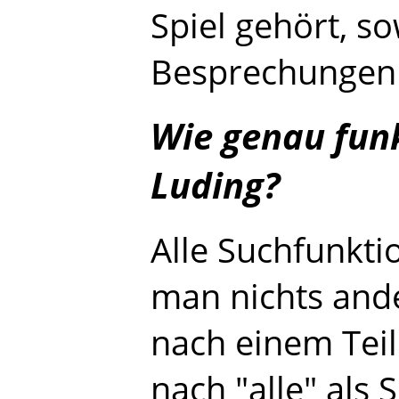
Spiel gehört, so
Besprechungen 
Wie genau funk
Luding?
Alle Suchfunkti
man nichts ande
nach einem Teil
nach "alle" als 