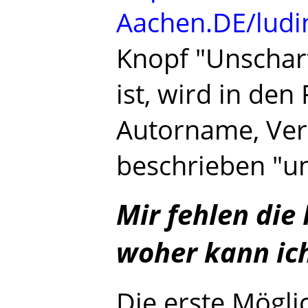
Aachen.DE/ludi
Knopf "Unscharf
ist, wird in den
Autorname, Ver
beschrieben "un
Mir fehlen die 
woher kann ic
Die erste Möglic