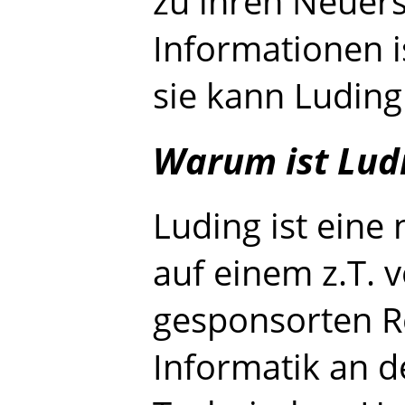
zu ihren Neuers
Informationen i
sie kann Luding
Warum ist Lud
Luding ist eine 
auf einem z.T. 
gesponsorten R
Informatik an d