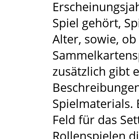
Erscheinungsjahr
Spiel gehört, S
Alter, sowie, ob
Sammelkartensp
zusätzlich gibt 
Beschreibungen
Spielmaterials.
Feld für das Set
Rollenspielen 