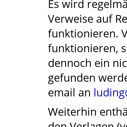
Es wird regelmä
Verweise auf R
funktionieren. 
funktionieren, 
dennoch ein nic
gefunden werden
email an
luding
Weiterhin enthä
den Verlagen (v