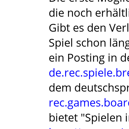
die noch erhältl
Gibt es den Verl
Spiel schon läng
ein Posting in
de.rec.spiele.b
dem deutschspr
rec.games.boar
bietet "Spielen 