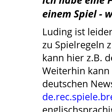
einem Spiel - 
Luding ist leider
zu Spielregeln 
kann hier z.B. d
Weiterhin kann 
deutschen New
de.rec.spiele.b
englischsprach