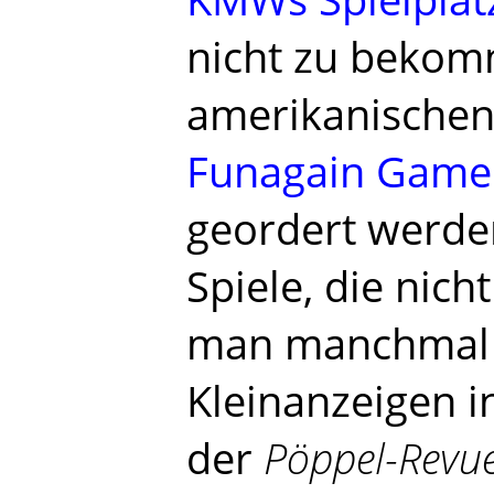
nicht zu bekom
amerikanischen 
Funagain Game
geordert werde
Spiele, die nich
man manchmal 
Kleinanzeigen i
der
Pöppel-Revu