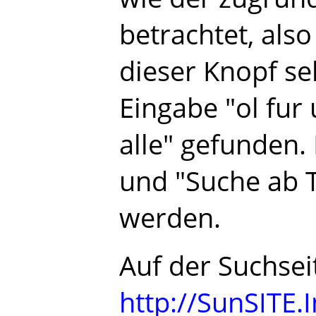
betrachtet, also
dieser Knopf sele
Eingabe "ol fur 
alle" gefunden.
und "Suche ab T
werden.
Auf der Suchsei
http://SunSITE.