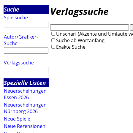
Verlagssuche
Suche
Spielsuche
Unscharf (Akzente und Umlaute we
Autor/Grafiker-
Suche ab Wortanfang
Suche
Exakte Suche
Verlagssuche
Spezielle Listen
Neuerscheinungen
Essen 2026
Neuerscheinungen
Nürnberg 2026
Neue Spiele
Neue Rezensionen