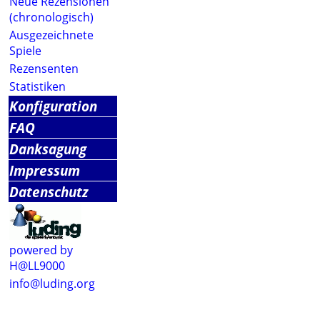
Neue Rezensionen
(chronologisch)
Ausgezeichnete
Spiele
Rezensenten
Statistiken
Konfiguration
FAQ
Danksagung
Impressum
Datenschutz
powered by
H@LL9000
info@luding.org