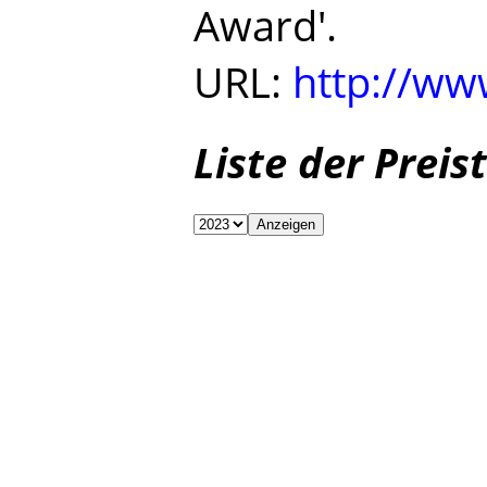
Award'.
URL:
http://ww
Liste der Preis