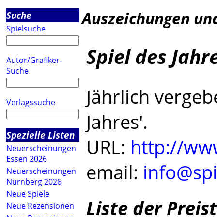
Auszeichungen und
Suche
Spielsuche
Spiel des Jahr
Autor/Grafiker-
Suche
Jährlich vergeb
Verlagssuche
Jahres'.
Spezielle Listen
URL:
http://ww
Neuerscheinungen
Essen 2026
email:
info@spi
Neuerscheinungen
Nürnberg 2026
Neue Spiele
Liste der Preis
Neue Rezensionen