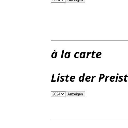
à la carte
Liste der Preis