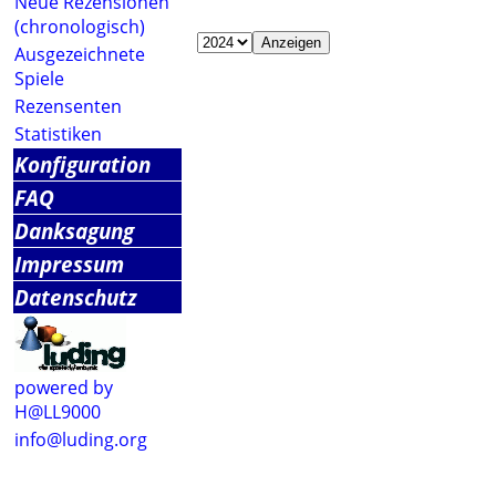
Neue Rezensionen
(chronologisch)
Ausgezeichnete
Spiele
Rezensenten
Statistiken
Konfiguration
FAQ
Danksagung
Impressum
Datenschutz
powered by
H@LL9000
info@luding.org