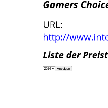
Gamers Choic
URL:
http://www.int
Liste der Preis