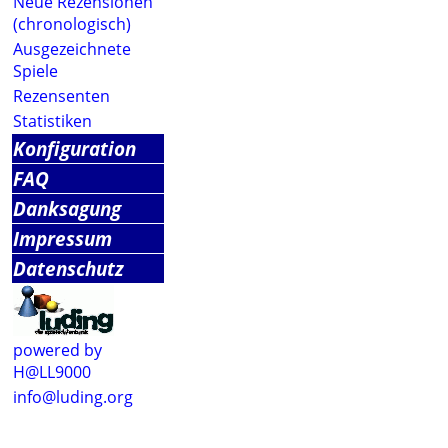
Neue Rezensionen
(chronologisch)
Ausgezeichnete
Spiele
Rezensenten
Statistiken
Konfiguration
FAQ
Danksagung
Impressum
Datenschutz
powered by
H@LL9000
info@luding.org