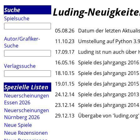
Luding-Neuigkeite
Suche
Spielsuche
05.08.26
Datum der letzten Aktuali
Autor/Grafiker-
11.10.23
Umstellung auf Python 3.
Suche
17.09.17
Luding ist nun auch über 
16.05.16
Spiele des Jahrgangs 2016
Verlagssuche
18.10.15
Spiele des Jahrgangs 2015
19.01.15
Spiele des Jahrgangs 2015
Spezielle Listen
24.12.14
Spiele des Jahrgangs 2013
Neuerscheinungen
Essen 2026
23.12.14
Spiele des Jahrgangs 2014
Neuerscheinungen
29.12.13
Übergabe von 'luding.org
Nürnberg 2026
Neue Spiele
Neue Rezensionen