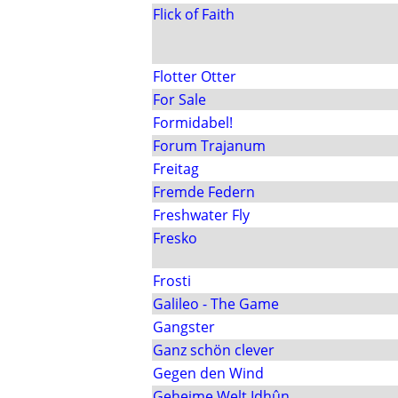
Flick of Faith
Flotter Otter
For Sale
Formidabel!
Forum Trajanum
Freitag
Fremde Federn
Freshwater Fly
Fresko
Frosti
Galileo - The Game
Gangster
Ganz schön clever
Gegen den Wind
Geheime Welt Idhûn