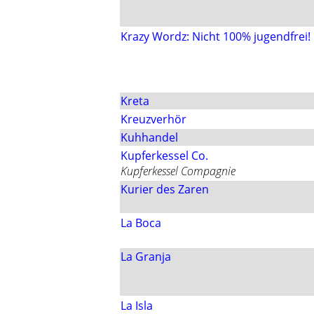
Krazy Wordz: Nicht 100% jugendfrei!
Kreta
Kreuzverhör
Kuhhandel
Kupferkessel Co.
Kupferkessel Compagnie
Kurier des Zaren
La Boca
La Granja
La Isla