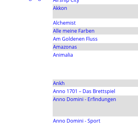
Airship City
Akkon
Alchemist
Alle meine Farben
Am Goldenen Fluss
Amazonas
Animalia
Ankh
Anno 1701 – Das Brettspiel
Anno Domini - Erfindungen
Anno Domini - Sport