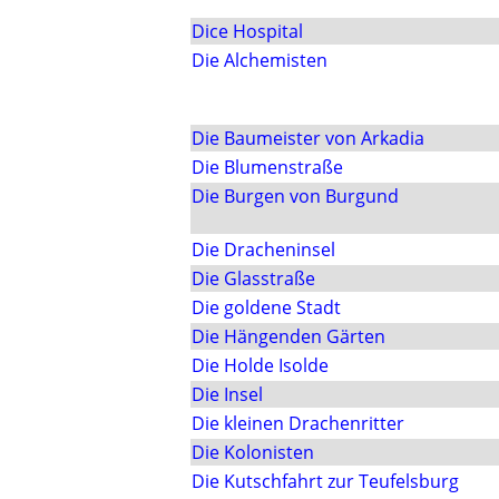
Dice Hospital
Die Alchemisten
Die Baumeister von Arkadia
Die Blumenstraße
Die Burgen von Burgund
Die Dracheninsel
Die Glasstraße
Die goldene Stadt
Die Hängenden Gärten
Die Holde Isolde
Die Insel
Die kleinen Drachenritter
Die Kolonisten
Die Kutschfahrt zur Teufelsburg