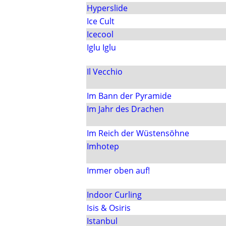
Hyperslide
Ice Cult
Icecool
Iglu Iglu
Il Vecchio
Im Bann der Pyramide
Im Jahr des Drachen
Im Reich der Wüstensöhne
Imhotep
Immer oben auf!
Indoor Curling
Isis & Osiris
Istanbul