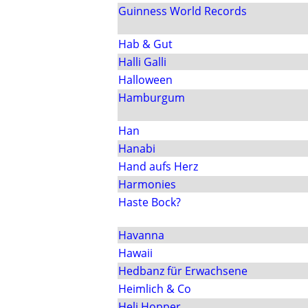
Guinness World Records
Hab & Gut
Halli Galli
Halloween
Hamburgum
Han
Hanabi
Hand aufs Herz
Harmonies
Haste Bock?
Havanna
Hawaii
Hedbanz für Erwachsene
Heimlich & Co
Heli Hopper