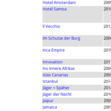
Hotel Amsterdam
200
Hotel Samoa
201
Il Vecchio
201
Im Schutze der Burg
200
Inca Empire
201
Innovation
201
Ins Innere Afrikas
200
Islas Canarias
200
Istanbul
201
Jäger + Späher
201
Jäger der Nacht
201
Jaipur
200
Jamaica
200