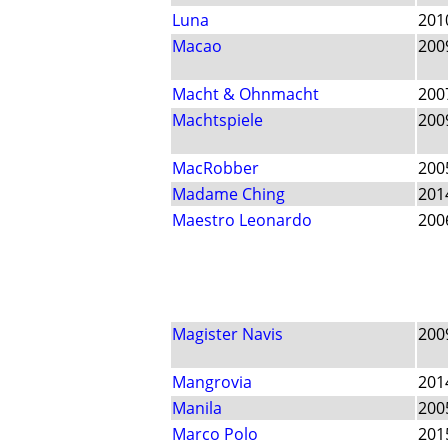
Luna
201
Macao
200
Macht & Ohnmacht
200
Machtspiele
200
MacRobber
200
Madame Ching
201
Maestro Leonardo
200
Magister Navis
200
Mangrovia
201
Manila
200
Marco Polo
201