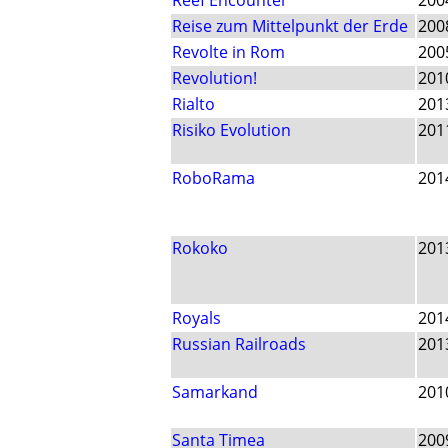
Reef Encounter
200
Reise zum Mittelpunkt der Erde
200
Revolte in Rom
200
Revolution!
201
Rialto
201
Risiko Evolution
201
RoboRama
201
Rokoko
201
Royals
201
Russian Railroads
201
Samarkand
201
Santa Timea
200