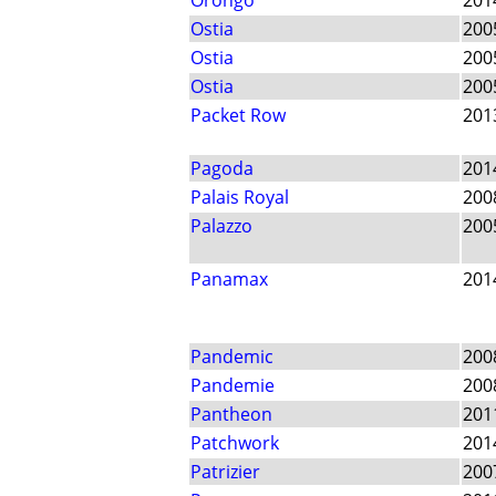
Orongo
201
Ostia
200
Ostia
200
Ostia
200
Packet Row
201
Pagoda
201
Palais Royal
200
Palazzo
200
Panamax
201
Pandemic
200
Pandemie
200
Pantheon
201
Patchwork
201
Patrizier
200