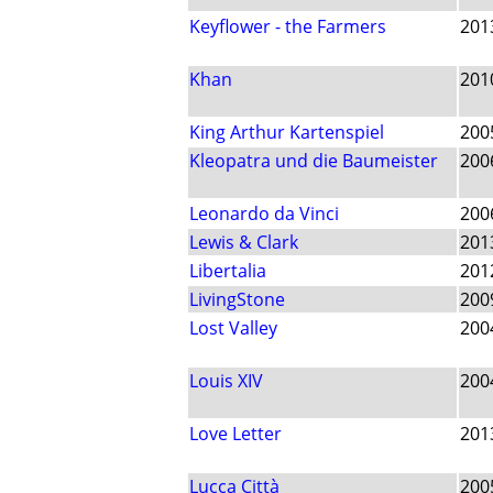
Keyflower - the Farmers
201
Khan
201
King Arthur Kartenspiel
200
Kleopatra und die Baumeister
200
Leonardo da Vinci
200
Lewis & Clark
201
Libertalia
201
LivingStone
200
Lost Valley
200
Louis XIV
200
Love Letter
201
Lucca Città
200