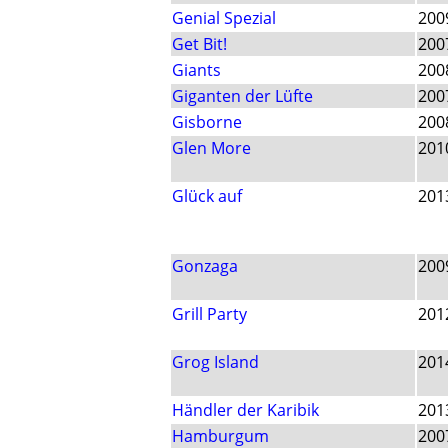
Genial Spezial
200
Get Bit!
200
Giants
200
Giganten der Lüfte
200
Gisborne
200
Glen More
201
Glück auf
201
Gonzaga
200
Grill Party
201
Grog Island
201
Händler der Karibik
201
Hamburgum
200