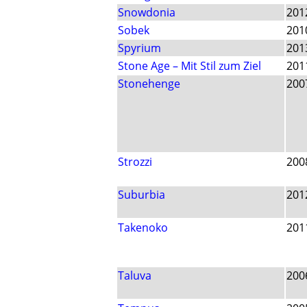
Snowdonia
201
Sobek
201
Spyrium
201
Stone Age – Mit Stil zum Ziel
201
Stonehenge
200
Strozzi
200
Suburbia
201
Takenoko
201
Taluva
200