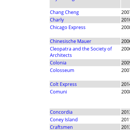
Chang Cheng
200
Charly
201
Chicago Express
200
Chinesische Mauer
200
Cleopatra and the Society of
200
Architects
Colonia
200
Colosseum
200
Colt Express
201
Comuni
200
Concordia
201
Coney Island
201
Craftsmen
201