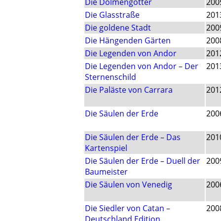
Die Dolmengötter
200
Die Glasstraße
201
Die goldene Stadt
200
Die Hängenden Gärten
200
Die Legenden von Andor
201
Die Legenden von Andor – Der
201
Sternenschild
Die Paläste von Carrara
201
Die Säulen der Erde
200
Die Säulen der Erde – Das
201
Kartenspiel
Die Säulen der Erde – Duell der
200
Baumeister
Die Säulen von Venedig
200
Die Siedler von Catan –
200
Deutschland Edition