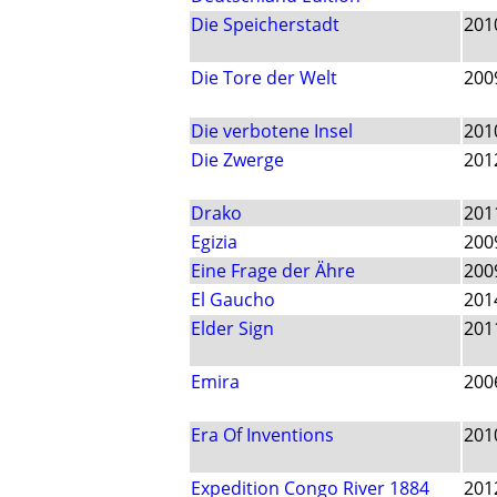
Die Speicherstadt
201
Die Tore der Welt
200
Die verbotene Insel
201
Die Zwerge
201
Drako
201
Egizia
200
Eine Frage der Ähre
200
El Gaucho
201
Elder Sign
201
Emira
200
Era Of Inventions
201
Expedition Congo River 1884
201