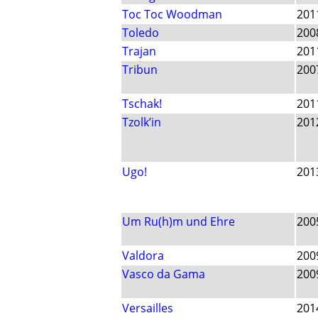
Toc Toc Woodman
201
Toledo
200
Trajan
201
Tribun
200
Tschak!
201
Tzolk’in
201
Ugo!
201
Um Ru(h)m und Ehre
200
Valdora
200
Vasco da Gama
200
Versailles
201