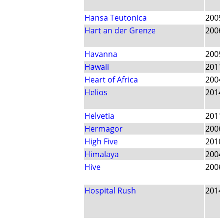
Hansa Teutonica
200
Hart an der Grenze
200
Havanna
200
Hawaii
201
Heart of Africa
200
Helios
201
Helvetia
201
Hermagor
200
High Five
201
Himalaya
200
Hive
200
Hospital Rush
201