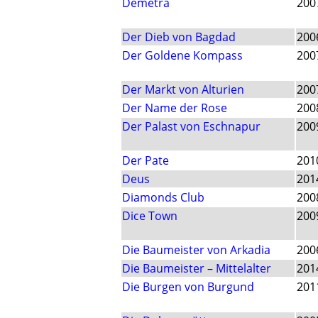
Demetra
200
Der Dieb von Bagdad
200
Der Goldene Kompass
200
Der Markt von Alturien
200
Der Name der Rose
200
Der Palast von Eschnapur
200
Der Pate
201
Deus
201
Diamonds Club
200
Dice Town
200
Die Baumeister von Arkadia
200
Die Baumeister – Mittelalter
201
Die Burgen von Burgund
201