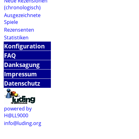
Neue Rezensionen
(chronologisch)
Ausgezeichnete
Spiele
Rezensenten
Statistiken
Konfiguration
FAQ
Danksagung
Impressum
Datenschutz
powered by
H@LL9000
info@luding.org