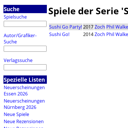
Spiele der Serie '
Suche
Spielsuche
Sushi Go Party!
2017
Zoch
Phil Walk
Sushi Go!
2014
Zoch
Phil Walk
Autor/Grafiker-
Suche
Verlagssuche
Spezielle Listen
Neuerscheinungen
Essen 2026
Neuerscheinungen
Nürnberg 2026
Neue Spiele
Neue Rezensionen