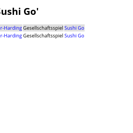
Sushi Go'
er-Harding
Gesellschaftsspiel
Sushi Go
er-Harding
Gesellschaftsspiel
Sushi Go