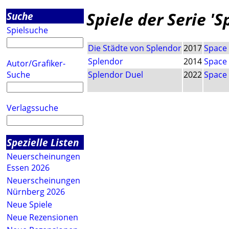
Spiele der Serie 'S
Suche
Spielsuche
Die Städte von Splendor
2017
Space
Splendor
2014
Space
Autor/Grafiker-
Suche
Splendor Duel
2022
Space
Verlagssuche
Spezielle Listen
Neuerscheinungen
Essen 2026
Neuerscheinungen
Nürnberg 2026
Neue Spiele
Neue Rezensionen