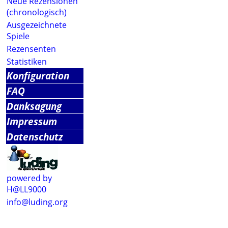
Neue Rezensionen
(chronologisch)
Ausgezeichnete
Spiele
Rezensenten
Statistiken
Konfiguration
FAQ
Danksagung
Impressum
Datenschutz
powered by
H@LL9000
info@luding.org