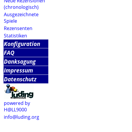
Neue Rezensionen
(chronologisch)
Ausgezeichnete
Spiele
Rezensenten
Statistiken
Konfiguration
FAQ
Danksagung
Impressum
Datenschutz
powered by
H@LL9000
info@luding.org