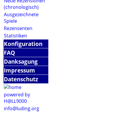
Neue Rezensionen
(chronologisch)
Ausgezeichnete
Spiele
Rezensenten
Statistiken
Konfiguration
FAQ
Danksagung
Impressum
Datenschutz
powered by
H@LL9000
info@luding.org