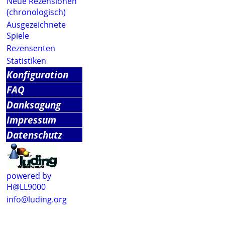
Neue Rezensionen
(chronologisch)
Ausgezeichnete
Spiele
Rezensenten
Statistiken
Konfiguration
FAQ
Danksagung
Impressum
Datenschutz
powered by
H@LL9000
info@luding.org