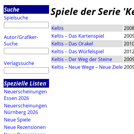
Spiele der Serie 'Ke
Suche
Spielsuche
Keltis
200
Keltis – Das Kartenspiel
200
Autor/Grafiker-
Suche
Keltis – Das Orakel
201
Keltis – Das Würfelspiel
201
Keltis – Der Weg der Steine
200
Verlagssuche
Keltis – Neue Wege – Neue Ziele
200
Spezielle Listen
Neuerscheinungen
Essen 2026
Neuerscheinungen
Nürnberg 2026
Neue Spiele
Neue Rezensionen